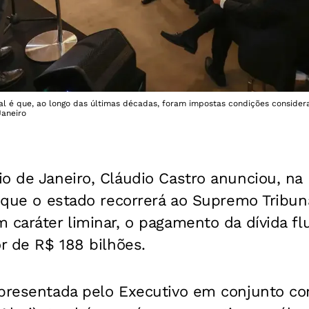
l é que, ao longo das últimas décadas, foram impostas condições considera
Janeiro
io de Janeiro, Cláudio Castro anunciou, n
, que o estado recorrerá ao Supremo Tribuna
m caráter liminar, o pagamento da dívida 
or de R$ 188 bilhões.
apresentada pelo Executivo em conjunto c