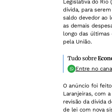
Legislativa do Rio
dívida, para serem
saldo devedor ao 
as demais despesa
longo das últimas
pela União.
Tudo sobre
Econ
Entre no can
O anúncio foi feit
Laranjeiras, com a
revisão da dívida 
de lei com nova si