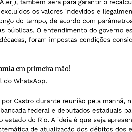
 (Alerj), também será para garantir o recál
 excluídos os valores indevidos e ilegalmen
longo do tempo, de acordo com parâmetro
s públicas. O entendimento do governo es
 décadas, foram impostas condições consi
omia
em primeira mão!
al do WhatsApp.
o por Castro durante reunião pela manhã, n
 bancada federal e deputados estaduais par
do estado do Rio. A ideia é que seja apres
stemática de atualização dos débitos dos 