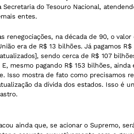
 Secretaria do Tesouro Nacional, atendend
emais entes.
s renegociações, na década de 90, o valor 
nião era de R$ 13 bilhões. Já pagamos R$ 
 atualizados], sendo cerca de R$ 107 bilhõ
s. E, mesmo pagando R$ 153 bilhões, aind
je. Isso mostra de fato como precisamos r
tualização da dívida dos estados. Isso é u
Castro.
acou ainda que, se acionar o Supremo, se