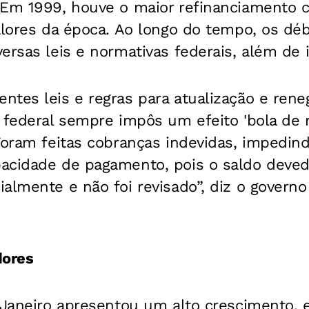
 Em 1999, houve o maior refinanciamento c
alores da época. Ao longo do tempo, os dé
ersas leis e normativas federais, além de
tes leis e regras para atualização e rene
 federal sempre impôs um efeito 'bola de n
Foram feitas cobranças indevidas, impedin
acidade de pagamento, pois o saldo devedo
almente e não foi revisado”, diz o governo
dores
 Janeiro apresentou um alto crescimento, 