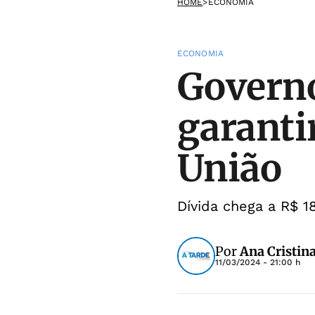
HOME
>
ECONOMIA
ECONOMIA
Governo
garanti
União
Dívida chega a R$ 1
Por
Ana Cristin
11/03/2024 - 21:00 h