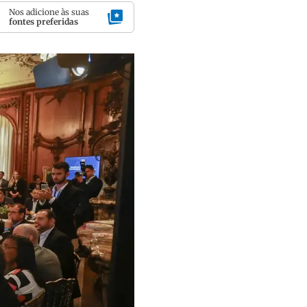
Nos adicione às suas
fontes preferidas