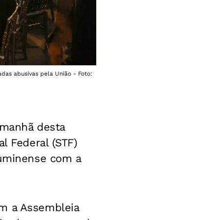
das abusivas pela União - Foto:
a manhã desta
l Federal (STF)
fluminense com a
om a Assembleia