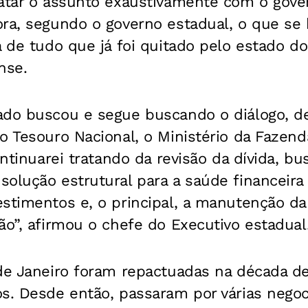
ratar o assunto exaustivamente com o gove
ora, segundo o governo estadual, o que se
 de tudo que já foi quitado pelo estado do 
nse.
ado buscou e segue buscando o diálogo, de
o Tesouro Nacional, o Ministério da Fazend
ontinuarei tratando da revisão da dívida, b
olução estrutural para a saúde financeira 
estimentos e, o principal, a manutenção da
ão”, afirmou o chefe do Executivo estadual
de Janeiro foram repactuadas na década de
os. Desde então, passaram por várias nego