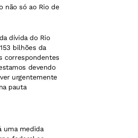
o não só ao Rio de
da dívida do Rio
153 bilhões da
es correspondentes
a estamos devendo
ever urgentemente
ma pauta
rá uma medida