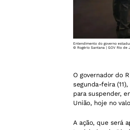
Entendimento do governo estadua
© Rogério Santana | GOV Rio de 
O governador do R
segunda-feira (11)
para suspender, e
União, hoje no val
A ação, que será 