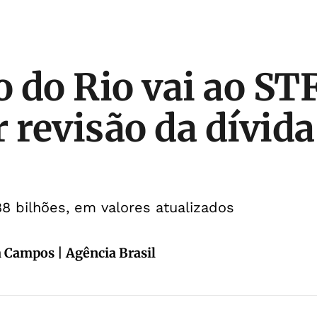
 do Rio vai ao ST
r revisão da dívid
88 bilhões, em valores atualizados
a Campos | Agência Brasil