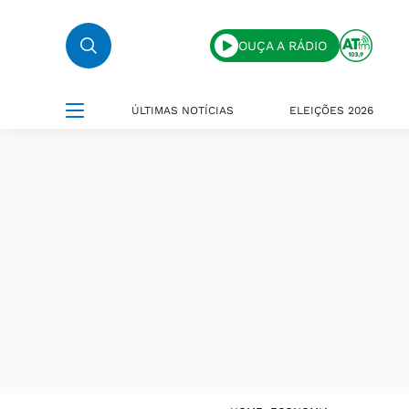
OUÇA A RÁDIO
ÚLTIMAS NOTÍCIAS
ELEIÇÕES 2026