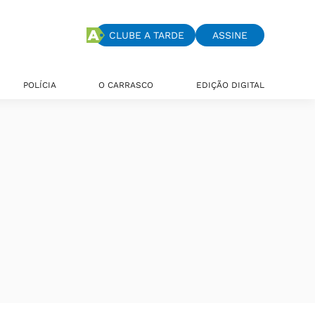
CLUBE A TARDE
ASSINE
POLÍCIA
O CARRASCO
EDIÇÃO DIGITAL