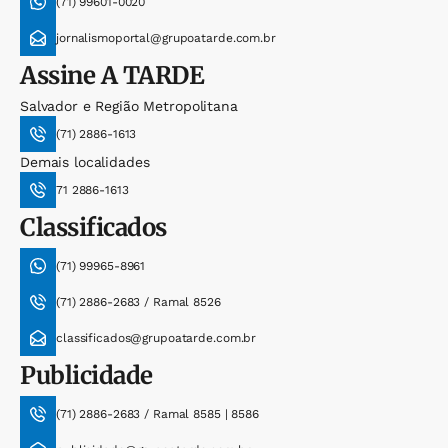
(71) 99601-0020
jornalismoportal@grupoatarde.com.br
Assine
A TARDE
Salvador e Região Metropolitana
(71) 2886-1613
Demais localidades
71 2886-1613
Classificados
(71) 99965-8961
(71) 2886-2683 / Ramal 8526
classificados@grupoatarde.com.br
Publicidade
(71) 2886-2683 / Ramal 8585 | 8586