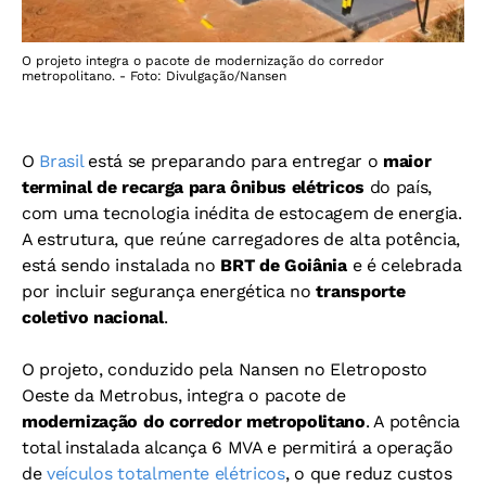
O projeto integra o pacote de modernização do corredor
metropolitano. - Foto: Divulgação/Nansen
O
Brasil
está se preparando para entregar o
maior
terminal de recarga para ônibus elétricos
do país,
com uma tecnologia inédita de estocagem de energia.
A estrutura, que reúne carregadores de alta potência,
está sendo instalada no
BRT de Goiânia
e é celebrada
por incluir segurança energética no
transporte
coletivo nacional
.
O projeto, conduzido pela Nansen no Eletroposto
Oeste da Metrobus, integra o pacote de
modernização do corredor metropolitano
. A potência
total instalada alcança 6 MVA e permitirá a operação
de
veículos totalmente elétricos
, o que reduz custos