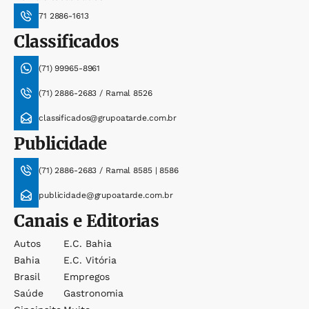
71 2886-1613
Classificados
(71) 99965-8961
(71) 2886-2683 / Ramal 8526
classificados@grupoatarde.com.br
Publicidade
(71) 2886-2683 / Ramal 8585 | 8586
publicidade@grupoatarde.com.br
Canais e Editorias
Autos
E.c. Bahia
Bahia
E.c. Vitória
Brasil
Empregos
Saúde
Gastronomia