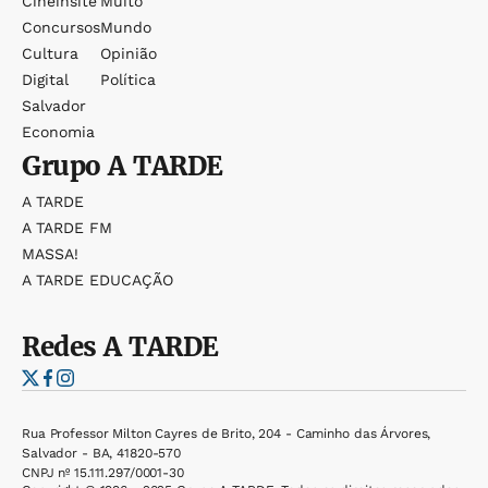
Cineinsite
Muito
Concursos
Mundo
Cultura
Opinião
Digital
Política
Salvador
Economia
Grupo
A TARDE
A TARDE
A TARDE FM
MASSA!
A TARDE EDUCAÇÃO
Redes
A TARDE
Rua Professor Milton Cayres de Brito, 204 - Caminho das Árvores,
Salvador - BA, 41820-570
CNPJ nº 15.111.297/0001-30