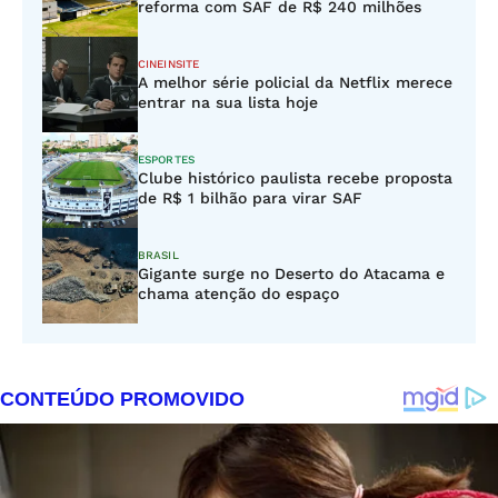
reforma com SAF de R$ 240 milhões
CINEINSITE
A melhor série policial da Netflix merece
entrar na sua lista hoje
ESPORTES
Clube histórico paulista recebe proposta
de R$ 1 bilhão para virar SAF
BRASIL
Gigante surge no Deserto do Atacama e
chama atenção do espaço