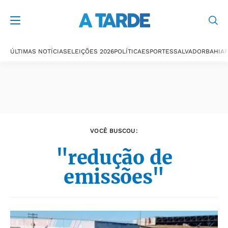
Últimas notícias
ÚLTIMAS NOTÍCIAS
ELEIÇÕES 2026
POLÍTICA
ESPORTES
SALVADOR
BAHIA
P
VOCÊ BUSCOU:
"redução de
emissões"