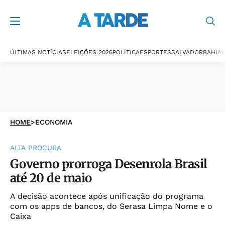
ÚLTIMAS NOTÍCIAS
ELEIÇÕES 2026
POLÍTICA
ESPORTES
SALVADOR
BAHIA
P
HOME
>
ECONOMIA
ALTA PROCURA
Governo prorroga Desenrola Brasil
até 20 de maio
A decisão acontece após unificação do programa
com os apps de bancos, do Serasa Limpa Nome e o
Caixa