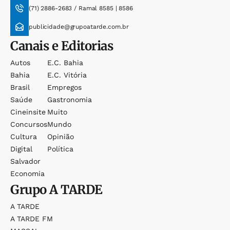
(71) 2886-2683 / Ramal 8585 | 8586
publicidade@grupoatarde.com.br
Canais e Editorias
Autos
E.c. Bahia
Bahia
E.c. Vitória
Brasil
Empregos
Saúde
Gastronomia
Cineinsite
Muito
Concursos
Mundo
Cultura
Opinião
Digital
Política
Salvador
Economia
Grupo
A TARDE
A TARDE
A TARDE FM