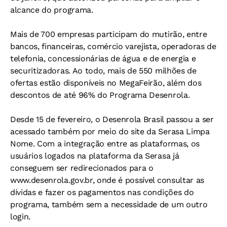
alcance do programa.
Mais de 700 empresas participam do mutirão, entre
bancos, financeiras, comércio varejista, operadoras de
telefonia, concessionárias de água e de energia e
securitizadoras. Ao todo, mais de 550 milhões de
ofertas estão disponíveis no MegaFeirão, além dos
descontos de até 96% do Programa Desenrola.
Desde 15 de fevereiro, o Desenrola Brasil passou a ser
acessado também por meio do site da Serasa Limpa
Nome. Com a integração entre as plataformas, os
usuários logados na plataforma da Serasa já
conseguem ser redirecionados para o
www.desenrola.gov.br, onde é possível consultar as
dívidas e fazer os pagamentos nas condições do
programa, também sem a necessidade de um outro
login.