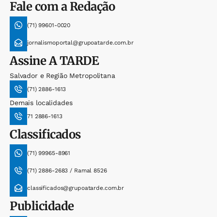
Fale com a Redação
(71) 99601-0020
jornalismoportal@grupoatarde.com.br
Assine
A TARDE
Salvador e Região Metropolitana
(71) 2886-1613
Demais localidades
71 2886-1613
Classificados
(71) 99965-8961
(71) 2886-2683 / Ramal 8526
classificados@grupoatarde.com.br
Publicidade