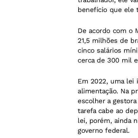
benefício que ele 
De acordo com o Mi
21,5 milhões de b
cinco salários mí
cerca de 300 mil e
Em 2022, uma lei i
alimentação. Na p
escolher a gestora
tarefa cabe ao de
lei, porém, ainda 
governo federal.