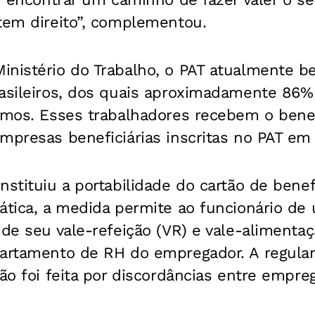
tem direito”, complementou.
nistério do Trabalho, o PAT atualmente be
rasileiros, dos quais aproximadamente 86
nimos. Esses trabalhadores recebem o bene
mpresas beneficiárias inscritas no PAT em 
nstituiu a portabilidade do cartão de benef
rática, a medida permite ao funcionário d
 de seu vale-refeição (VR) e vale-alimentaç
partamento de RH do empregador. A regul
não foi feita por discordâncias entre empre