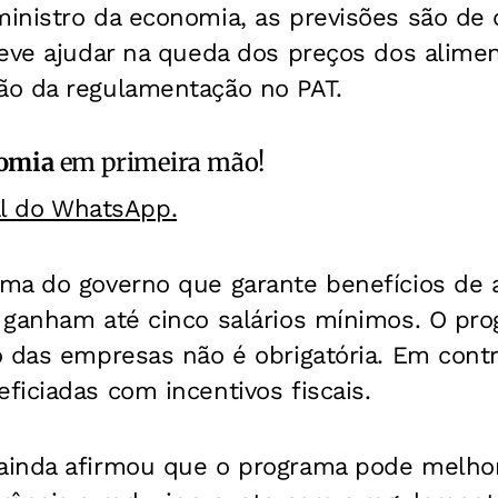
nistro da economia, as previsões são de o
deve ajudar na queda dos preços dos alime
o da regulamentação no PAT.
omia
em primeira mão!
al do WhatsApp.
ma do governo que garante benefícios de 
ganham até cinco salários mínimos. O prog
 das empresas não é obrigatória. Em contr
iciadas com incentivos fiscais.
inda afirmou que o programa pode melhora