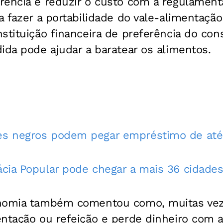
rência e reduzir o custo com a regulament
a fazer a portabilidade do vale-alimentação
stituição financeira de preferência do con
ida pode ajudar a baratear os alimentos.
s negros podem pegar empréstimo de até
cia Popular pode chegar a mais 36 cidade
nomia também comentou como, muitas veze
ntação ou refeição e perde dinheiro com a