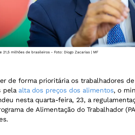
 21,5 milhões de brasileiros - Foto: Diogo Zacarias | MF
r de forma prioritária os trabalhadores de
s pela
alta dos preços dos alimentos
, o mi
deu nesta quarta-feira, 23, a regulamenta
rograma de Alimentação do Trabalhador (PA
es.