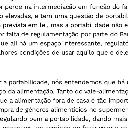
or perde na intermediação em função do fa
o elevadas, e tem uma questão de portabil
tá prevista em lei, mas a portabilidade não
 falta de regulamentação por parte do Ban
e ali há um espaço interessante, regulató
hores condições de usar aquilo que é dele”
 a portabilidade, nós entendemos que há
o da alimentação. Tanto do vale-alimenta
que a alimentação fora de casa é tão impor
mpra de gêneros alimentícios no supermer
gulando bem a portabilidade, dando mais
ai encontrar um caminho de fazer valer o s