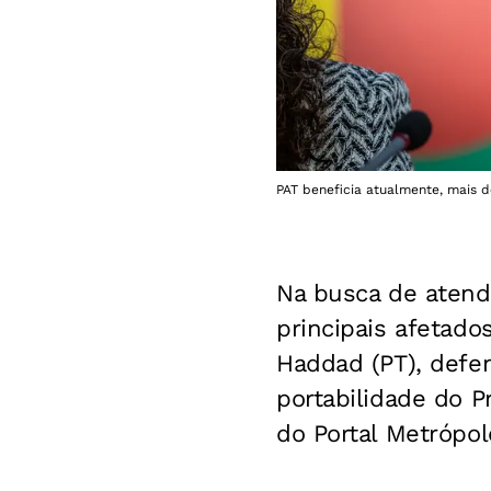
PAT beneficia atualmente, mais de
Na busca de atende
principais afetado
Haddad (PT), defen
portabilidade do P
do Portal Metrópol