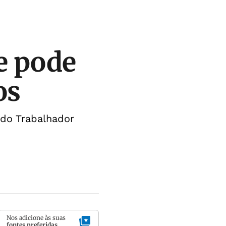
e pode
os
do Trabalhador
Nos adicione às suas
fontes preferidas