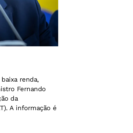
 baixa renda,
nistro Fernando
ção da
T). A informação é