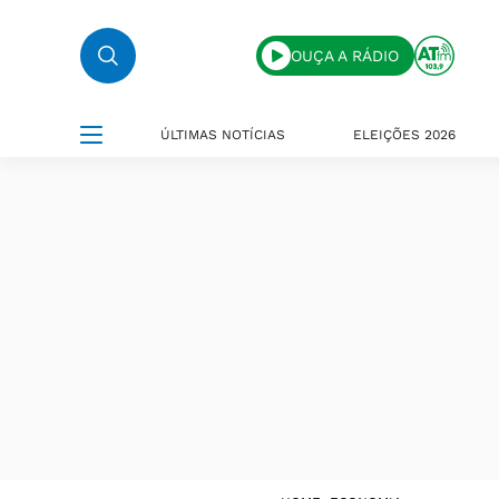
OUÇA A RÁDIO
ÚLTIMAS NOTÍCIAS
ELEIÇÕES 2026