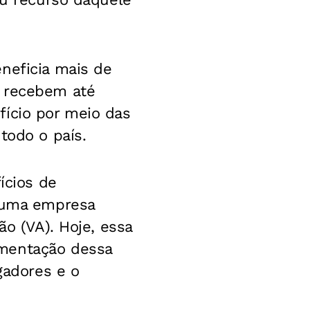
neficia mais de
% recebem até
fício por meio das
todo o país.
ícios de
e uma empresa
ão (VA). Hoje, essa
amentação dessa
gadores e o