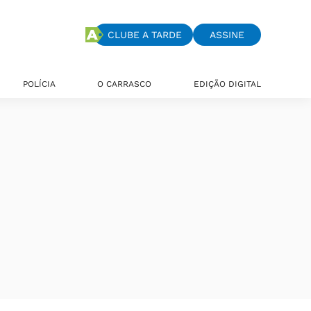
CLUBE A TARDE
ASSINE
POLÍCIA
O CARRASCO
EDIÇÃO DIGITAL