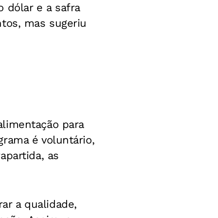
 dólar e a safra
ntos, mas sugeriu
alimentação para
rama é voluntário,
apartida, as
r a qualidade,