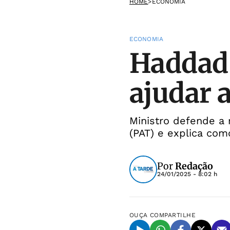
HOME
>
ECONOMIA
ECONOMIA
Haddad 
ajudar 
Ministro defende a
(PAT) e explica com
Por
Redação
24/01/2025 - 8:02 h
OUÇA
COMPARTILHE