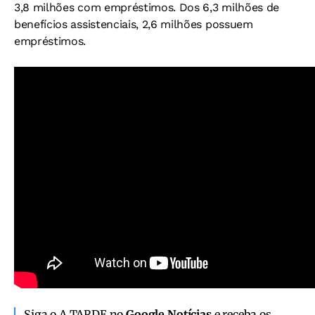
3,8 milhões com empréstimos. Dos 6,3 milhões de
benefícios assistenciais, 2,6 milhões possuem
empréstimos.
Siga o A TARDE no
Google Notícias
e receba os