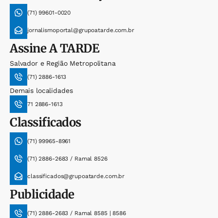
(71) 99601-0020
jornalismoportal@grupoatarde.com.br
Assine
A TARDE
Salvador e Região Metropolitana
(71) 2886-1613
Demais localidades
71 2886-1613
Classificados
(71) 99965-8961
(71) 2886-2683 / Ramal 8526
classificados@grupoatarde.com.br
Publicidade
(71) 2886-2683 / Ramal 8585 | 8586