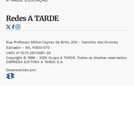
A TARDE EDUCAÇÃO
Redes
A TARDE
Rua Professor Milton Cayres de Brito, 204 - Caminho das Árvores,
Salvador - BA, 41820-570
CNPJ nº 15.111.297/0001-30
Copyright © 1996 - 2025 Grupo A TARDE. Todos os direitos reservados.
EMPRESA EDITORA A TARDE S.A.
Desenvolvido por: