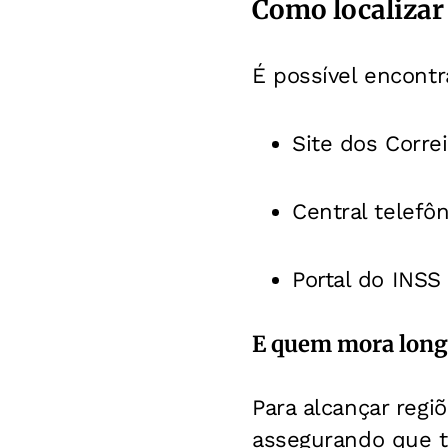
Como localizar
É possível encontr
Site dos Corre
Central telefôn
Portal do INSS
E quem mora long
Para alcançar regi
assegurando que t