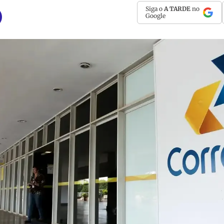
Siga o
A TARDE
no
Google