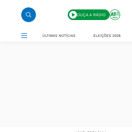
OUÇA A RÁDIO
ÚLTIMAS NOTÍCIAS
ELEIÇÕES 2026