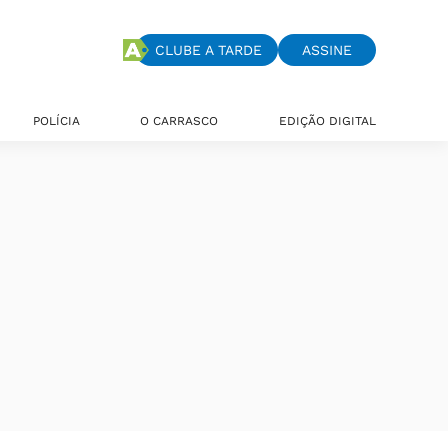
CLUBE A TARDE
ASSINE
POLÍCIA
O CARRASCO
EDIÇÃO DIGITAL