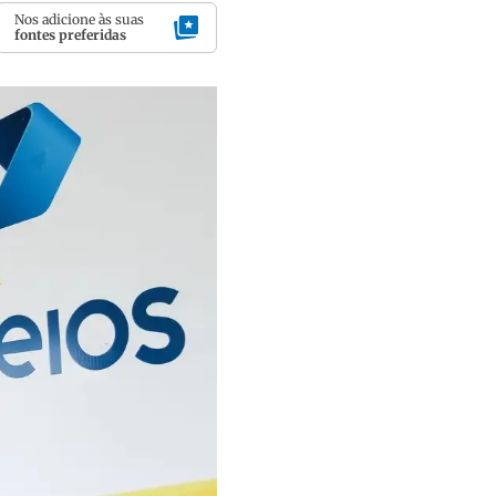
Nos adicione às suas
fontes preferidas