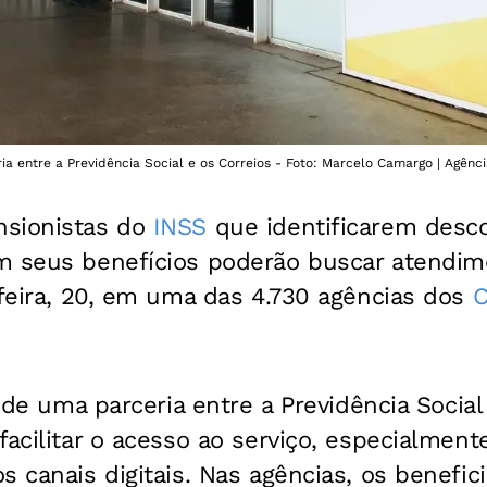
ria entre a Previdência Social e os Correios - Foto: Marcelo Camargo | Agênci
nsionistas do
INSS
que identificarem desco
m seus benefícios poderão buscar atendime
feira, 20,
em uma das 4.730 agências dos
C
o de uma parceria entre a Previdência Social
facilitar o acesso ao serviço, especialme
s canais digitais. Nas agências, os benefic