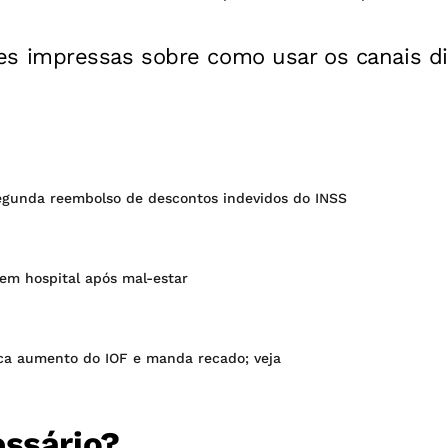
es impressas sobre como usar os canais di
gunda reembolso de descontos indevidos do INSS
em hospital após mal-estar
ica aumento do IOF e manda recado; veja
essário?