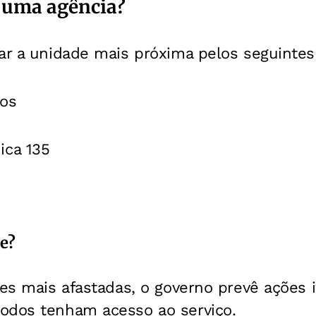
 uma agência?
ar a unidade mais próxima pelos seguintes
ios
ica 135
e?
ões mais afastadas, o governo prevê ações i
odos tenham acesso ao serviço.