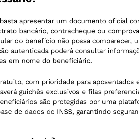
 basta apresentar um documento oficial co
xtrato bancário, contracheque ou comprova
itular do benefício não possa comparecer, 
ção autenticada poderá consultar informa
ões em nome do beneficiário.
ratuito, com prioridade para aposentados 
verá guichês exclusivos e filas preferencia
eneficiários são protegidas por uma plata
ase de dados do INSS, garantindo seguran