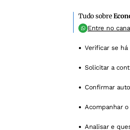
Tudo sobre
Econ
Entre no can
Verificar se h
Solicitar a co
Confirmar auto
Acompanhar o 
Analisar e que