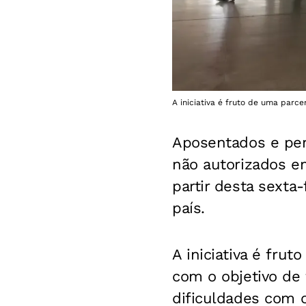
A iniciativa é fruto de uma parce
Aposentados e pe
não autorizados e
partir desta sexta-
país.
A iniciativa é frut
com o objetivo de 
dificuldades com o