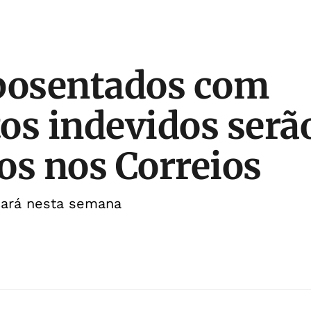
posentados com
os indevidos serã
os nos Correios
ará nesta semana