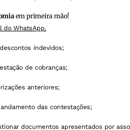
omia
em primeira mão!
al do WhatsApp.
á descontos indevidos;
ntestação de cobranças;
rizações anteriores;
andamento das contestações;
stionar documentos apresentados por asso