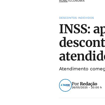
HOME
>
ECONOMIA
DESCONTOS INDEVIDOS
INSS: a
descont
atendid
Atendimento começ
Por
Redação
26/05/2025 - 20:00 h