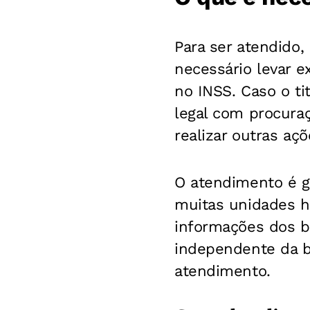
Para ser atendido,
necessário levar e
no INSS. Caso o t
legal com procura
realizar outras aç
O atendimento é g
muitas unidades ha
informações dos b
independente da b
atendimento.