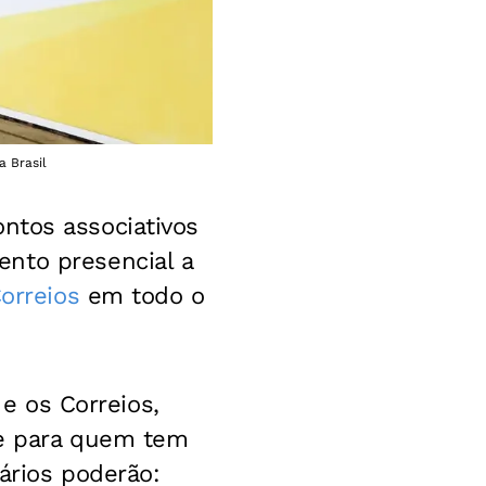
a Brasil
ntos associativos
nto presencial a
orreios
em todo o
 e os Correios,
nte para quem tem
iários poderão: