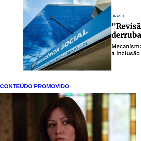
BRASIL
"Revisã
derruba
Mecanismo 
a inclusão