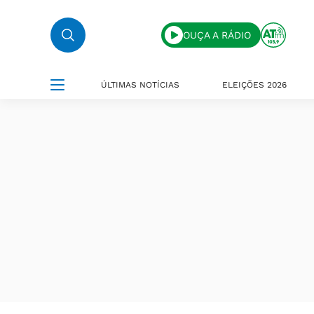
OUÇA A RÁDIO
ÚLTIMAS NOTÍCIAS
ELEIÇÕES 2026