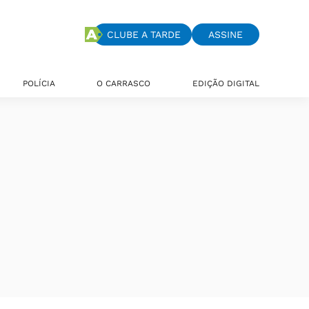
CLUBE A TARDE
ASSINE
POLÍCIA
O CARRASCO
EDIÇÃO DIGITAL