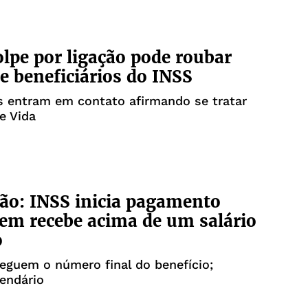
lpe por ligação pode roubar
e beneficiários do INSS
s entram em contato afirmando se tratar
e Vida
ão: INSS inicia pagamento
em recebe acima de um salário
o
eguem o número final do benefício;
lendário