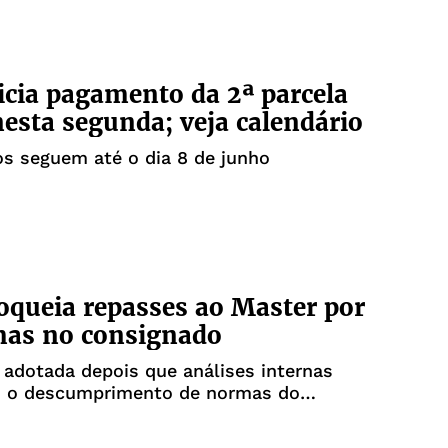
icia pagamento da 2ª parcela
nesta segunda; veja calendário
s seguem até o dia 8 de junho
oqueia repasses ao Master por
mas no consignado
 adotada depois que análises internas
 o descumprimento de normas do