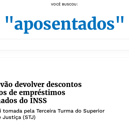
VOCÊ BUSCOU:
"aposentados"
vão devolver descontos
os de empréstimos
nados do INSS
i tomada pela Terceira Turma do Superior
e Justiça (STJ)