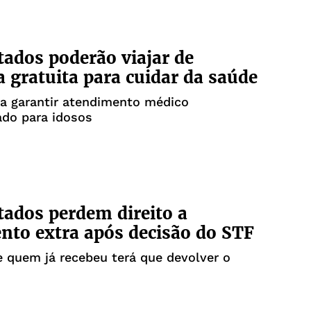
ados poderão viajar de
 gratuita para cuidar da saúde
a garantir atendimento médico
ado para idosos
ados perdem direito a
to extra após decisão do STF
 quem já recebeu terá que devolver o