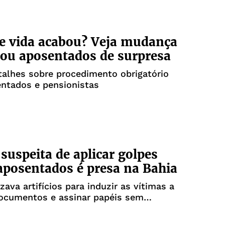
e vida acabou? Veja mudança
ou aposentados de surpresa
talhes sobre procedimento obrigatório
ntados e pensionistas
suspeita de aplicar golpes
aposentados é presa na Bahia
zava artifícios para induzir as vítimas a
documentos e assinar papéis sem
nto do conteúdo