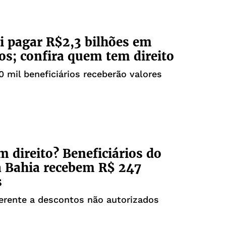
i pagar R$2,3 bilhões em
os; confira quem tem direito
0 mil beneficiários receberão valores
m direito? Beneficiários do
 Bahia recebem R$ 247
s
ferente a descontos não autorizados