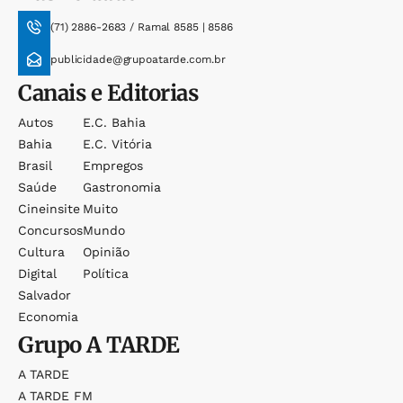
(71) 2886-2683 / Ramal 8585 | 8586
publicidade@grupoatarde.com.br
Canais e Editorias
Autos
E.c. Bahia
Bahia
E.c. Vitória
Brasil
Empregos
Saúde
Gastronomia
Cineinsite
Muito
Concursos
Mundo
Cultura
Opinião
Digital
Política
Salvador
Economia
Grupo
A TARDE
A TARDE
A TARDE FM