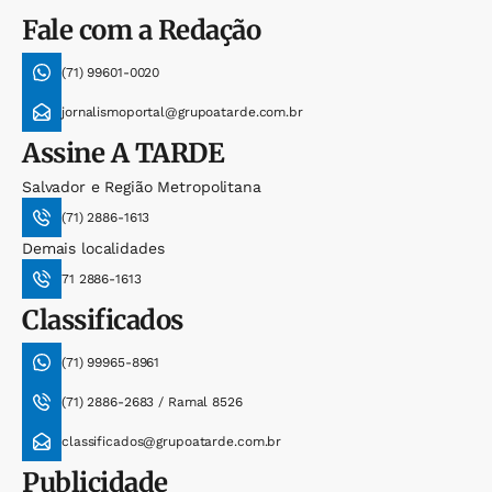
Fale com a Redação
(71) 99601-0020
jornalismoportal@grupoatarde.com.br
Assine
A TARDE
Salvador e Região Metropolitana
(71) 2886-1613
Demais localidades
71 2886-1613
Classificados
(71) 99965-8961
(71) 2886-2683 / Ramal 8526
classificados@grupoatarde.com.br
Publicidade