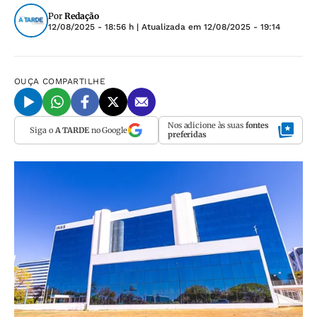
Por
Redação
12/08/2025 - 18:56 h
| Atualizada em
12/08/2025 - 19:14
OUÇA
COMPARTILHE
Nos adicione às suas
fontes
Siga o
A TARDE
no Google
preferidas