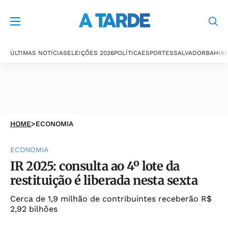
ÚLTIMAS NOTÍCIAS
ELEIÇÕES 2026
POLÍTICA
ESPORTES
SALVADOR
BAHIA
P
HOME
>
ECONOMIA
ECONOMIA
IR 2025: consulta ao 4º lote da
restituição é liberada nesta sexta
Cerca de 1,9 milhão de contribuintes receberão R$
2,92 bilhões