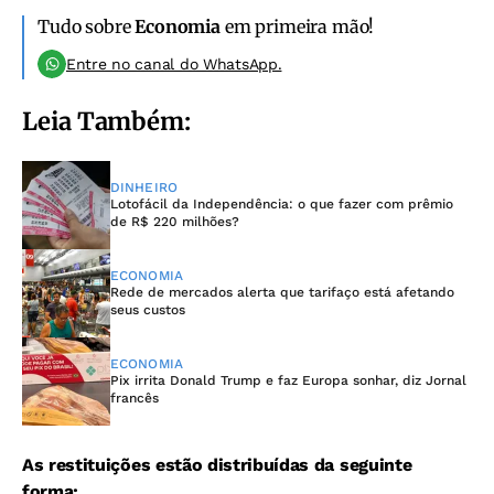
Tudo sobre
Economia
em primeira mão!
Entre no canal do WhatsApp.
Leia Também:
DINHEIRO
Lotofácil da Independência: o que fazer com prêmio
de R$ 220 milhões?
ECONOMIA
Rede de mercados alerta que tarifaço está afetando
seus custos
ECONOMIA
Pix irrita Donald Trump e faz Europa sonhar, diz Jornal
francês
As restituições estão distribuídas da seguinte
forma: