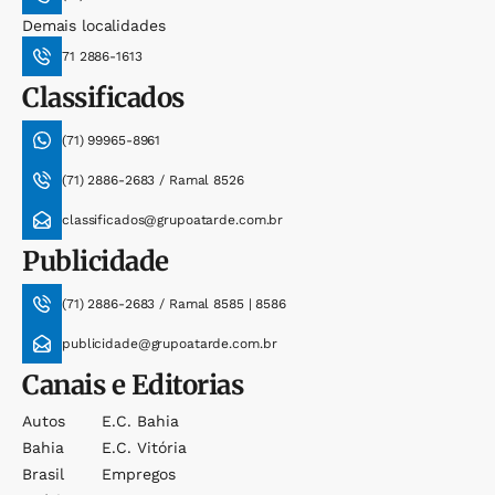
Demais localidades
71 2886-1613
Classificados
(71) 99965-8961
(71) 2886-2683 / Ramal 8526
classificados@grupoatarde.com.br
Publicidade
(71) 2886-2683 / Ramal 8585 | 8586
publicidade@grupoatarde.com.br
Canais e Editorias
Autos
E.c. Bahia
Bahia
E.c. Vitória
Brasil
Empregos