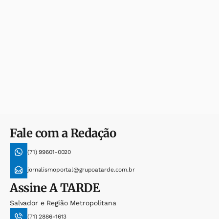
Fale com a Redação
(71) 99601-0020
jornalismoportal@grupoatarde.com.br
Assine
A TARDE
Salvador e Região Metropolitana
(71) 2886-1613