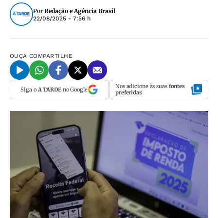
Por
Redação e Agência Brasil
22/08/2025 - 7:56 h
OUÇA
COMPARTILHE
Nos adicione às suas
fontes
Siga o
A TARDE
no Google
preferidas