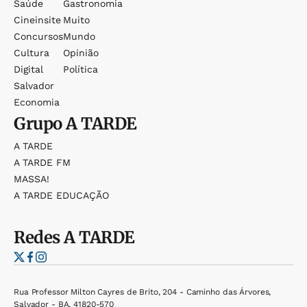
Saúde
Gastronomia
Cineinsite
Muito
Concursos
Mundo
Cultura
Opinião
Digital
Política
Salvador
Economia
Grupo
A TARDE
A TARDE
A TARDE FM
MASSA!
A TARDE EDUCAÇÃO
Redes
A TARDE
Rua Professor Milton Cayres de Brito, 204 - Caminho das Árvores,
Salvador - BA, 41820-570