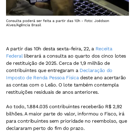
Consulta poderá ser feita a partir das 10h - Foto: Joédson
Alves/Agência Brasil
A partir das 10h desta sexta-feira, 22, a
Receita
Federal
liberará a consulta ao quarto dos cinco lotes
de restituição de 2025. Cerca de 1,9 milhão de
contribuintes que entregaram a
Declaração do
Imposto de Renda Pessoa Física
deste ano acertarão
as contas com o Leão. O lote também contempla
restituições residuais de anos anteriores.
Ao todo, 1.884.035 contribuintes receberão R$ 2,92
bilhões. A maior parte do valor, informou o Fisco, irá
para contribuintes sem prioridade no reembolso, que
declararam perto do fim do prazo.