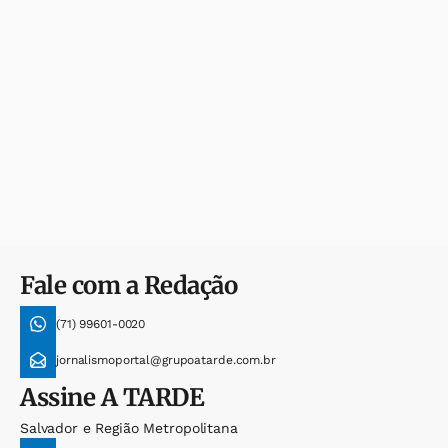
Fale com a Redação
(71) 99601-0020
jornalismoportal@grupoatarde.com.br
Assine
A TARDE
Salvador e Região Metropolitana