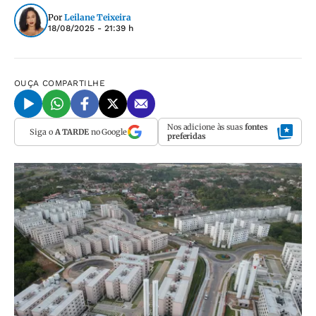
Por
Leilane Teixeira
18/08/2025 - 21:39 h
OUÇA
COMPARTILHE
Nos adicione às suas
fontes
Siga o
A TARDE
no Google
preferidas