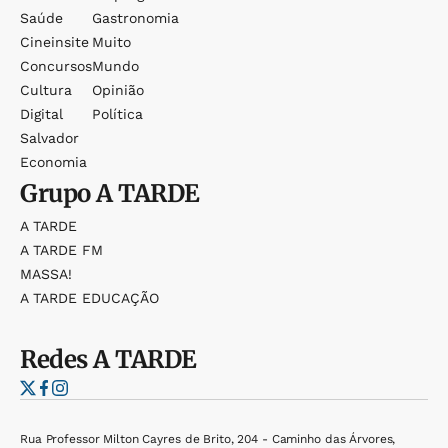
Saúde
Gastronomia
Cineinsite
Muito
Concursos
Mundo
Cultura
Opinião
Digital
Política
Salvador
Economia
Grupo
A TARDE
A TARDE
A TARDE FM
MASSA!
A TARDE EDUCAÇÃO
Redes
A TARDE
Rua Professor Milton Cayres de Brito, 204 - Caminho das Árvores,