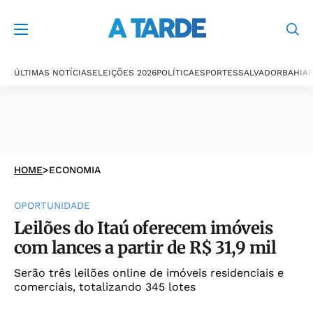
ÚLTIMAS NOTÍCIAS
ELEIÇÕES 2026
POLÍTICA
ESPORTES
SALVADOR
BAHIA
P
HOME
>
ECONOMIA
OPORTUNIDADE
Leilões do Itaú oferecem imóveis
com lances a partir de R$ 31,9 mil
Serão três leilões online de imóveis residenciais e
comerciais, totalizando 345 lotes