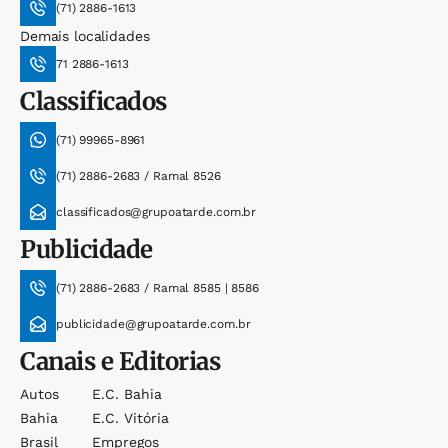
(71) 2886-1613
Demais localidades
71 2886-1613
Classificados
(71) 99965-8961
(71) 2886-2683 / Ramal 8526
classificados@grupoatarde.com.br
Publicidade
(71) 2886-2683 / Ramal 8585 | 8586
publicidade@grupoatarde.com.br
Canais e Editorias
Autos
E.c. Bahia
Bahia
E.c. Vitória
Brasil
Empregos