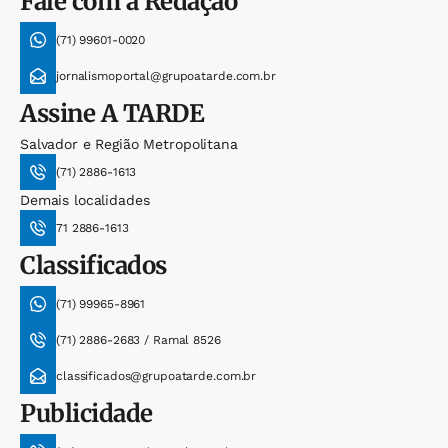
Fale com a Redação
(71) 99601-0020
jornalismoportal@grupoatarde.com.br
Assine
A TARDE
Salvador e Região Metropolitana
(71) 2886-1613
Demais localidades
71 2886-1613
Classificados
(71) 99965-8961
(71) 2886-2683 / Ramal 8526
classificados@grupoatarde.com.br
Publicidade