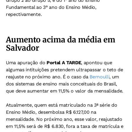
Grupo 2 ao Grupo 5, e do 1° ano do Ensino
Fundamental ao 3° ano do Ensino Médio,
repectivamente.
Aumento acima da média em
Salvador
Uma apuração do
Portal A TARDE
, apontou que
algumas intituições pretendem ultrapassar o teto de
reajuste no próximo ano. É o caso da
Bernoulli
, um
dos sistemas de ensino mais conceituais do Brasil,
que deve aumentar em 11,5% o valor da mensalidade.
Atualmente, quem está matriculado na 3ª série do
Ensino Médio, desembolsa R$ 6.127,00 na
mensalidade. No próximo ano, esse valor, reajustado
em 11,5% será de R$ 6.830, fora a taxa de matrícula e