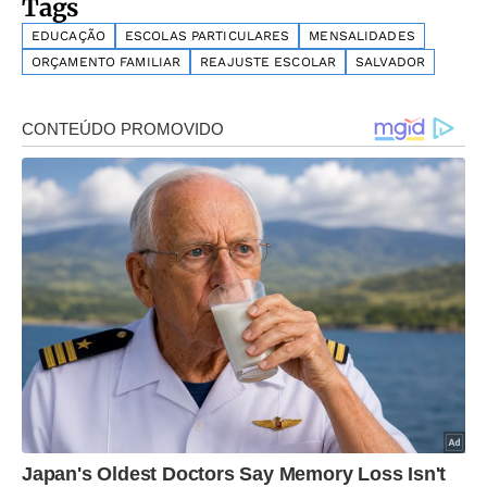
Tags
EDUCAÇÃO
ESCOLAS PARTICULARES
MENSALIDADES
ORÇAMENTO FAMILIAR
REAJUSTE ESCOLAR
SALVADOR