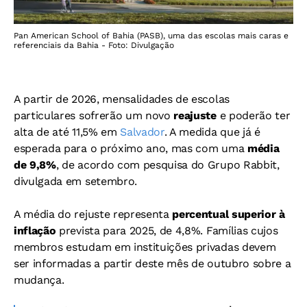
Pan American School of Bahia (PASB), uma das escolas mais caras e
referenciais da Bahia - Foto: Divulgação
A partir de 2026, mensalidades de escolas
particulares sofrerão um novo
reajuste
e poderão ter
alta de até 11,5% em
Salvador
. A medida que já é
esperada para o próximo ano, mas com uma
média
de 9,8%
, de acordo com pesquisa do Grupo Rabbit,
divulgada em setembro.
A média do rejuste representa
percentual superior à
inflação
prevista para 2025, de 4,8%.
Famílias cujos
membros estudam em instituições privadas devem
ser informadas a partir deste mês de outubro sobre a
mudança.