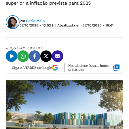
superior à inflação prevista para 2025
Por
Carla Melo
27/10/2025 - 13:52 h
| Atualizada em
27/10/2025 - 16:41
OUÇA
COMPARTILHE
Nos adicione às suas
fontes
Siga o
A TARDE
no Google
preferidas