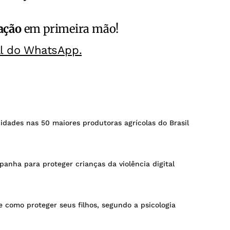
ação
em primeira mão!
al do WhatsApp.
idades nas 50 maiores produtoras agrícolas do Brasil
nha para proteger crianças da violência digital
s e como proteger seus filhos, segundo a psicologia