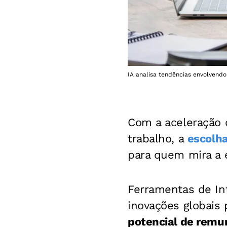
IA analisa tendências envolvendo
Com a aceleração 
trabalho, a
escolha
para quem mira a e
Ferramentas de Int
inovações globais 
potencial de remu