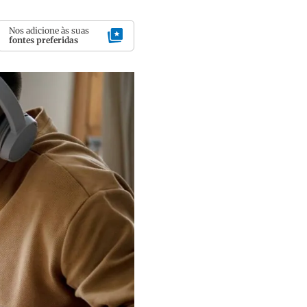
Nos adicione às suas
fontes preferidas