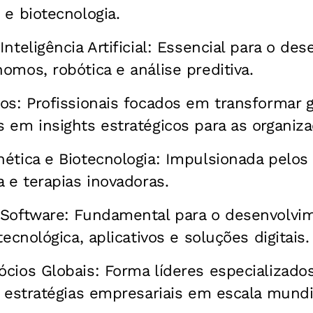
 e biotecnologia.
nteligência Artificial: Essencial para o de
omos, robótica e análise preditiva.
os: Profissionais focados em transformar
 em insights estratégicos para as organiza
ética e Biotecnologia: Impulsionada pelo
a e terapias inovadoras.
 Software: Fundamental para o desenvolvi
tecnológica, aplicativos e soluções digitais.
cios Globais: Forma líderes especializad
e estratégias empresariais em escala mundi