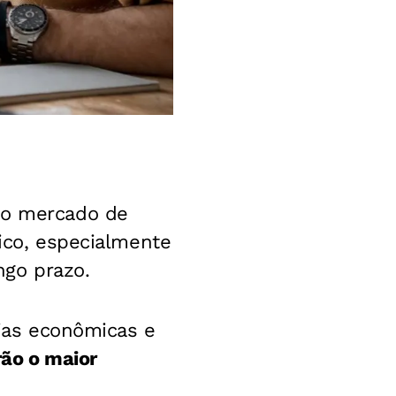
 do mercado de
ico, especialmente
ngo prazo.
cias econômicas e
rão o maior