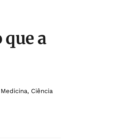
 que a
Medicina, Ciência