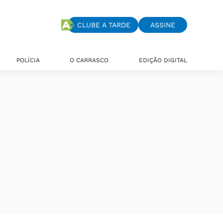
CLUBE A TARDE
ASSINE
POLÍCIA
O CARRASCO
EDIÇÃO DIGITAL