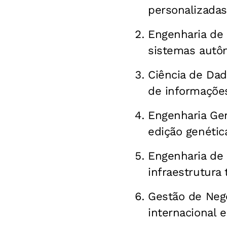
personalizadas
Engenharia de I
sistemas autôn
Ciência de Dad
de informações
Engenharia Gen
edição genétic
Engenharia de
infraestrutura 
Gestão de Negó
internacional 