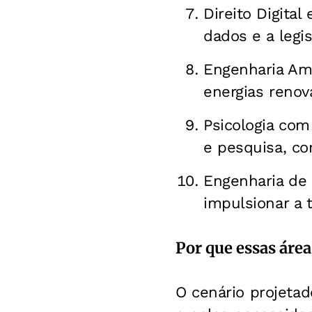
Direito Digital
dados e a legis
Engenharia Amb
energias renov
Psicologia com
e pesquisa, co
Engenharia de 
impulsionar a 
Por que essas área
O cenário projetad