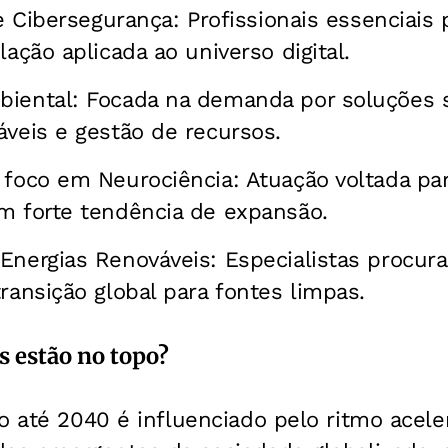
 e Cibersegurança: Profissionais essenciais
lação aplicada ao universo digital.
iental: Focada na demanda por soluções s
áveis e gestão de recursos.
 foco em Neurociência: Atuação voltada pa
m forte tendência de expansão.
Energias Renováveis: Especialistas procur
transição global para fontes limpas.
s estão no topo?
o até 2040 é influenciado pelo ritmo acele