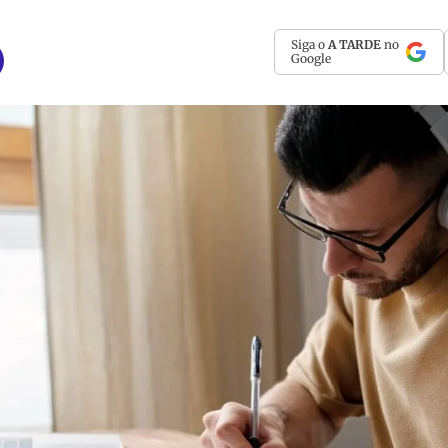
Siga o
A TARDE
no
Google