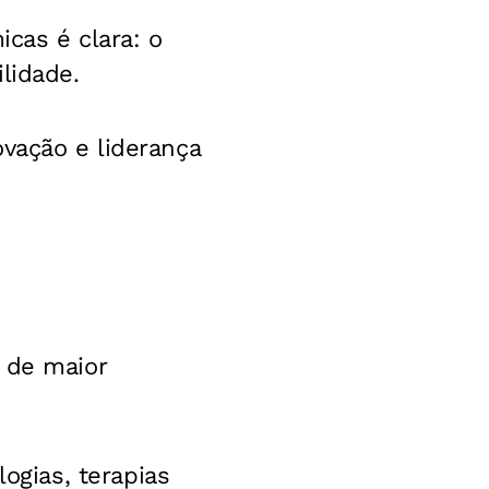
icas é clara: o
lidade.
ovação e liderança
 de maior
ogias, terapias