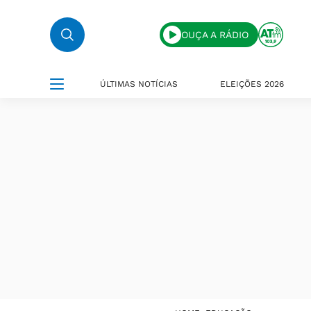
OUÇA A RÁDIO
ÚLTIMAS NOTÍCIAS
ELEIÇÕES 2026