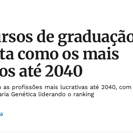
ursos de graduação
ta como os mais
vos até 2040
 as profissões mais lucrativas até 2040, com 
ia Genética liderando o ranking
da