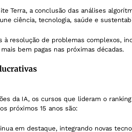
te Terra, a conclusão das análises algorítm
ne ciência, tecnologia, saúde e sustentabi
as à resolução de problemas complexos, in
s mais bem pagas nas próximas décadas.
lucrativas
ões da IA, os cursos que lideram o ranking
 nos próximos 15 anos são:
inua em destaque, integrando novas tecnol