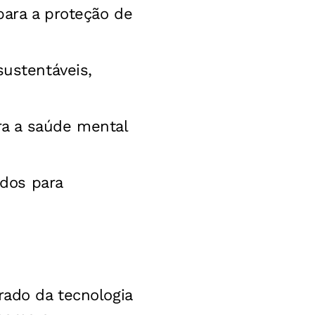
 para a proteção de
ustentáveis,
ra a saúde mental
ados para
rado da tecnologia