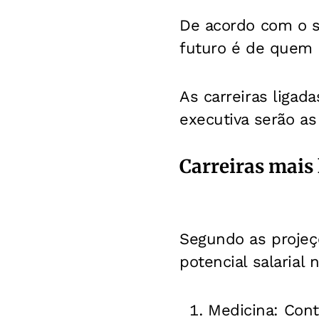
De acordo com o si
futuro é de quem u
As carreiras ligad
executiva serão a
Carreiras mais 
Segundo as projeç
potencial salarial
Medicina: Cont