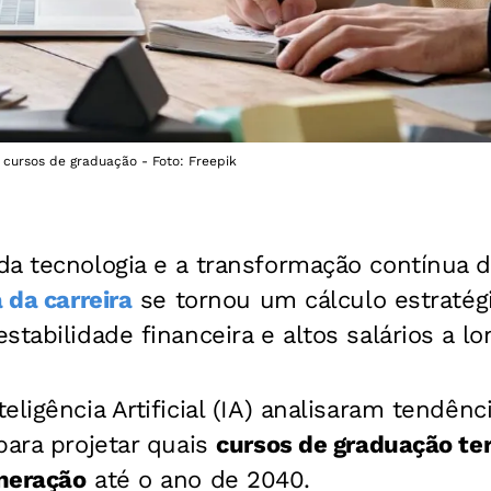
 cursos de graduação - Foto: Freepik
da tecnologia e a transformação contínua
 da carreira
se tornou um cálculo estratég
stabilidade financeira e altos salários a lo
eligência Artificial (IA) analisaram tendên
para projetar quais
cursos de graduação te
neração
até o ano de 2040.