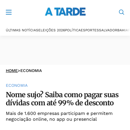
ÚLTIMAS NOTÍCIAS
ELEIÇÕES 2026
POLÍTICA
ESPORTES
SALVADOR
BAHIA
P
HOME
>
ECONOMIA
ECONOMIA
Nome sujo? Saiba como pagar suas
dívidas com até 99% de desconto
Mais de 1.600 empresas participam e permitem
negociação online, no app ou presencial