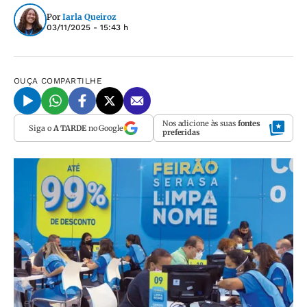
Por
Iarla Queiroz
03/11/2025 - 15:43 h
OUÇA
COMPARTILHE
Nos adicione às suas
fontes
Siga o
A TARDE
no Google
preferidas