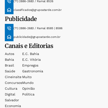
(71) 2886-2683 / Ramal 8526
classificados@grupoatarde.com.br
Publicidade
(71) 2886-2683 / Ramal 8585 | 8586
publicidade@grupoatarde.com.br
Canais e Editorias
Autos
E.c. Bahia
Bahia
E.c. Vitória
Brasil
Empregos
Saúde
Gastronomia
Cineinsite
Muito
Concursos
Mundo
Cultura
Opinião
Digital
Política
Salvador
Economia