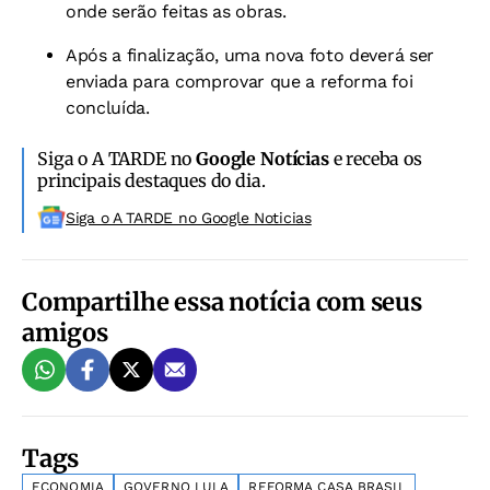
onde serão feitas as obras.
Após a finalização, uma nova foto deverá ser
enviada para comprovar que a reforma foi
concluída.
Siga o A TARDE no
Google Notícias
e receba os
principais destaques do dia.
Siga o A TARDE no Google Noticias
Compartilhe essa notícia com seus
amigos
Tags
ECONOMIA
GOVERNO LULA
REFORMA CASA BRASIL