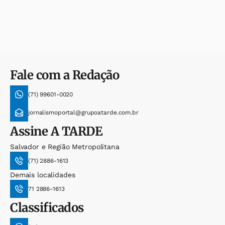
Fale com a Redação
(71) 99601-0020
jornalismoportal@grupoatarde.com.br
Assine
A TARDE
Salvador e Região Metropolitana
(71) 2886-1613
Demais localidades
71 2886-1613
Classificados