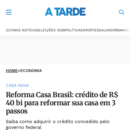
ÚLTIMAS NOTÍCIAS
ELEIÇÕES 2026
POLÍTICA
ESPORTES
SALVADOR
BAHIA
P
HOME
>
ECONOMIA
CASA NOVA
Reforma Casa Brasil: crédito de R$
40 bi para reformar sua casa em 3
passos
Saiba como adquirir o crédito concedido pelo
governo federal