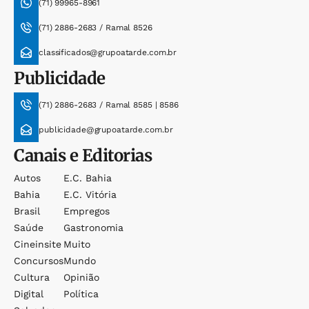
(71) 99965-8961
(71) 2886-2683 / Ramal 8526
classificados@grupoatarde.com.br
Publicidade
(71) 2886-2683 / Ramal 8585 | 8586
publicidade@grupoatarde.com.br
Canais e Editorias
Autos
E.c. Bahia
Bahia
E.c. Vitória
Brasil
Empregos
Saúde
Gastronomia
Cineinsite
Muito
Concursos
Mundo
Cultura
Opinião
Digital
Política