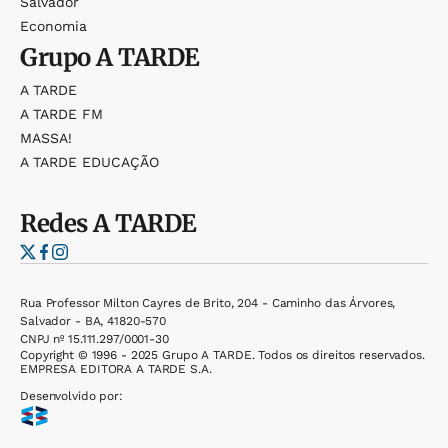
Salvador
Economia
Grupo
A TARDE
A TARDE
A TARDE FM
MASSA!
A TARDE EDUCAÇÃO
Redes
A TARDE
Rua Professor Milton Cayres de Brito, 204 - Caminho das Árvores,
Salvador - BA, 41820-570
CNPJ nº 15.111.297/0001-30
Copyright © 1996 - 2025 Grupo A TARDE. Todos os direitos reservados.
EMPRESA EDITORA A TARDE S.A.
Desenvolvido por: