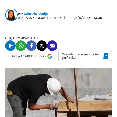
Por
Gabriela Araújo
03/11/2025 - 8:39 h
| Atualizada em
03/11/2025 - 13:05
OUÇA
COMPARTILHE
Nos adicione às suas
fontes
Siga o
A TARDE
no Google
preferidas