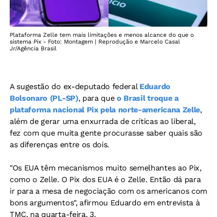
Plataforma Zelle tem mais limitações e menos alcance do que o
sistema Pix - Foto: Montagem | Reprodução e Marcelo Casal
Jr/Agência Brasil
A sugestão do ex-deputado federal
Eduardo
Bolsonaro (PL-SP)
, para que
o Brasil troque a
plataforma nacional Pix pela norte-americana Zelle
,
além de gerar uma enxurrada de críticas ao liberal,
fez com que muita gente procurasse saber quais são
as diferenças entre os dois.
"Os EUA têm mecanismos muito semelhantes ao Pix,
como o Zelle. O Pix dos EUA é o Zelle. Então dá para
ir para a mesa de negociação com os americanos com
bons argumentos", afirmou Eduardo em entrevista à
TMC, na quarta-feira, 3.