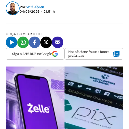
Por
Yuri Abreu
04/06/2026 - 21:51 h
OUÇA
COMPARTILHE
Nos adicione às suas
fontes
Siga o
A TARDE
no Google
preferidas