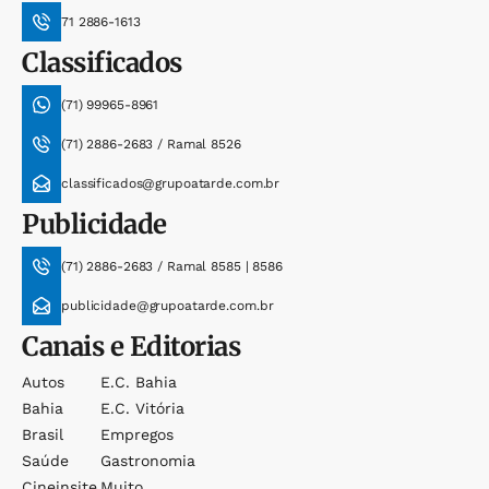
71 2886-1613
Classificados
(71) 99965-8961
(71) 2886-2683 / Ramal 8526
classificados@grupoatarde.com.br
Publicidade
(71) 2886-2683 / Ramal 8585 | 8586
publicidade@grupoatarde.com.br
Canais e Editorias
Autos
E.c. Bahia
Bahia
E.c. Vitória
Brasil
Empregos
Saúde
Gastronomia
Cineinsite
Muito