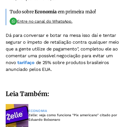
Tudo sobre
Economia
em primeira mão!
Entre no canal do WhatsApp.
Dá para conversar e botar na mesa isso daí e tentar
segurar o ímpeto de retaliação contra qualquer meio
que a gente utilize de pagamento", completou ele ao
comentar uma possível negociação para evitar um
novo
tarifaço
de 25% sobre produtos brasileiros
anunciado pelos EUA.
Leia Também:
ECONOMIA
Zelle: veja como funciona "Pix americano" citado por
Eduardo Bolsonaro