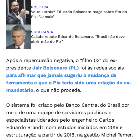
POLÍTICA
Voltou atrás? Eduardo Bolsonaro reage sobre fim do
Pix: "Jamais"
SOBERANIA
Caiado rebate Eduardo Bolsonaro: "Brasil não deve
abrir mão do Pix"
Após a repercussão negativa, o "filho 03" do ex-
presidente
Jair Bolsonaro (PL)
foi às redes sociais
para afirmar que jamais sugeriu a mudança de
ferramenta e que o Pix teria sido uma criação do ex-
mandatário
, o que não procede.
O sistema foi criado pelo Banco Central do Brasil por
meio de uma equipe de servidores públicos e
especialistas liderados pelo engenheiro Carlos
Eduardo Brandt, com estudos iniciados em 2016 e
estruturação a partir de 2018, na gestão Michel Temer.