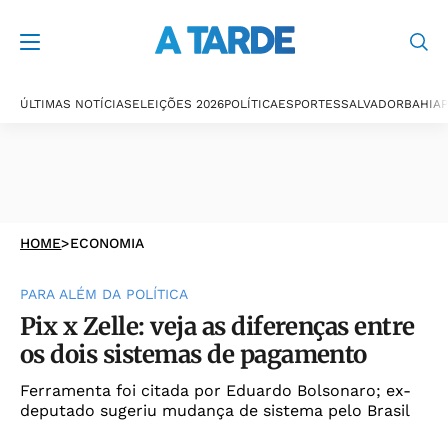
ÚLTIMAS NOTÍCIAS
ELEIÇÕES 2026
POLÍTICA
ESPORTES
SALVADOR
BAHIA
P
HOME
>
ECONOMIA
PARA ALÉM DA POLÍTICA
Pix x Zelle: veja as diferenças entre
os dois sistemas de pagamento
Ferramenta foi citada por Eduardo Bolsonaro; ex-
deputado sugeriu mudança de sistema pelo Brasil