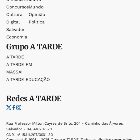
Concursos
Mundo
Cultura
Opinião
Digital
Política
Salvador
Economia
Grupo
A TARDE
A TARDE
A TARDE FM
MASSA!
A TARDE EDUCAÇÃO
Redes
A TARDE
Rua Professor Milton Cayres de Brito, 204 - Caminho das Árvores,
Salvador - BA, 41820-570
CNPJ nº 15.111.297/0001-30
Copyright © 1996 - 2025 Grupo A TARDE. Todos os direitos reservados.