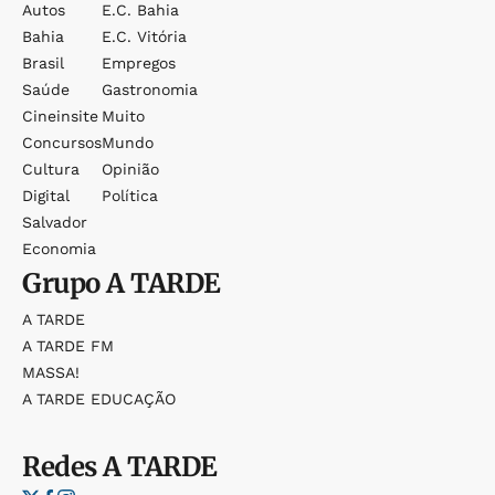
Autos
E.c. Bahia
Bahia
E.c. Vitória
Brasil
Empregos
Saúde
Gastronomia
Cineinsite
Muito
Concursos
Mundo
Cultura
Opinião
Digital
Política
Salvador
Economia
Grupo
A TARDE
A TARDE
A TARDE FM
MASSA!
A TARDE EDUCAÇÃO
Redes
A TARDE