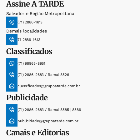
Assine
A TARDE
Salvador e Região Metropolitana
(71) 2886-1613
Demais localidades
71 2886-1613
Classificados
(71) 99965-8961
(71) 2886-2683 / Ramal 8526
classificados@grupoatarde.com.br
Publicidade
(71) 2886-2683 / Ramal 8585 | 8586
publicidade@grupoatarde.com.br
Canais e Editorias