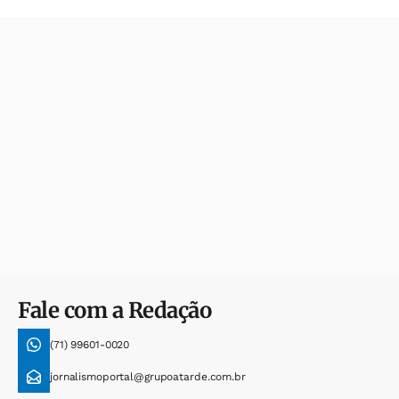
Fale com a Redação
(71) 99601-0020
jornalismoportal@grupoatarde.com.br