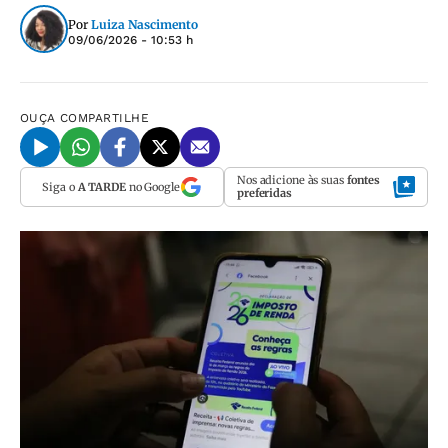
Por
Luiza Nascimento
09/06/2026 - 10:53 h
OUÇA
COMPARTILHE
Nos adicione às suas
fontes
Siga o
A TARDE
no Google
preferidas