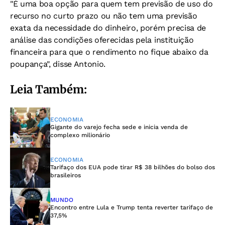
"É uma boa opção para quem tem previsão de uso do
recurso no curto prazo ou não tem uma previsão
exata da necessidade do dinheiro, porém precisa de
análise das condições oferecidas pela instituição
financeira para que o rendimento no fique abaixo da
poupança", disse Antonio.
Leia Também:
ECONOMIA
Gigante do varejo fecha sede e inicia venda de
complexo milionário
ECONOMIA
Tarifaço dos EUA pode tirar R$ 38 bilhões do bolso dos
brasileiros
MUNDO
Encontro entre Lula e Trump tenta reverter tarifaço de
37,5%