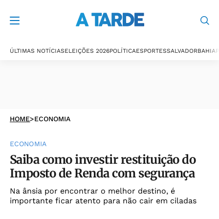
ÚLTIMAS NOTÍCIAS
ELEIÇÕES 2026
POLÍTICA
ESPORTES
SALVADOR
BAHIA
P
HOME
>
ECONOMIA
ECONOMIA
Saiba como investir restituição do
Imposto de Renda com segurança
Na ânsia por encontrar o melhor destino, é
importante ficar atento para não cair em ciladas