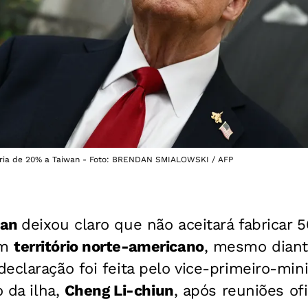
ria de 20% a Taiwan - Foto: BRENDAN SMIALOWSKI / AFP
wan
deixou claro que não aceitará fabricar
m
território norte-americano
, mesmo diant
 declaração foi feita pelo vice-primeiro-mini
o da ilha,
Cheng Li-chiun
, após reuniões of