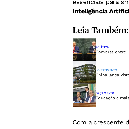
essenciais para s
Inteligência Artific
Leia Também:
POLÍTICA
Conversa entre L
INVESTIMENTO
China lança vist
ORÇAMENTO
Educação e mais:
Com a crescente 