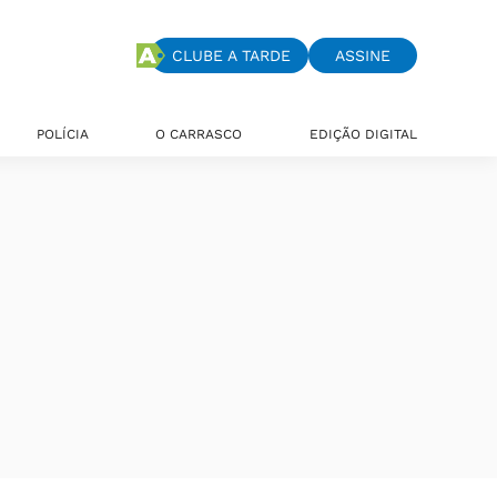
CLUBE A TARDE
ASSINE
POLÍCIA
O CARRASCO
EDIÇÃO DIGITAL