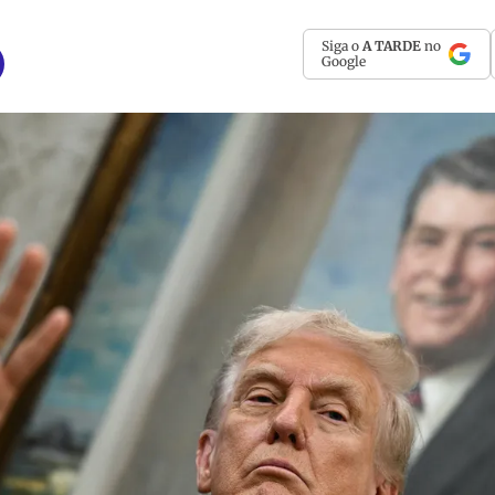
Siga o
A TARDE
no
Google