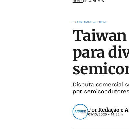
HOME
>
ECONOMIA
ECONOMIA GLOBAL
Taiwan 
para di
semico
Disputa comercial s
por semicondutores l
Por
Redação e 
01/10/2025 - 14:22 h