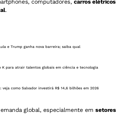
martphones, computadores,
carros elétricos
ial
.
ula e Trump ganha nova barreira; saiba qual
o K para atrair talentos globais em ciência e tecnologia
 veja como Salvador investirá R$ 14,6 bilhões em 2026
demanda global, especialmente em
setores