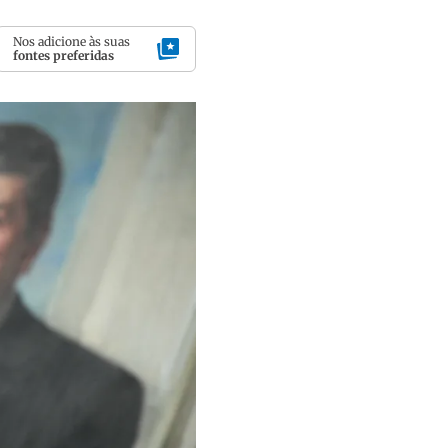
Nos adicione às suas
fontes preferidas