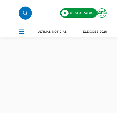
OUÇA A RÁDIO
ÚLTIMAS NOTÍCIAS
ELEIÇÕES 2026