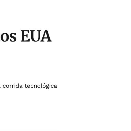
dos EUA
 corrida tecnológica