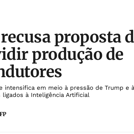
recusa proposta 
vidir produção de
ndutores
e intensifica em meio à pressão de Trump e à
igados à Inteligência Artificial
AFP