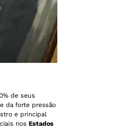
 50% de seus
e da forte pressão
stro e principal
iciais nos
Estados