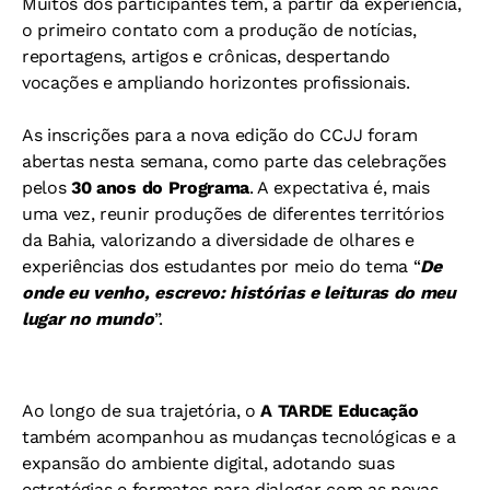
Muitos dos participantes têm, a partir da experiência,
o primeiro contato com a produção de notícias,
reportagens, artigos e crônicas, despertando
vocações e ampliando horizontes profissionais.
As inscrições para a nova edição do CCJJ foram
abertas nesta semana, como parte das celebrações
pelos
30 anos do Programa
. A expectativa é, mais
uma vez, reunir produções de diferentes territórios
da Bahia, valorizando a diversidade de olhares e
experiências dos estudantes por meio do tema “
De
onde eu venho, escrevo: histórias e leituras do meu
lugar no mundo
”.
Ao longo de sua trajetória, o
A TARDE Educação
também acompanhou as mudanças tecnológicas e a
expansão do ambiente digital, adotando suas
estratégias e formatos para dialogar com as novas