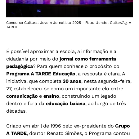
Concurso Cultural Jovem Jornalista 2025 - Foto: Uendel Galter/Ag. A
TARDE
É possível aproximar a escola, a informação e a
cidadania por meio do
jornal como ferramenta
pedagógica
? Para quem conhece o propósito do
Programa A TARDE Educação
, a resposta é clara. A
iniciativa, que completa
30 anos
, nesta segunda-feira,
27, estabeleceu-se como um importante elo entre
comunicação
e
ensino
, construindo um legado
dentro e fora da
educação baiana
, ao longo de três
décadas.
Criado em abril de 1996 pelo ex-presidente do
Grupo
A TARDE
, doutor Renato Simões, o Programa contou