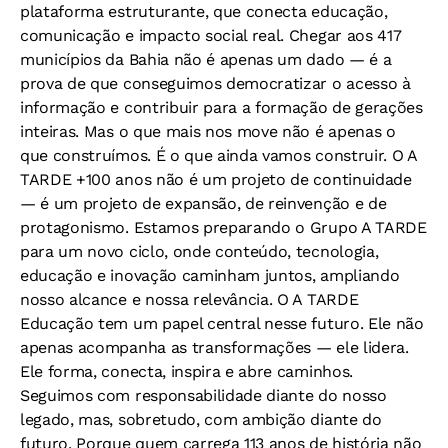
plataforma estruturante, que conecta educação,
comunicação e impacto social real. Chegar aos 417
municípios da Bahia não é apenas um dado — é a
prova de que conseguimos democratizar o acesso à
informação e contribuir para a formação de gerações
inteiras. Mas o que mais nos move não é apenas o
que construímos. É o que ainda vamos construir. O A
TARDE +100 anos não é um projeto de continuidade
— é um projeto de expansão, de reinvenção e de
protagonismo. Estamos preparando o Grupo A TARDE
para um novo ciclo, onde conteúdo, tecnologia,
educação e inovação caminham juntos, ampliando
nosso alcance e nossa relevância. O A TARDE
Educação tem um papel central nesse futuro. Ele não
apenas acompanha as transformações — ele lidera.
Ele forma, conecta, inspira e abre caminhos.
Seguimos com responsabilidade diante do nosso
legado, mas, sobretudo, com ambição diante do
futuro. Porque quem carrega 113 anos de história não