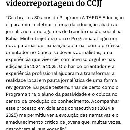
videorreportagem do CCJJ
“Celebrar os 30 anos do Programa A TARDE Educação
é, para mim, celebrar a força da educação aliada ao
jornalismo como agentes de transformação social na
Bahia. Minha trajetória com o Programa atingiu um
novo patamar de realização ao atuar como professor
orientador no Concurso Jovens Jornalistas, uma
experiência que vivenciei com imenso orgulho nas
edições de 2024 e 2025.
O olhar do orientador e a
experiência profissional ajudaram a transformar a
realidade local em pauta jornalística de uma forma
revigorante. Eu pude testemunhar de perto como o
Programa tira o aluno da passividade e o coloca no
centro da produção do conhecimento. Acompanhar
esse processo em dois anos consecutivos (2024 e
2025) me permitiu ver a evolução das narrativas e o
amadurecimento crítico de jovens que, muitas vezes,
descobrem ali sua vocação".