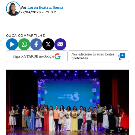
Por
Loren Beatriz Sousa
27/04/2026 - 7:00 h
OUÇA
COMPARTILHE
Nos adicione às suas
fontes
Siga o
A TARDE
no Google
preferidas