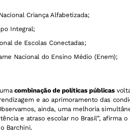
cional Criança Alfabetizada;
o Integral;
ional de Escolas Conectadas;
ame Nacional do Ensino Médio (Enem);
 uma
combinação de políticas públicas
volt
rendizagem e ao aprimoramento das condiç
Observamos, ainda, uma melhoria simultân
ência e atraso escolar no Brasil”, afirma o
o Barchini.