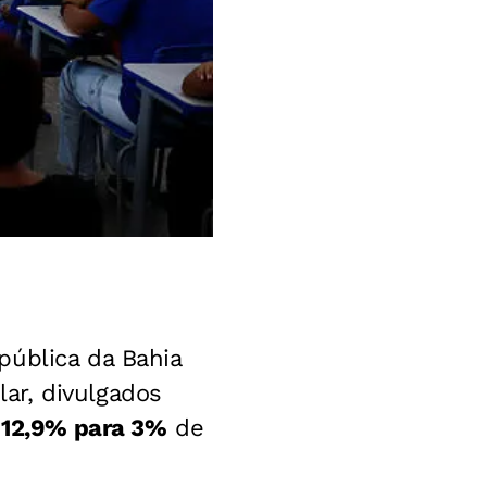
pública da Bahia
ar, divulgados
 12,9% para 3%
de