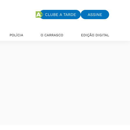
CLUBE A TARDE
ASSINE
POLÍCIA
O CARRASCO
EDIÇÃO DIGITAL