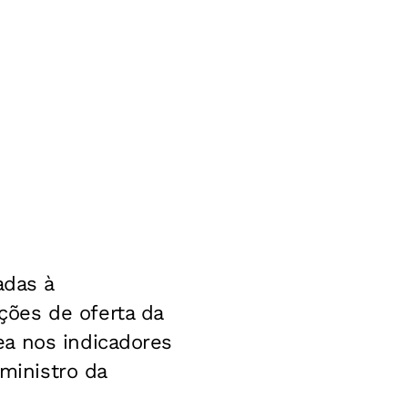
adas à
ões de oferta da
ea nos indicadores
 ministro da