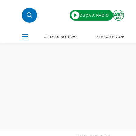
OUÇA A RÁDIO
ÚLTIMAS NOTÍCIAS
ELEIÇÕES 2026