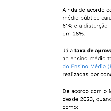
Ainda de acordo c
médio público caiu
61% e a distorção 
em 28%.
Já a
taxa de aprov
ao ensino médio t
do Ensino Médio 
realizadas por con
De acordo com o M
desde 2023, quand
como: