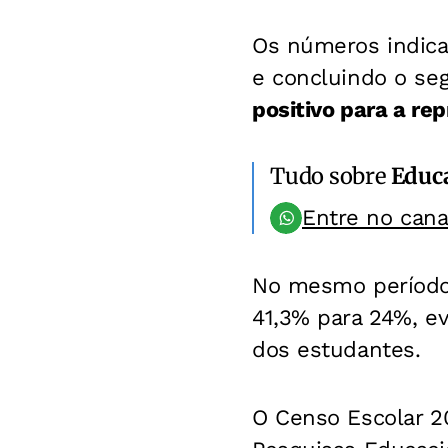
Os números indica
e concluindo o se
positivo para a re
Tudo sobre
Educ
Entre no can
No mesmo período,
41,3% para 24%, ev
dos estudantes.
O Censo Escolar 20