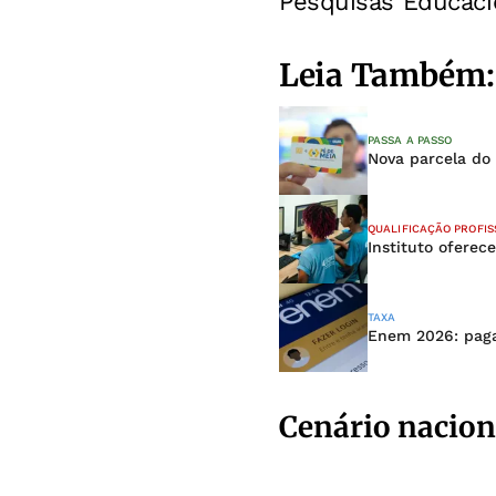
Pesquisas Educacio
Leia Também:
PASSA A PASSO
Nova parcela do
QUALIFICAÇÃO PROFIS
Instituto oferec
TAXA
Enem 2026: paga
Cenário nacion