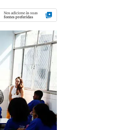
Nos adicione às suas
fontes preferidas