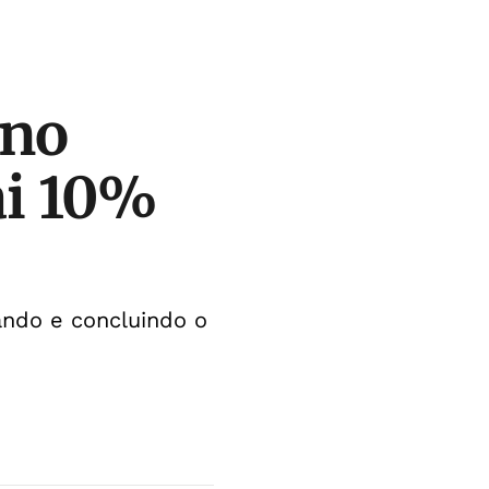
ino
ai 10%
ndo e concluindo o