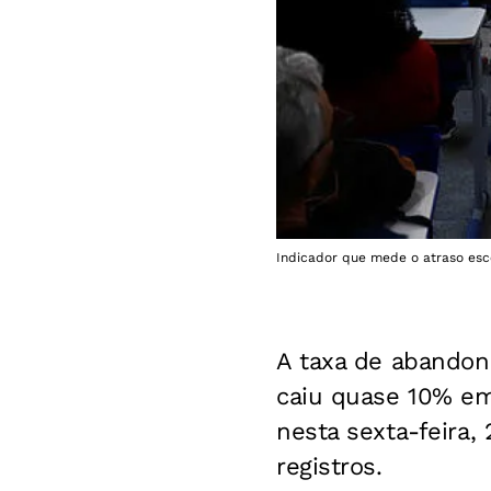
Indicador que mede o atraso esco
A taxa de abandon
caiu quase 10% em
nesta sexta-feira,
registros.