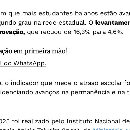
m que mais estudantes baianos estão ava
gundo grau na rede estadual. O
levantame
provação,
que recuou de 16,3% para 4,6%.
ação
em primeira mão!
al do WhatsApp.
 o indicador que mede o atraso escolar fo
idenciando avanços na permanência e na tr
25 foi realizado pelo Instituto Nacional d