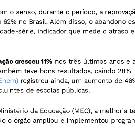
om o senso, durante o período, a reprovaç
 62% no Brasil. Além disso, o abandono es
idade-série, indicador que mede o atraso es
ação cresceu 11%
nos três últimos anos e 
ambém teve bons resultados, caindo 28%
(Enem)
registrou ainda, um aumento de 46%
cluintes de escolas públicas.
inistério da Educação (MEC), a melhoria t
o o órgão ampliou e implementou program