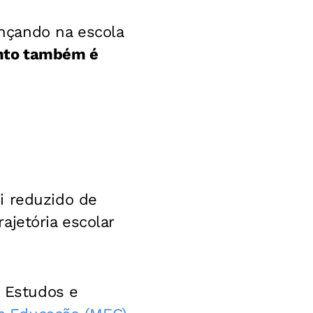
nçando na escola
nto também é
i reduzido de
ajetória escolar
e Estudos e