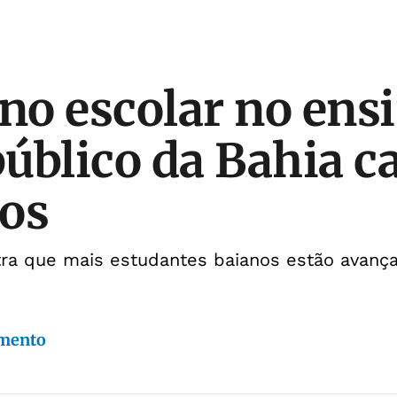
o escolar no ens
úblico da Bahia c
os
ra que mais estudantes baianos estão avança
imento