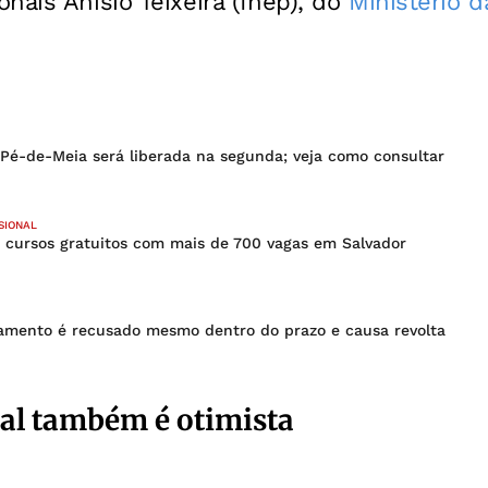
nais Anísio Teixeira (Inep), do
Ministério 
 Pé-de-Meia será liberada na segunda; veja como consultar
SIONAL
e cursos gratuitos com mais de 700 vagas em Salvador
mento é recusado mesmo dentro do prazo e causa revolta
al também é otimista