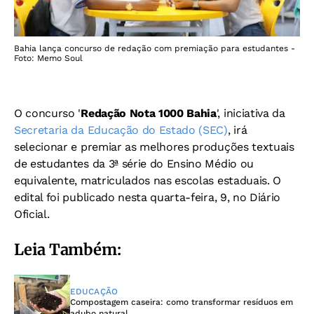
Bahia lança concurso de redação com premiação para estudantes -
Foto: Memo Soul
O concurso '
Redação Nota 1000 Bahia
', iniciativa da
Secretaria da Educação do Estado (SEC)
, irá
selecionar e premiar as melhores produções textuais
de estudantes da 3ª série do Ensino Médio ou
equivalente, matriculados nas escolas estaduais. O
edital foi publicado nesta quarta-feira, 9, no Diário
Oficial.
Leia Também:
EDUCAÇÃO
Compostagem caseira: como transformar resíduos em
adubo natural