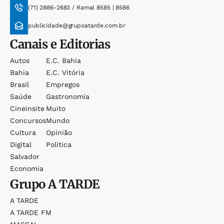
(71) 2886-2683 / Ramal 8585 | 8586
publicidade@grupoatarde.com.br
Canais e Editorias
Autos
E.c. Bahia
Bahia
E.c. Vitória
Brasil
Empregos
Saúde
Gastronomia
Cineinsite
Muito
Concursos
Mundo
Cultura
Opinião
Digital
Política
Salvador
Economia
Grupo
A TARDE
A TARDE
A TARDE FM