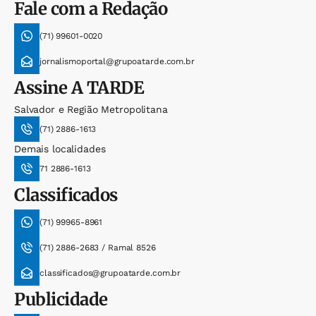
Fale com a Redação
(71) 99601-0020
jornalismoportal@grupoatarde.com.br
Assine
A TARDE
Salvador e Região Metropolitana
(71) 2886-1613
Demais localidades
71 2886-1613
Classificados
(71) 99965-8961
(71) 2886-2683 / Ramal 8526
classificados@grupoatarde.com.br
Publicidade