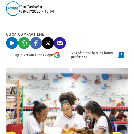
Por
Redação
09/07/2025 - 15:04 h
OUÇA
COMPARTILHE
Nos adicione às suas
fontes
Siga o
A TARDE
no Google
preferidas