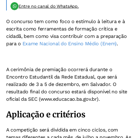
Entre no canal do WhatsApp.
O concurso tem como foco o estímulo à leitura e à
escrita como ferramentas de formação crítica e
cidadã, bem como visa contribuir com a preparação
para o
Exame Nacional do Ensino Médio (Enem)
.
A cerimônia de premiação ocorrerá durante o
Encontro Estudantil da Rede Estadual, que será
realizado de 3 a 5 de dezembro, em Salvador. O
resultado final do concurso estará disponível no site
oficial da SEC (www.educacao.ba.gov.br).
Aplicação e critérios
A competição será dividida em cinco ciclos, com
temas diferentes a cada mês, de julho a novembro. As