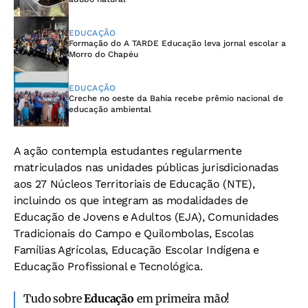
EDUCAÇÃO
Formação do A TARDE Educação leva jornal escolar a
Morro do Chapéu
EDUCAÇÃO
Creche no oeste da Bahia recebe prêmio nacional de
educação ambiental
A ação contempla estudantes regularmente
matriculados nas unidades públicas jurisdicionadas
aos 27 Núcleos Territoriais de Educação (NTE),
incluindo os que integram as modalidades de
Educação de Jovens e Adultos (EJA), Comunidades
Tradicionais do Campo e Quilombolas, Escolas
Famílias Agrícolas, Educação Escolar Indígena e
Educação Profissional e Tecnológica.
Tudo sobre
Educação
em primeira mão!