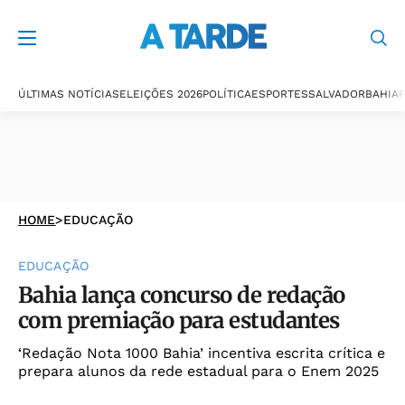
ÚLTIMAS NOTÍCIAS
ELEIÇÕES 2026
POLÍTICA
ESPORTES
SALVADOR
BAHIA
P
HOME
>
EDUCAÇÃO
EDUCAÇÃO
Bahia lança concurso de redação
com premiação para estudantes
‘Redação Nota 1000 Bahia’ incentiva escrita crítica e
prepara alunos da rede estadual para o Enem 2025