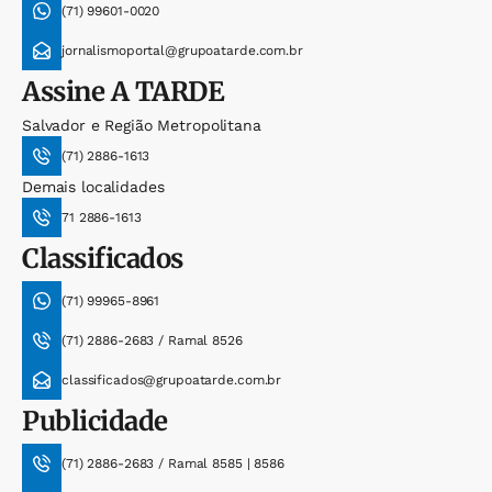
(71) 99601-0020
jornalismoportal@grupoatarde.com.br
Assine
A TARDE
Salvador e Região Metropolitana
(71) 2886-1613
Demais localidades
71 2886-1613
Classificados
(71) 99965-8961
(71) 2886-2683 / Ramal 8526
classificados@grupoatarde.com.br
Publicidade
(71) 2886-2683 / Ramal 8585 | 8586