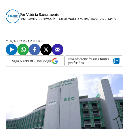
Por
Vitória Sacramento
09/06/2026 - 12:55 h
| Atualizada em
09/06/2026 - 14:52
OUÇA
COMPARTILHE
Nos adicione às suas
fontes
Siga o
A TARDE
no Google
preferidas