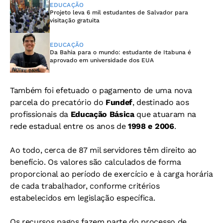
EDUCAÇÃO
Projeto leva 6 mil estudantes de Salvador para
visitação gratuita
EDUCAÇÃO
Da Bahia para o mundo: estudante de Itabuna é
aprovado em universidade dos EUA
Também foi efetuado o pagamento de uma nova
parcela do precatório do
Fundef
, destinado aos
profissionais da
Educação Básica
que atuaram na
rede estadual entre os anos de
1998 e 2006
.
Ao todo, cerca de 87 mil servidores têm direito ao
benefício. Os valores são calculados de forma
proporcional ao período de exercício e à carga horária
de cada trabalhador, conforme critérios
estabelecidos em legislação específica.
Os recursos pagos fazem parte do processo de