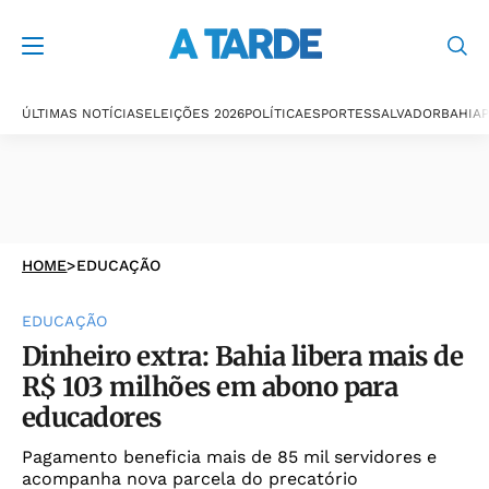
ÚLTIMAS NOTÍCIAS
ELEIÇÕES 2026
POLÍTICA
ESPORTES
SALVADOR
BAHIA
P
HOME
>
EDUCAÇÃO
EDUCAÇÃO
Dinheiro extra: Bahia libera mais de
R$ 103 milhões em abono para
educadores
Pagamento beneficia mais de 85 mil servidores e
acompanha nova parcela do precatório