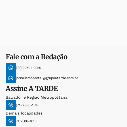
Fale com a Redação
(71) 99601-0020
jornalismoportal@grupoatarde.com.br
Assine
A TARDE
Salvador e Região Metropolitana
(71) 2886-1613
Demais localidades
71 2886-1613