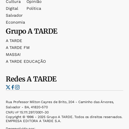
Cultura
Opinião
Digital
Política
Salvador
Economia
Grupo
A TARDE
A TARDE
A TARDE FM
MASSA!
A TARDE EDUCAÇÃO
Redes
A TARDE
Rua Professor Milton Cayres de Brito, 204 - Caminho das Árvores,
Salvador - BA, 41820-570
CNPJ nº 15.111.297/0001-30
Copyright © 1996 - 2025 Grupo A TARDE. Todos os direitos reservados.
EMPRESA EDITORA A TARDE S.A.
Desenvolvido por: