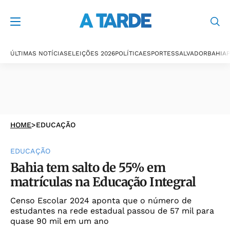
ÚLTIMAS NOTÍCIAS
ELEIÇÕES 2026
POLÍTICA
ESPORTES
SALVADOR
BAHIA
P
HOME
>
EDUCAÇÃO
EDUCAÇÃO
Bahia tem salto de 55% em
matrículas na Educação Integral
Censo Escolar 2024 aponta que o número de
estudantes na rede estadual passou de 57 mil para
quase 90 mil em um ano