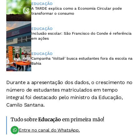
EDUCAÇÃO
A TARDE explica como a Economia Circular pode
transformar o consumo
EDUCAÇÃO
Inclusão escolar: São Francisco do Conde é referência
em ações
EDUCAÇÃO
Campanha ‘Voltaê’ busca estudantes fora da escola na
Bahia
Durante a apresentação dos dados, o crescimento no
número de estudantes matriculados em tempo
integral foi destacado pelo ministro da Educação,
Camilo Santana.
Tudo sobre
Educação
em primeira mão!
Entre no canal do WhatsApp.