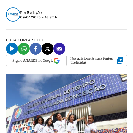
Por
Redação
09/04/2025 - 16:37 h
OUÇA
COMPARTILHE
Nos adicione às suas
fontes
Siga o
A TARDE
no Google
preferidas