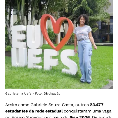
Gabriele na Uefs - Foto: Divulgação
Assim como Gabriele Souza Costa, outros
23.477
estudantes da rede estadual
conquistaram uma vaga
no Ensino Superior por meio do
Sisu 2026
. De acordo