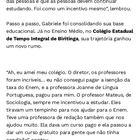
das pessoas e que as pessoas devem continuar
estudando. Foi como um incentivo mesmo”, lembrou.
Passo a passo, Gabriele foi consolidando sua base
educacional. Já no Ensino Médio, no
Colégio Estadual
de Tempo Integral de Biritinga
, sua trajetória ganhou
um novo rumo.
“Ah, eu amei meu colégio. O diretor, os professores
foram incríveis… eu não consegui pagar a isenção da
taxa do Enem, e a professora Joanne de Língua
Portuguesa, pagou para mim. O professor Mateus, de
Sociologia, sempre me incentivou a estudar. Eles
tiravam um tempinho para nos ajudar para o Enem.
Teve uma professora de redação também que nos
ajudou muito. Ela dava um curso pago e ela passou a
dar um curso gratuito para gente que não tinha
condição”, contou.