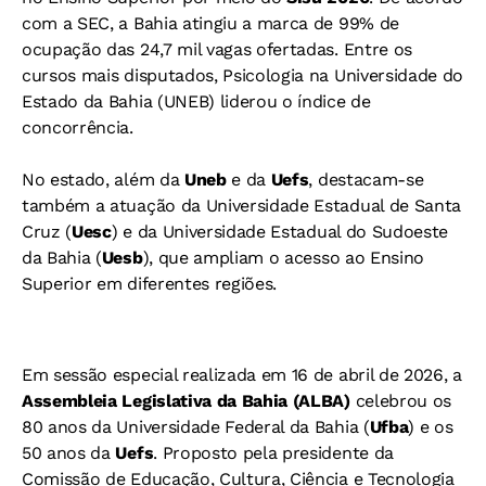
com a SEC, a Bahia atingiu a marca de 99% de
ocupação das 24,7 mil vagas ofertadas. Entre os
cursos mais disputados, Psicologia na Universidade do
Estado da Bahia (UNEB) liderou o índice de
concorrência.
No estado, além da
Uneb
e da
Uefs
, destacam-se
também a atuação da Universidade Estadual de Santa
Cruz (
Uesc
) e da Universidade Estadual do Sudoeste
da Bahia (
Uesb
), que ampliam o acesso ao Ensino
Superior em diferentes regiões.
Em sessão especial realizada em 16 de abril de 2026, a
Assembleia Legislativa da Bahia (ALBA)
celebrou os
80 anos da Universidade Federal da Bahia (
Ufba
) e os
50 anos da
Uefs
. Proposto pela presidente da
Comissão de Educação, Cultura, Ciência e Tecnologia