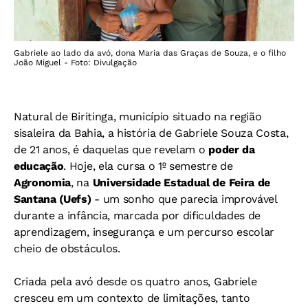
Gabriele ao lado da avó, dona Maria das Graças de Souza, e o filho
João Miguel - Foto: Divulgação
Natural de Biritinga, município situado na região
sisaleira da Bahia, a história de Gabriele Souza Costa,
de 21 anos, é daquelas que revelam o
poder da
educação
. Hoje, ela cursa o 1º semestre de
Agronomia
, na
Universidade Estadual de Feira de
Santana (Uefs)
- um sonho que parecia improvável
durante a infância, marcada por dificuldades de
aprendizagem, insegurança e um percurso escolar
cheio de obstáculos.
Criada pela avó desde os quatro anos, Gabriele
cresceu em um contexto de limitações, tanto