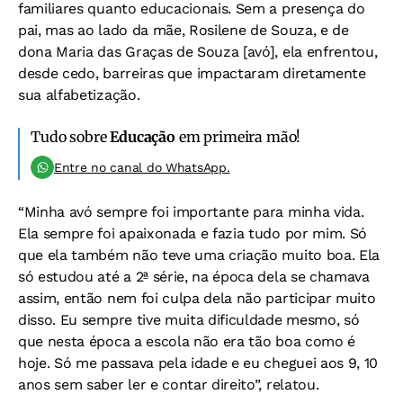
familiares quanto educacionais. Sem a presença do
pai, mas ao lado da mãe, Rosilene de Souza, e de
dona Maria das Graças de Souza [avó], ela enfrentou,
desde cedo, barreiras que impactaram diretamente
sua alfabetização.
Tudo sobre
Educação
em primeira mão!
Entre no canal do WhatsApp.
“Minha avó sempre foi importante para minha vida.
Ela sempre foi apaixonada e fazia tudo por mim. Só
que ela também não teve uma criação muito boa. Ela
só estudou até a 2ª série, na época dela se chamava
assim, então nem foi culpa dela não participar muito
disso. Eu sempre tive muita dificuldade mesmo, só
que nesta época a escola não era tão boa como é
hoje. Só me passava pela idade e eu cheguei aos 9, 10
anos sem saber ler e contar direito”, relatou.