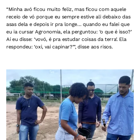
“Minha avó ficou muito feliz, mas ficou com aquele
receio de vó porque eu sempre estive ali debaixo das
asas dela e depois ir pra longe… quando eu falei que
eu ia cursar Agronomia, ela perguntou: ‘o que é isso?’
Aí eu disse: ‘vovó, é pra estudar coisas da terra’. Ela
respondeu: ‘oxi, vai capinar?’”, disse aos risos.