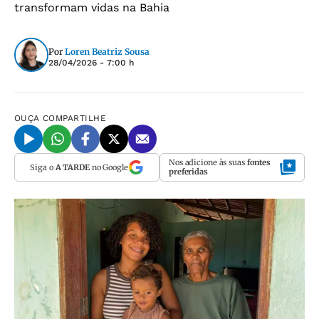
transformam vidas na Bahia
Por
Loren Beatriz Sousa
28/04/2026 - 7:00 h
OUÇA
COMPARTILHE
Nos adicione às suas
fontes
Siga o
A TARDE
no Google
preferidas