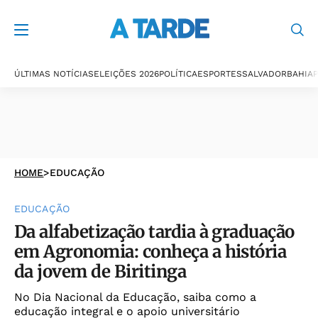
ÚLTIMAS NOTÍCIAS
ELEIÇÕES 2026
POLÍTICA
ESPORTES
SALVADOR
BAHIA
P
HOME
>
EDUCAÇÃO
EDUCAÇÃO
Da alfabetização tardia à graduação
em Agronomia: conheça a história
da jovem de Biritinga
No Dia Nacional da Educação, saiba como a
educação integral e o apoio universitário