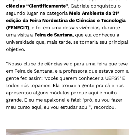
ciências “Cientificamente”
, Gabriele conquistou o
segundo lugar na categoria
Meio Ambiente da 21ª
edição da Feira Nordestina de Ciências e Tecnologia
(FENECIT)
, e foi em uma dessas vivências, durante
uma visita a
Feira de Santana
, que ela conheceu a
universidade que, mais tarde, se tornaria seu principal
objetivo.
“Nosso clube de ciências veio para uma feira que teve
em Feira de Santana, e a professora que estava com a
gente fez assim: ‘vocês querem conhecer a UEFS?’ E
todos nós topamos. Ela trouxe a gente pra cá e nos
apresentou alguns módulos porque aqui é muito
grande. E eu me apaixonei e falei: ‘pró, eu vou fazer
meu curso aqui, eu vou estudar aqui’”, recordou.