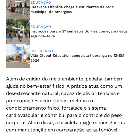
EDUCAÇÃO
Caravana Literária chega a estudantes da rede
municipal de Amargosa
EDUCAÇÃO
Inscrições para o 2º semestre do Fies começam nesta
segunda-feira
REFERÊNCIA
Villa Global Education conquista liderança no ENEM
2024
Além de cuidar do meio ambiente, pedalar também
ajuda no bem-estar físico. A prática atua como um
desestressante natural, capaz de aliviar tensões e
preocupações acumuladas, melhora o
condicionamento físico, fortalece o sistema
cardiovascular e contribui para o controle do peso
corporal. Além disso, a bicicleta exige menos gastos
com manutenção em comparação ao automóvel.