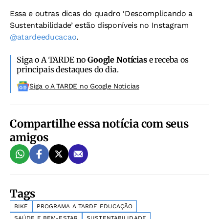
Essa e outras dicas do quadro ‘Descomplicando a
Sustentabilidade’ estão disponíveis no Instagram
@atardeeducacao
.
Siga o A TARDE no
Google Notícias
e receba os
principais destaques do dia.
Siga o A TARDE no Google Noticias
Compartilhe essa notícia com seus
amigos
Tags
BIKE
PROGRAMA A TARDE EDUCAÇÃO
SAÚDE E BEM-ESTAR
SUSTENTABILIDADE