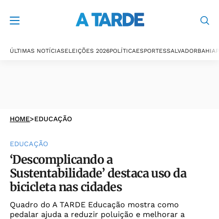
ÚLTIMAS NOTÍCIAS
ELEIÇÕES 2026
POLÍTICA
ESPORTES
SALVADOR
BAHIA
P
HOME
>
EDUCAÇÃO
EDUCAÇÃO
‘Descomplicando a
Sustentabilidade’ destaca uso da
bicicleta nas cidades
Quadro do A TARDE Educação mostra como
pedalar ajuda a reduzir poluição e melhorar a