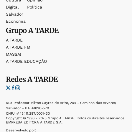
Cultura
Opinião
Digital
Política
Salvador
Economia
Grupo
A TARDE
A TARDE
A TARDE FM
MASSA!
A TARDE EDUCAÇÃO
Redes
A TARDE
Rua Professor Milton Cayres de Brito, 204 - Caminho das Árvores,
Salvador - BA, 41820-570
CNPJ nº 15.111.297/0001-30
Copyright © 1996 - 2025 Grupo A TARDE. Todos os direitos reservados.
EMPRESA EDITORA A TARDE S.A.
Desenvolvido por: