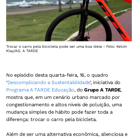
Trocar o carro pela bicicleta pode ser uma boa ideia - Foto: Kelvin
Klay/AG. A TARDE
No episódio desta quarta-feira, 16, o quadro
‘
Descomplicando a Sustentabilidade
’, iniciativa do
Programa A TARDE Educação
, do
Grupo A TARDE
,
mostra que, em um cenário urbano marcado por
congestionamento e altos níveis de poluição, uma
mudança simples de hábito pode fazer toda a
diferença: trocar o carro pela bicicleta.
Além de ser uma alternativa econômica, silenciosa e