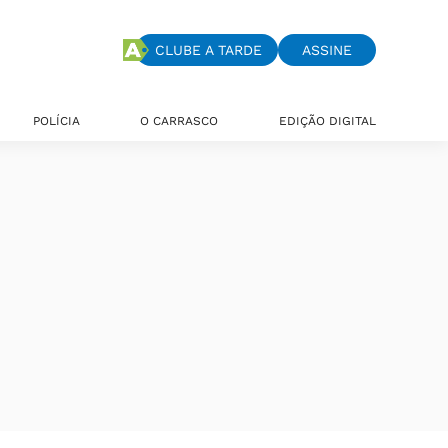
CLUBE A TARDE
ASSINE
POLÍCIA
O CARRASCO
EDIÇÃO DIGITAL