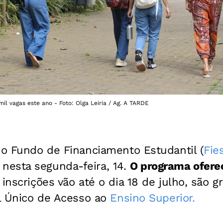
il vagas este ano - Foto: Olga Leiria / Ag. A TARDE
 o Fundo de Financiamento Estudantil (
Fie
esta segunda-feira, 14.
O programa oferec
 inscrições vão até o dia 18 de julho, são 
al Único de Acesso ao
Ensino Superior.