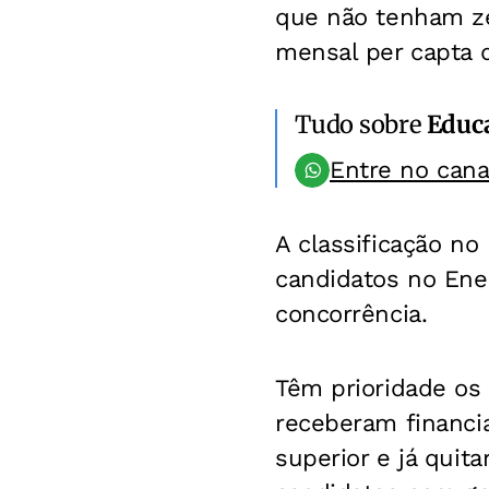
que não tenham zer
mensal per capta d
Tudo sobre
Educ
Entre no can
A classificação no
candidatos no Ene
concorrência.
Têm prioridade os
receberam financi
superior e já quit