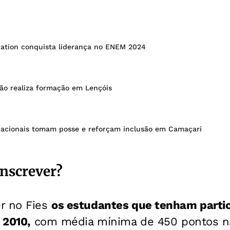
ucation conquista liderança no ENEM 2024
o realiza formação em Lençóis
acionais tomam posse e reforçam inclusão em Camaçari
nscrever?
r no Fies
os estudantes que tenham parti
 2010,
com média mínima de 450 pontos na