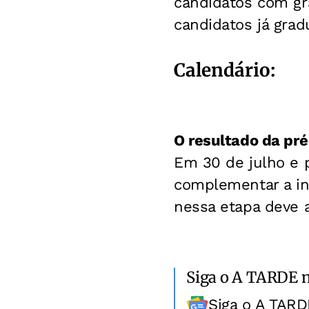
candidatos com gr
candidatos já grad
Calendário:
O resultado da pré
Em 30 de julho e 
complementar a in
nessa etapa deve a
Siga o A TARDE 
Siga o A TARD