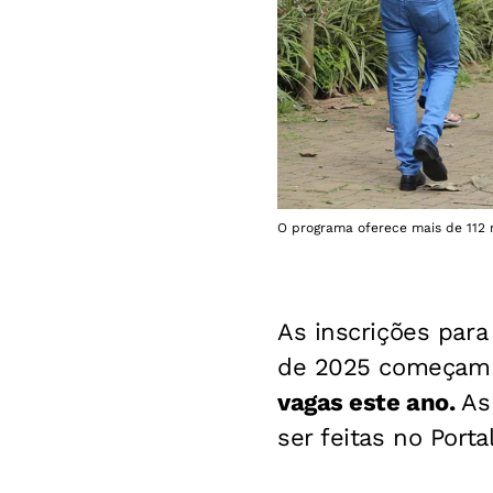
O programa oferece mais de 112 m
As inscrições para
de 2025 começam n
vagas este ano.
As
ser feitas no Port