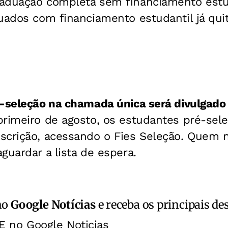
aduação completa sem financiamento estuda
uados com financiamento estudantil já qui
-seleção na chamada única será divulgado n
primeiro de agosto, os estudantes pré-sel
scrição, acessando o Fies Seleção. Quem 
guardar a lista de espera.
no
Google Notícias
e receba os principais de
E no Google Noticias