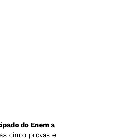
cipado do Enem a
s cinco provas e