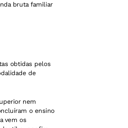
nda bruta familiar
tas obtidas pelos
odalidade de
superior nem
oncluíram o ensino
da vem os