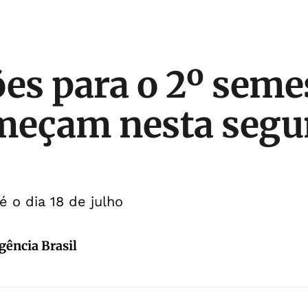
ões para o 2º seme
omeçam nesta seg
é o dia 18 de julho
gência Brasil