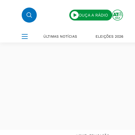
OUÇA A RÁDIO
ÚLTIMAS NOTÍCIAS
ELEIÇÕES 2026