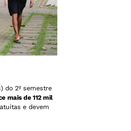
s
) do 2º semestre
e mais de 112 mil
gratuitas e devem