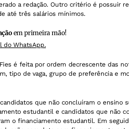
ado a redação. Outro critério é possuir re
e até três salários mínimos.
ação
em primeira mão!
al do WhatsApp.
 Fies é feita por ordem decrescente das no
m, tipo de vaga, grupo de preferência e m
 candidatos que não concluíram o ensino 
amento estudantil e candidatos que não c
aram o financiamento estudantil. Em segui