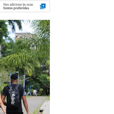
Nos adicione às suas
fontes preferidas