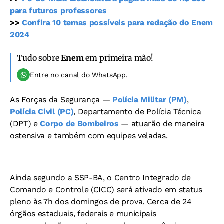
para futuros professores
>>
Confira 10 temas possíveis para redação do Enem
2024
Tudo sobre
Enem
em primeira mão!
Entre no canal do WhatsApp.
As Forças da Segurança —
Polícia Militar (PM)
,
Polícia Civil (PC)
, Departamento de Polícia Técnica
(DPT) e
Corpo de Bombeiros
— atuarão de maneira
ostensiva e também com equipes veladas.
Ainda segundo a SSP-BA, o Centro Integrado de
Comando e Controle (CICC) será ativado em status
pleno às 7h dos domingos de prova. Cerca de 24
órgãos estaduais, federais e municipais