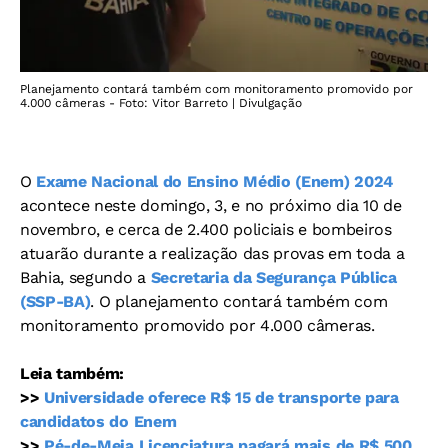
Planejamento contará também com monitoramento promovido por
4.000 câmeras - Foto: Vitor Barreto | Divulgação
O
Exame Nacional do Ensino Médio (Enem) 2024
acontece neste domingo, 3, e no próximo dia 10 de
novembro, e cerca de 2.400 policiais e bombeiros
atuarão durante a realização das provas em toda a
Bahia, segundo a
Secretaria da Segurança Pública
(SSP-BA)
. O planejamento contará também com
monitoramento promovido por 4.000 câmeras.
Leia também:
>>
Universidade oferece R$ 15 de transporte para
candidatos do Enem
>>
Pé-de-Meia Licenciatura pagará mais de R$ 500