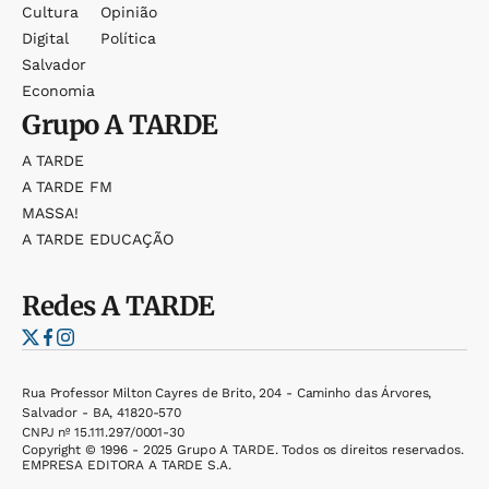
Cultura
Opinião
Digital
Política
Salvador
Economia
Grupo
A TARDE
A TARDE
A TARDE FM
MASSA!
A TARDE EDUCAÇÃO
Redes
A TARDE
Rua Professor Milton Cayres de Brito, 204 - Caminho das Árvores,
Salvador - BA, 41820-570
CNPJ nº 15.111.297/0001-30
Copyright © 1996 - 2025 Grupo A TARDE. Todos os direitos reservados.
EMPRESA EDITORA A TARDE S.A.