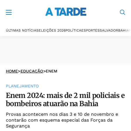
ÚLTIMAS NOTÍCIAS
ELEIÇÕES 2026
POLÍTICA
ESPORTES
SALVADOR
BAHIA
P
HOME
>
EDUCAÇÃO
>
ENEM
PLANEJAMENTO
Enem 2024: mais de 2 mil policiais e
bombeiros atuarão na Bahia
Provas acontecem nos dias 3 e 10 de novembro e
contarão com esquema especial das Forças da
Segurança