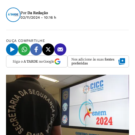
Por
Da Redação
02/11/2024 - 10:16 h
OUÇA
COMPARTILHE
Nos adicione às suas
fontes
Siga o
A TARDE
no Google
preferidas