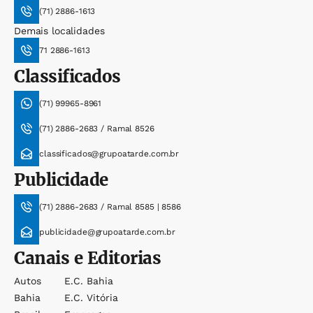
(71) 2886-1613
Demais localidades
71 2886-1613
Classificados
(71) 99965-8961
(71) 2886-2683 / Ramal 8526
classificados@grupoatarde.com.br
Publicidade
(71) 2886-2683 / Ramal 8585 | 8586
publicidade@grupoatarde.com.br
Canais e Editorias
Autos
E.c. Bahia
Bahia
E.c. Vitória