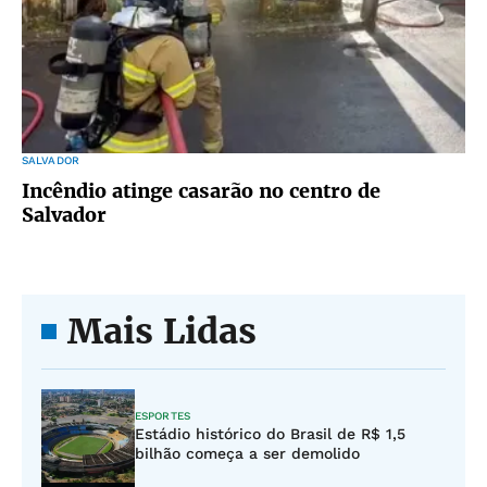
SALVADOR
Incêndio atinge casarão no centro de
Salvador
Mais Lidas
ESPORTES
Estádio histórico do Brasil de R$ 1,5
bilhão começa a ser demolido