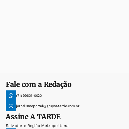
Fale com a Redação
(71) 99601-0020
jornalismoportal@grupoatarde.com.br
Assine
A TARDE
Salvador e Região Metropolitana