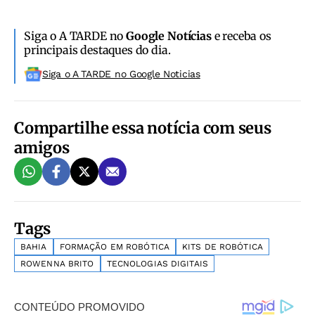
Siga o A TARDE no
Google Notícias
e receba os
principais destaques do dia.
Siga o A TARDE no Google Noticias
Compartilhe essa notícia com seus
amigos
Tags
BAHIA
FORMAÇÃO EM ROBÓTICA
KITS DE ROBÓTICA
ROWENNA BRITO
TECNOLOGIAS DIGITAIS