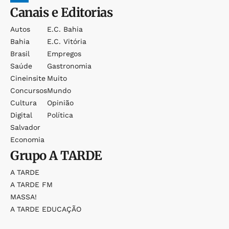
Canais e Editorias
Autos
E.c. Bahia
Bahia
E.c. Vitória
Brasil
Empregos
Saúde
Gastronomia
Cineinsite
Muito
Concursos
Mundo
Cultura
Opinião
Digital
Política
Salvador
Economia
Grupo
A TARDE
A TARDE
A TARDE FM
MASSA!
A TARDE EDUCAÇÃO