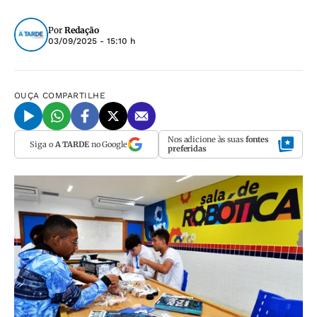
Por
Redação
03/09/2025 - 15:10 h
OUÇA
COMPARTILHE
Nos adicione às suas
fontes
Siga o
A TARDE
no Google
preferidas