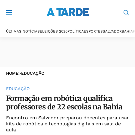
ÚLTIMAS NOTÍCIAS
ELEIÇÕES 2026
POLÍTICA
ESPORTES
SALVADOR
BAHIA
P
HOME
>
EDUCAÇÃO
EDUCAÇÃO
Formação em robótica qualifica
professores de 22 escolas na Bahia
Encontro em Salvador preparou docentes para usar
kits de robótica e tecnologias digitais em sala de
aula