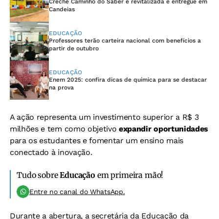
Creche Caminho do Saber é revitalizada e entregue em
Candeias
EDUCAÇÃO
Professores terão carteira nacional com benefícios a
partir de outubro
EDUCAÇÃO
Enem 2025: confira dicas de química para se destacar
na prova
A ação representa um investimento superior a R$ 3
milhões e tem como objetivo
expandir oportunidades
para os estudantes e fomentar um ensino mais
conectado à inovação.
Tudo sobre
Educação
em primeira mão!
Entre no canal do WhatsApp.
Durante a abertura, a secretária da Educação da