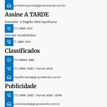
jornalismoportal@grupoatarde.com.br
Assine
A TARDE
Salvador e Região Metropolitana
(71) 2886-1613
Demais localidades
71 2886-1613
Classificados
(71) 99965-8961
(71) 2886-2683 / Ramal 8526
classificados@grupoatarde.com.br
Publicidade
(71) 2886-2683 / Ramal 8585 | 8586
publicidade@grupoatarde.com.br