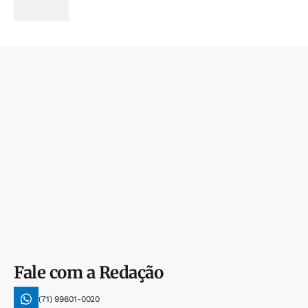
Fale com a Redação
(71) 99601-0020