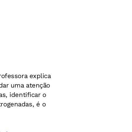
ofessora explica
 dar uma atenção
, identificar o
rogenadas, é o