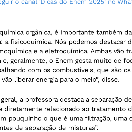
seguir o canal 'Dicas do Enem 2025' no Wh
 química orgânica, é importante também da
a: a fisicoquimica. Nós podemos destacar 
rmoquímica e a eletroquímica. Ambas vão t
a e, geralmente, o Enem gosta muito de fo
balhando com os combustíveis, que são os
vão liberar energia para o meio”, disse.
geral, a professora destaca a separação d
e diretamente relacionado ao tratamento d
um pouquinho o que é uma filtração, uma d
ntes de separação de misturas”.