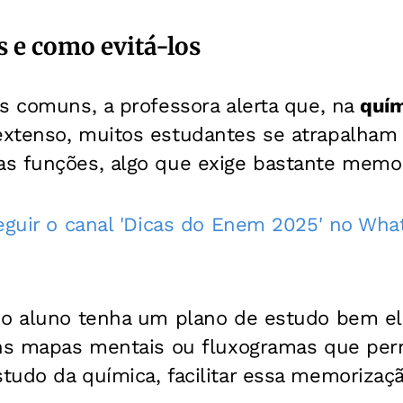
s e como evitá-los
s comuns, a professora alerta que, na
quím
xtenso, muitos estudantes se atrapalham
s funções, algo que exige bastante memor
seguir o canal 'Dicas do Enem 2025' no Wh
 o aluno tenha um plano de estudo bem el
uns mapas mentais ou fluxogramas que per
udo da química, facilitar essa memorizaçã