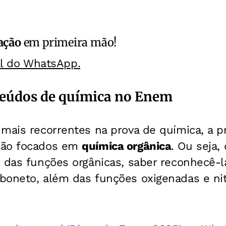
ação
em primeira mão!
al do WhatsApp.
teúdos de química no Enem
mais recorrentes na prova de química, a pr
são focados em
química orgânica
. Ou seja,
 das funções orgânicas, saber reconhecê-las
boneto, além das funções oxigenadas e nit