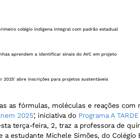
rimeiro colégio indígena integral com padrão estadual
nhas aprendem a identificar sinais do AVC em projeto
r 2025' abre inscrições para projetos sustentáveis
as as fórmulas, moléculas e reações com m
Enem 2025
', iniciativa do
Programa A TARDE
esta terça-feira, 2, traz a professora de qu
e a estudante Michele Simões, do Colégio 