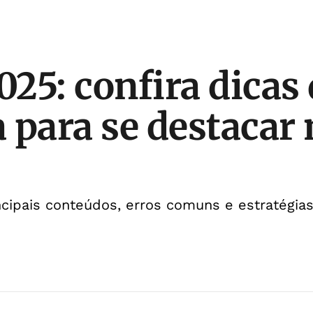
25: confira dicas 
 para se destacar 
incipais conteúdos, erros comuns e estratégia