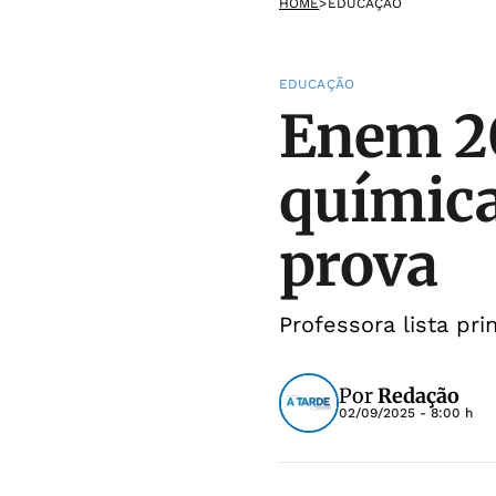
HOME
>
EDUCAÇÃO
EDUCAÇÃO
Enem 20
química
prova
Professora lista pr
Por
Redação
02/09/2025 - 8:00 h