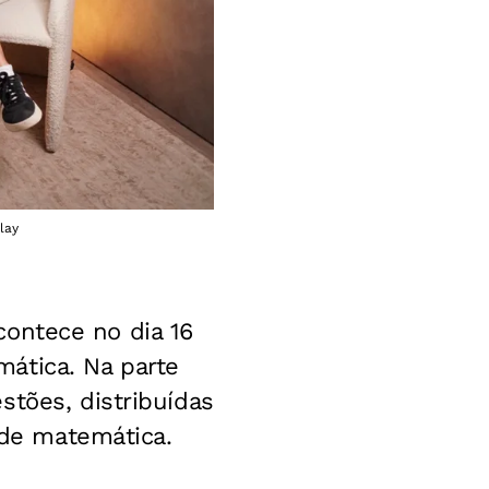
lay
ontece no dia 16
ática. Na parte
stões, distribuídas
 de matemática.