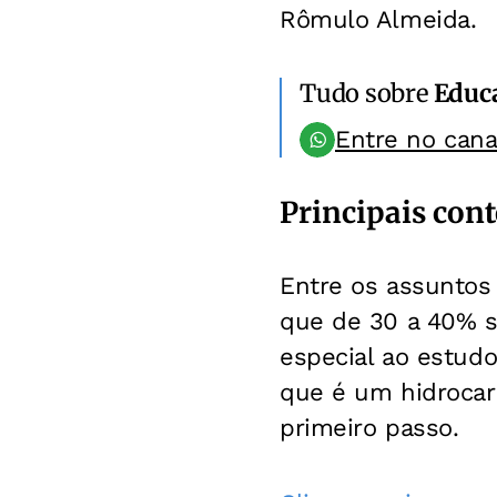
Rômulo Almeida.
Tudo sobre
Educ
Entre no can
Principais con
Entre os assuntos 
que de 30 a 40% 
especial ao estudo
que é um hidrocar
primeiro passo.