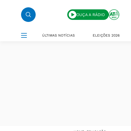
OUÇA A RÁDIO
ÚLTIMAS NOTÍCIAS
ELEIÇÕES 2026