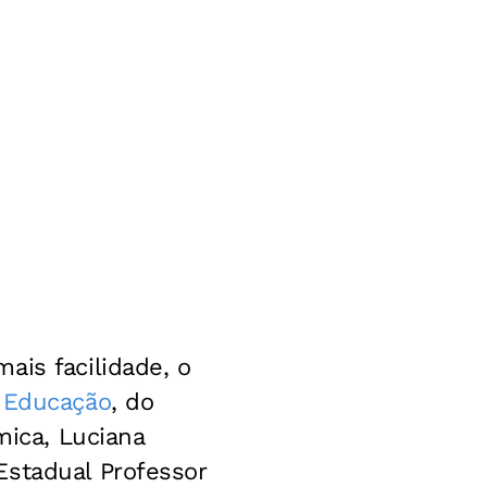
ais facilidade, o
 Educação
, do
ímica, Luciana
Estadual Professor