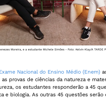
enezes Moreira, e a estudante Michele Simões - Foto: Kelvin Klay/A TARDE P
Exame Nacional do Ensino Médio (Enem)
ac
as provas de ciências da natureza e matem
ureza, os estudantes responderão a 45 que
ica e biologia. As outras 45 questões serão