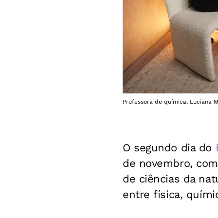
Professora de química, Luciana M
O segundo dia do
de novembro, com 
de ciências da nat
entre física, quím