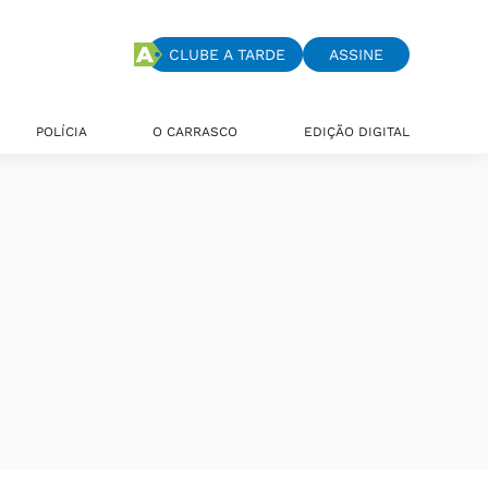
CLUBE A TARDE
ASSINE
POLÍCIA
O CARRASCO
EDIÇÃO DIGITAL