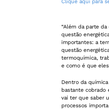
Clique aqui para 
“Além da parte da
questão energétic
importantes: a te
questão energétic
termoquímica, tra
e como é que eles 
Dentro da química 
bastante cobrado 
vai ter que saber 
processos importa