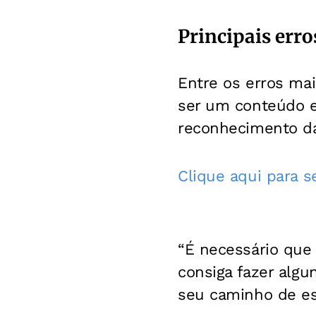
Principais erro
Entre os erros mai
ser um conteúdo e
reconhecimento da
Clique aqui para 
“É necessário que
consiga fazer alg
seu caminho de est