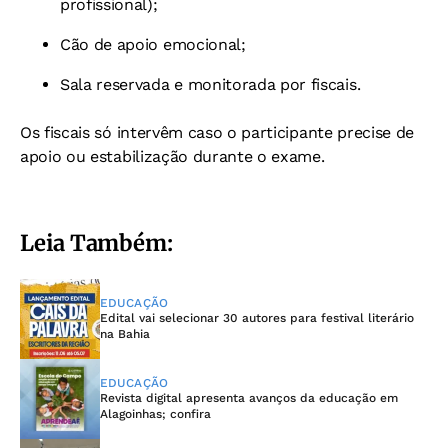
profissional);
Cão de apoio emocional;
Sala reservada e monitorada por fiscais.
Os fiscais só intervêm caso o participante precise de
apoio ou estabilização durante o exame.
Leia Também:
EDUCAÇÃO
Edital vai selecionar 30 autores para festival literário
na Bahia
EDUCAÇÃO
Revista digital apresenta avanços da educação em
Alagoinhas; confira