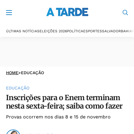
ÚLTIMAS NOTÍCIAS
ELEIÇÕES 2026
POLÍTICA
ESPORTES
SALVADOR
BAHIA
P
HOME
>
EDUCAÇÃO
EDUCAÇÃO
Inscrições para o Enem terminam
nesta sexta-feira; saiba como fazer
Provas ocorrem nos dias 8 e 15 de novembro