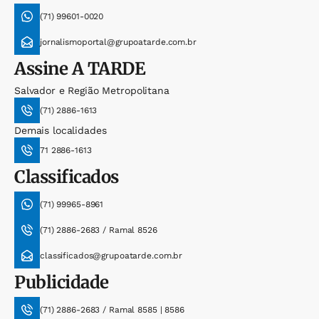
(71) 99601-0020
jornalismoportal@grupoatarde.com.br
Assine
A TARDE
Salvador e Região Metropolitana
(71) 2886-1613
Demais localidades
71 2886-1613
Classificados
(71) 99965-8961
(71) 2886-2683 / Ramal 8526
classificados@grupoatarde.com.br
Publicidade
(71) 2886-2683 / Ramal 8585 | 8586