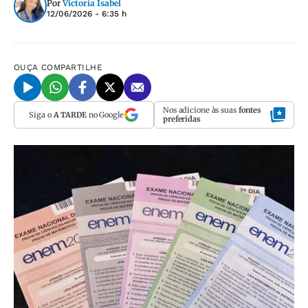
Por
Victoria Isabel
12/06/2026 - 6:35 h
OUÇA
COMPARTILHE
Nos adicione às suas
fontes
Siga o
A TARDE
no Google
preferidas