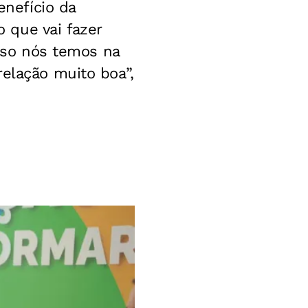
nefício da
 que vai fazer
isso nós temos na
relação muito boa”,