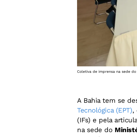
Coletiva de imprensa na sede do 
A Bahia tem se de
Tecnológica (EPT)
,
(IFs) e pela artic
na sede do
Minist