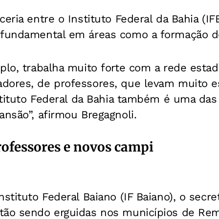
ceria entre o Instituto Federal da Bahia (I
 fundamental em áreas como a formação d
plo, trabalha muito forte com a rede esta
dores, de professores, que levam muito es
nstituto Federal da Bahia também é uma da
ansão”, afirmou Bregagnoli.
ofessores e novos campi
nstituto Federal Baiano (IF Baiano), o secr
tão sendo erguidas nos municípios de Re