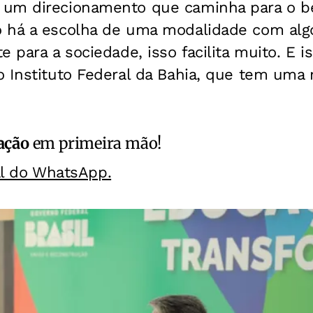
um direcionamento que caminha para o be
 há a escolha de uma modalidade com algo
e para a sociedade, isso facilita muito. E 
 Instituto Federal da Bahia, que tem uma 
ação
em primeira mão!
al do WhatsApp.