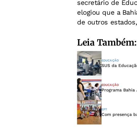
secretário de Educ
elogiou que a Bahi
de outros estados,
Leia Também:
EDUCAÇÃO
SUS da Educação
EDUCAÇÃO
Programa Bahia 
EPT
Com presença ba