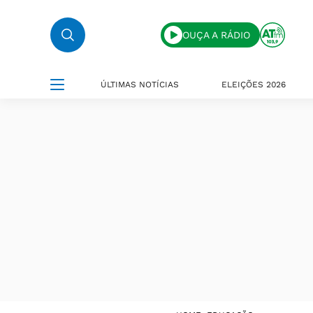
OUÇA A RÁDIO
ÚLTIMAS NOTÍCIAS
ELEIÇÕES 2026