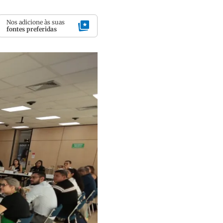
Nos adicione às suas
fontes preferidas