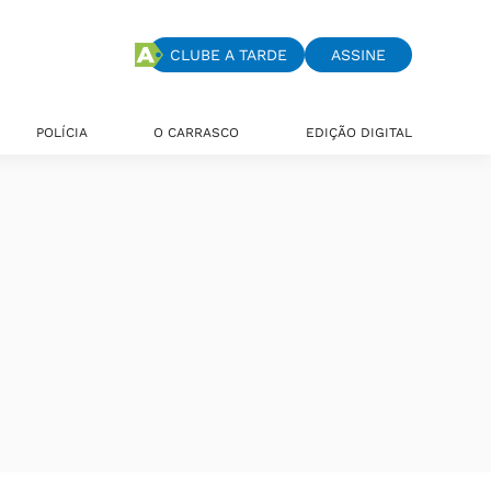
CLUBE A TARDE
ASSINE
POLÍCIA
O CARRASCO
EDIÇÃO DIGITAL