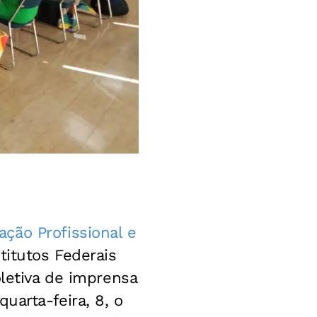
ção Profissional e
titutos Federais
oletiva de imprensa
quarta-feira, 8, o