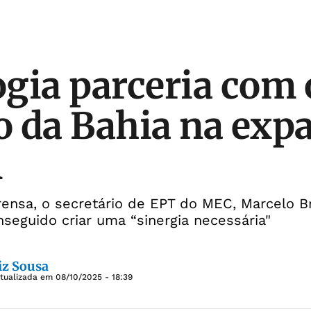
gia parceria com 
 da Bahia na exp
A
ensa, o secretário de EPT do MEC, Marcelo Br
seguido criar uma “sinergia necessária"
iz Sousa
Atualizada em
08/10/2025 - 18:39