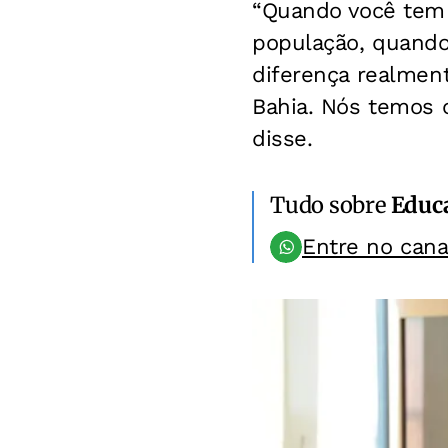
“Quando você tem 
população, quando
diferença realment
Bahia. Nós temos o
disse.
Tudo sobre
Educ
Entre no can