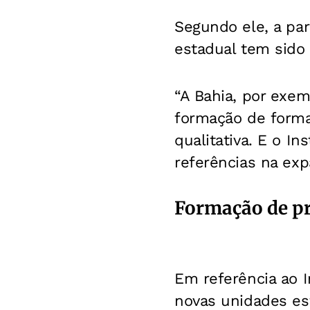
Segundo ele, a par
estadual tem sido
“A Bahia, por exem
formação de forma
qualitativa. E o I
referências na exp
Formação de pr
Em referência ao I
novas unidades es