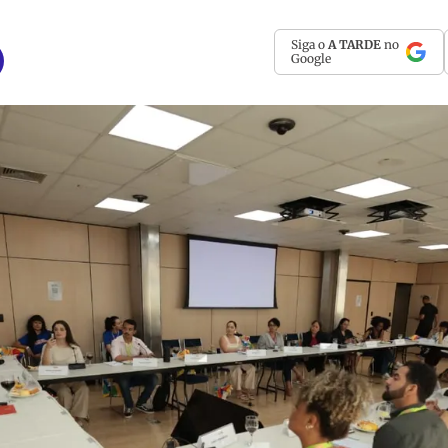
Siga o
A TARDE
no
Google