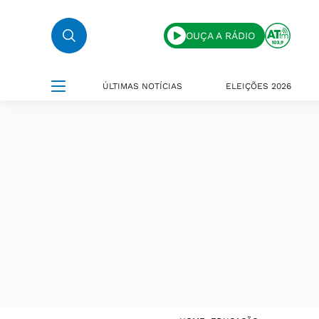
OUÇA A RÁDIO
ÚLTIMAS NOTÍCIAS
ELEIÇÕES 2026