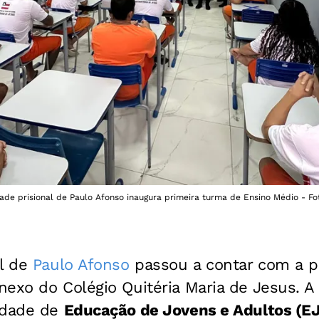
ade prisional de Paulo Afonso inaugura primeira turma de Ensino Médio - Fot
al de
Paulo Afonso
passou a contar com a p
exo do Colégio Quitéria Maria de Jesus. A i
idade de
Educação de Jovens e Adultos (E