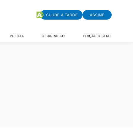
CLUBE A TARDE
ASSINE
POLÍCIA
O CARRASCO
EDIÇÃO DIGITAL