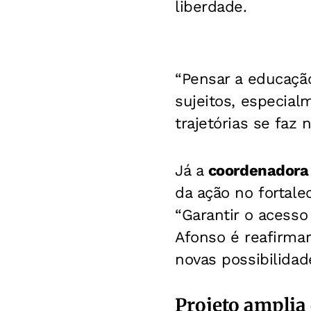
liberdade.
“Pensar a educaçã
sujeitos, especia
trajetórias se faz 
Já a
coordenadora 
da ação no fortale
“Garantir o acesso
Afonso é reafirmar
novas possibilidad
Projeto amplia