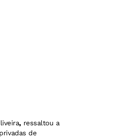
iveira
,
ressaltou a
 privadas de