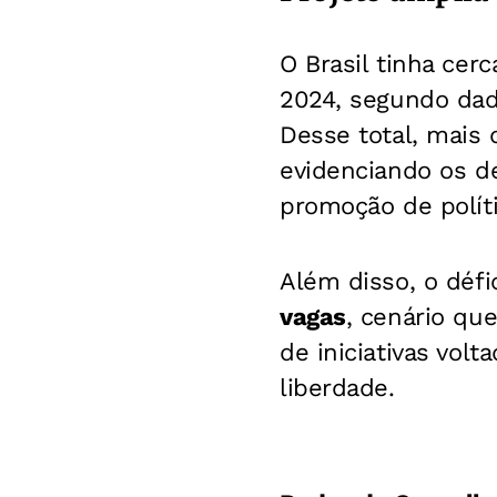
O Brasil tinha cer
2024, segundo dad
Desse total, mais
evidenciando os de
promoção de políti
Além disso, o défi
vagas
, cenário qu
de iniciativas vol
liberdade.