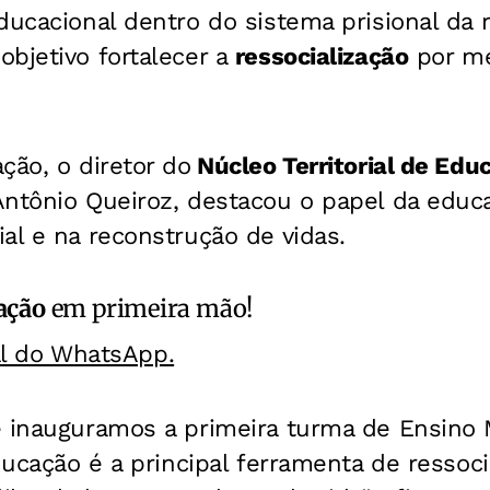
ducacional dentro do sistema prisional da 
bjetivo fortalecer a
ressocialização
por me
ção, o diretor do
Núcleo Territorial de Edu
Antônio Queiroz, destacou o papel da educ
al e na reconstrução de vidas.
ação
em primeira mão!
al do WhatsApp.
e inauguramos a primeira turma de Ensino
educação é a principal ferramenta de ressoc