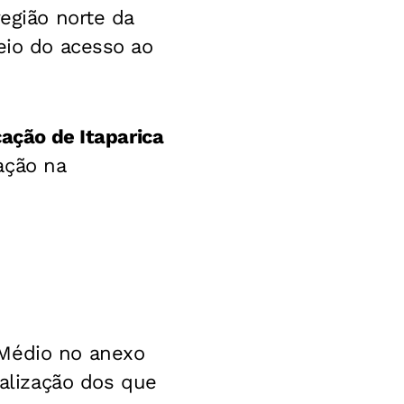
região norte da
io do acesso ao
cação de Itaparica
ação na
 Médio no anexo
ialização dos que