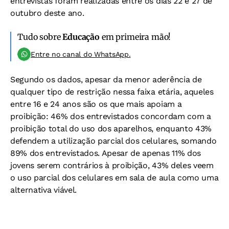
entrevistas foram realizadas entre os dias 22 e 27 de
outubro deste ano.
Tudo sobre
Educação
em primeira mão!
Entre no canal do WhatsApp.
Segundo os dados, apesar da menor aderência de
qualquer tipo de restrição nessa faixa etária, aqueles
entre 16 e 24 anos são os que mais apoiam a
proibição: 46% dos entrevistados concordam com a
proibição total do uso dos aparelhos, enquanto 43%
defendem a utilização parcial dos celulares, somando
89% dos entrevistados. Apesar de apenas 11% dos
jovens serem contrários à proibição, 43% deles veem
o uso parcial dos celulares em sala de aula como uma
alternativa viável.