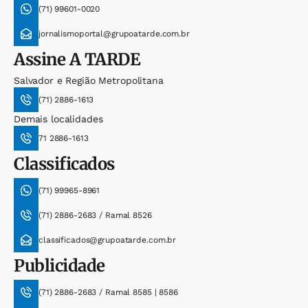
(71) 99601-0020
jornalismoportal@grupoatarde.com.br
Assine
A TARDE
Salvador e Região Metropolitana
(71) 2886-1613
Demais localidades
71 2886-1613
Classificados
(71) 99965-8961
(71) 2886-2683 / Ramal 8526
classificados@grupoatarde.com.br
Publicidade
(71) 2886-2683 / Ramal 8585 | 8586