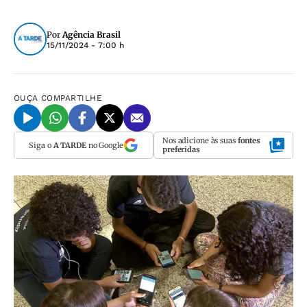
Por
Agência Brasil
15/11/2024 - 7:00 h
OUÇA
COMPARTILHE
Nos adicione às suas
fontes
Siga o
A TARDE
no Google
preferidas