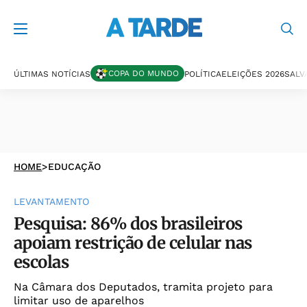
COPA DO MUNDO
ÚLTIMAS NOTÍCIAS
POLÍTICA
ELEIÇÕES 2026
SALV
HOME
>
EDUCAÇÃO
LEVANTAMENTO
Pesquisa: 86% dos brasileiros
apoiam restrição de celular nas
escolas
Na Câmara dos Deputados, tramita projeto para
limitar uso de aparelhos