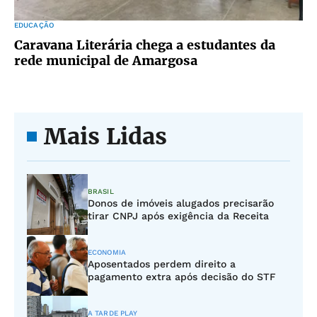
EDUCAÇÃO
Caravana Literária chega a estudantes da
rede municipal de Amargosa
Mais Lidas
BRASIL
Donos de imóveis alugados precisarão
tirar CNPJ após exigência da Receita
ECONOMIA
Aposentados perdem direito a
pagamento extra após decisão do STF
A TARDE PLAY