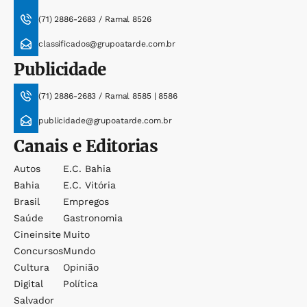
(71) 2886-2683 / Ramal 8526
classificados@grupoatarde.com.br
Publicidade
(71) 2886-2683 / Ramal 8585 | 8586
publicidade@grupoatarde.com.br
Canais e Editorias
Autos
E.c. Bahia
Bahia
E.c. Vitória
Brasil
Empregos
Saúde
Gastronomia
Cineinsite
Muito
Concursos
Mundo
Cultura
Opinião
Digital
Política
Salvador