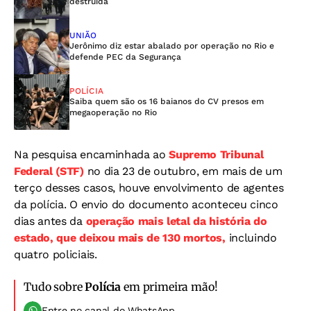
destruída
UNIÃO
Jerônimo diz estar abalado por operação no Rio e
defende PEC da Segurança
POLÍCIA
Saiba quem são os 16 baianos do CV presos em
megaoperação no Rio
Na pesquisa encaminhada ao
Supremo Tribunal
Federal (STF)
no dia 23 de outubro, em mais de um
terço desses casos, houve envolvimento de agentes
da polícia. O envio do documento aconteceu cinco
dias antes da
operação mais letal da história do
estado, que deixou mais de 130 mortos,
incluindo
quatro policiais.
Tudo sobre
Polícia
em primeira mão!
Entre no canal do WhatsApp.