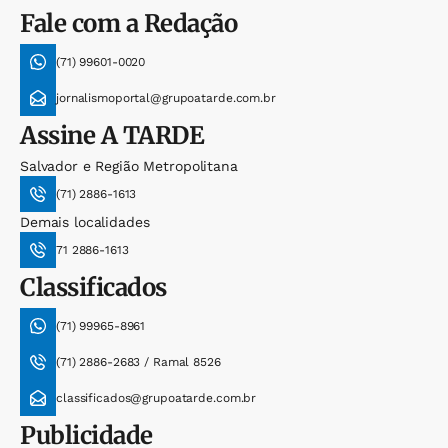
Fale com a Redação
(71) 99601-0020
jornalismoportal@grupoatarde.com.br
Assine
A TARDE
Salvador e Região Metropolitana
(71) 2886-1613
Demais localidades
71 2886-1613
Classificados
(71) 99965-8961
(71) 2886-2683 / Ramal 8526
classificados@grupoatarde.com.br
Publicidade