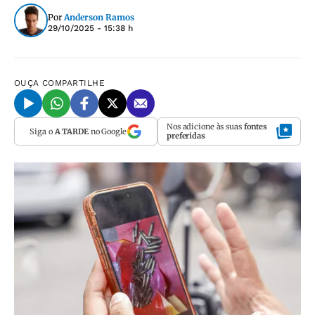
Por
Anderson Ramos
29/10/2025 - 15:38 h
OUÇA
COMPARTILHE
Nos adicione às suas
fontes
Siga o
A TARDE
no Google
preferidas