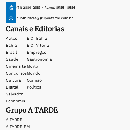
(71) 2886-2683 / Ramal 8585 | 8586
publicidade@grupoatarde.com.br
Canais e Editorias
Autos
E.c. Bahia
Bahia
E.c. Vitória
Brasil
Empregos
Saúde
Gastronomia
Cineinsite
Muito
Concursos
Mundo
Cultura
Opinião
Digital
Política
Salvador
Economia
Grupo
A TARDE
A TARDE
A TARDE FM