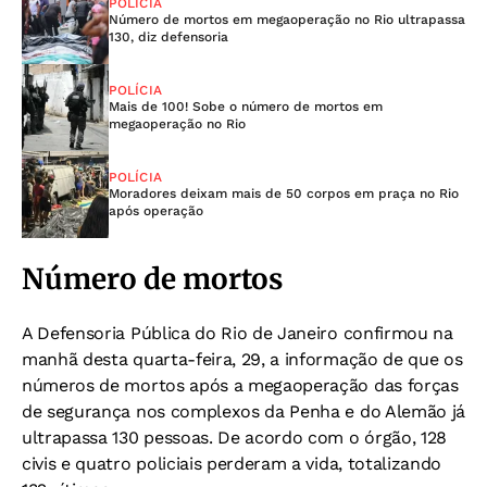
POLÍCIA
Número de mortos em megaoperação no Rio ultrapassa
130, diz defensoria
POLÍCIA
Mais de 100! Sobe o número de mortos em
megaoperação no Rio
POLÍCIA
Moradores deixam mais de 50 corpos em praça no Rio
após operação
Número de mortos
A Defensoria Pública do Rio de Janeiro confirmou na
manhã desta quarta-feira, 29, a informação de que os
números de mortos após a megaoperação das forças
de segurança nos complexos da Penha e do Alemão já
ultrapassa 130 pessoas. De acordo com o órgão, 128
civis e quatro policiais perderam a vida, totalizando