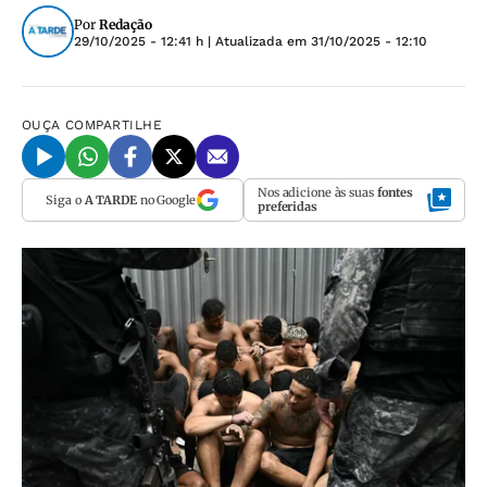
Por
Redação
29/10/2025 - 12:41 h
| Atualizada em
31/10/2025 - 12:10
OUÇA
COMPARTILHE
Nos adicione às suas
fontes
Siga o
A TARDE
no Google
preferidas