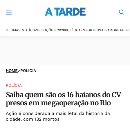
ÚLTIMAS NOTÍCIAS
ELEIÇÕES 2026
POLÍTICA
ESPORTES
SALVADOR
BAHIA
P
HOME
>
POLÍCIA
POLÍCIA
Saiba quem são os 16 baianos do CV
presos em megaoperação no Rio
Ação é considerada a mais letal da história da
cidade, com 132 mortos