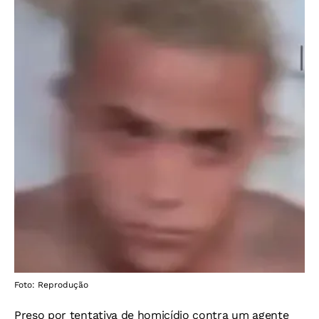
Foto: Reprodução
Preso por tentativa de homicídio contra um agente