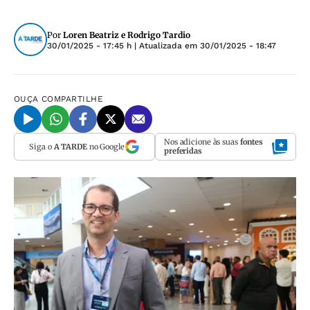
Por
Loren Beatriz e Rodrigo Tardio
30/01/2025 - 17:45 h
| Atualizada em
30/01/2025 - 18:47
OUÇA
COMPARTILHE
Nos adicione às suas
fontes
Siga o
A TARDE
no Google
preferidas