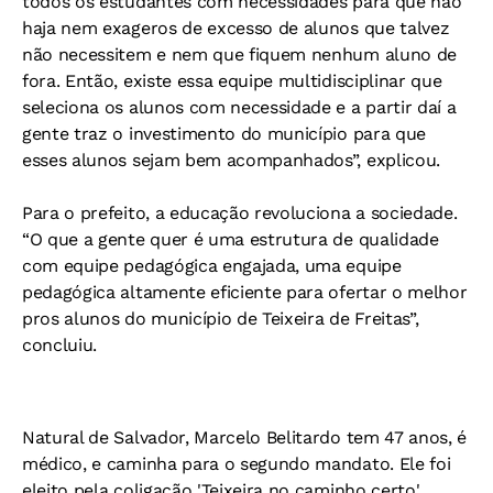
todos os estudantes com necessidades para que não
haja nem exageros de excesso de alunos que talvez
não necessitem e nem que fiquem nenhum aluno de
fora. Então, existe essa equipe multidisciplinar que
seleciona os alunos com necessidade e a partir daí a
gente traz o investimento do município para que
esses alunos sejam bem acompanhados”, explicou.
Para o prefeito, a educação revoluciona a sociedade.
“O que a gente quer é uma estrutura de qualidade
com equipe pedagógica engajada, uma equipe
pedagógica altamente eficiente para ofertar o melhor
pros alunos do município de Teixeira de Freitas”,
concluiu.
Natural de Salvador, Marcelo Belitardo tem 47 anos, é
médico, e caminha para o segundo mandato. Ele foi
eleito pela coligação 'Teixeira no caminho certo',