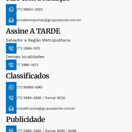
(71) 99601-0020
jornalismoportal@grupoatarde.com.br
Assine
A TARDE
Salvador e Região Metropolitana
(71) 2886-1613
Demais localidades
71 2886-1613
Classificados
(71) 99965-8961
(71) 2886-2683 / Ramal 8526
classificados@grupoatarde.com.br
Publicidade
(71) 2886-2683 / Ramal 8585 | 8586