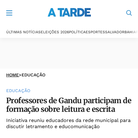
ÚLTIMAS NOTÍCIAS
ELEIÇÕES 2026
POLÍTICA
ESPORTES
SALVADOR
BAHIA
P
HOME
>
EDUCAÇÃO
EDUCAÇÃO
Professores de Gandu participam de
formação sobre leitura e escrita
Iniciativa reuniu educadores da rede municipal para
discutir letramento e educomunicação