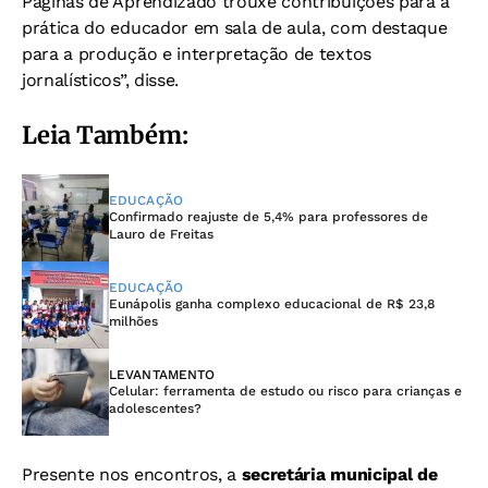
Páginas de Aprendizado trouxe contribuições para a
prática do educador em sala de aula, com destaque
para a produção e interpretação de textos
jornalísticos”, disse.
Leia Também:
EDUCAÇÃO
Confirmado reajuste de 5,4% para professores de
Lauro de Freitas
EDUCAÇÃO
Eunápolis ganha complexo educacional de R$ 23,8
milhões
LEVANTAMENTO
Celular: ferramenta de estudo ou risco para crianças e
adolescentes?
Presente nos encontros, a
secretária municipal de