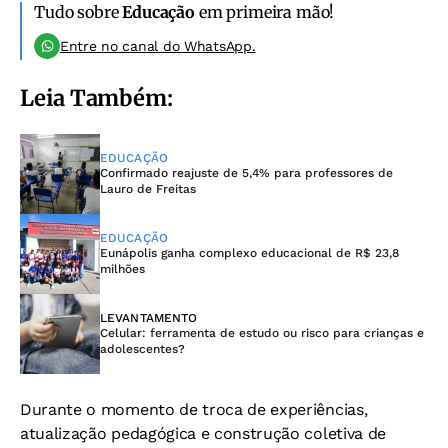
Tudo sobre
Educação
em primeira mão!
Entre no canal do WhatsApp.
Leia Também:
EDUCAÇÃO
Confirmado reajuste de 5,4% para professores de
Lauro de Freitas
EDUCAÇÃO
Eunápolis ganha complexo educacional de R$ 23,8
milhões
LEVANTAMENTO
Celular: ferramenta de estudo ou risco para crianças e
adolescentes?
Durante o momento de troca de experiências,
atualização pedagógica e construção coletiva de