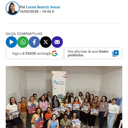
Por
Loren Beatriz Sousa
13/05/2026 - 14:42 h
OUÇA
COMPARTILHE
Nos adicione às suas
fontes
Siga o
A TARDE
no Google
preferidas