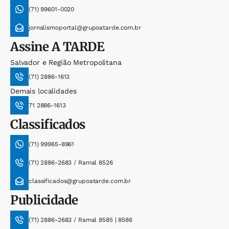
(71) 99601-0020
jornalismoportal@grupoatarde.com.br
Assine
A TARDE
Salvador e Região Metropolitana
(71) 2886-1613
Demais localidades
71 2886-1613
Classificados
(71) 99965-8961
(71) 2886-2683 / Ramal 8526
classificados@grupoatarde.com.br
Publicidade
(71) 2886-2683 / Ramal 8585 | 8586