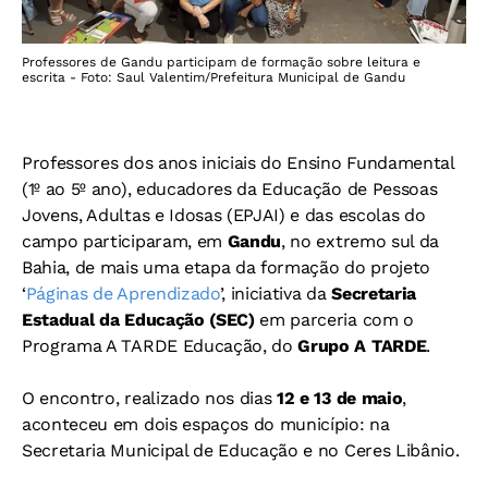
Professores de Gandu participam de formação sobre leitura e
escrita - Foto: Saul Valentim/Prefeitura Municipal de Gandu
Professores dos anos iniciais do Ensino Fundamental
(1º ao 5º ano), educadores da Educação de Pessoas
Jovens, Adultas e Idosas (EPJAI) e das escolas do
campo participaram, em
Gandu
, no extremo sul da
Bahia, de mais uma etapa da formação do projeto
‘
Páginas de Aprendizado
’, iniciativa da
Secretaria
Estadual da Educação (SEC)
em parceria com o
Programa A TARDE Educação, do
Grupo A TARDE
.
O encontro, realizado nos dias
12 e 13 de maio
,
aconteceu em dois espaços do município: na
Secretaria Municipal de Educação e no Ceres Libânio.