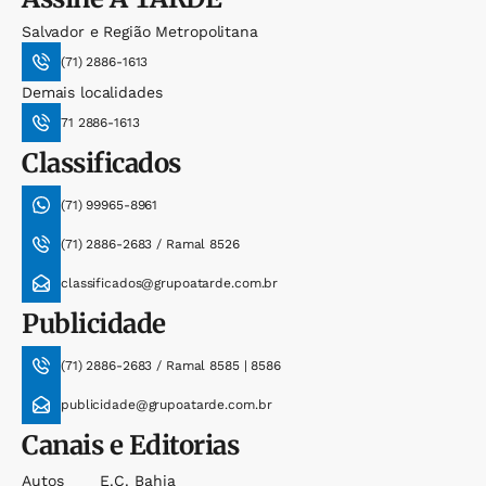
Salvador e Região Metropolitana
(71) 2886-1613
Demais localidades
71 2886-1613
Classificados
(71) 99965-8961
(71) 2886-2683 / Ramal 8526
classificados@grupoatarde.com.br
Publicidade
(71) 2886-2683 / Ramal 8585 | 8586
publicidade@grupoatarde.com.br
Canais e Editorias
Autos
E.c. Bahia