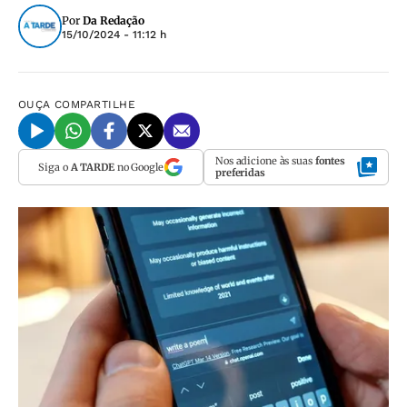
Por
Da Redação
15/10/2024 - 11:12 h
OUÇA
COMPARTILHE
Nos adicione às suas
fontes
Siga o
A TARDE
no Google
preferidas