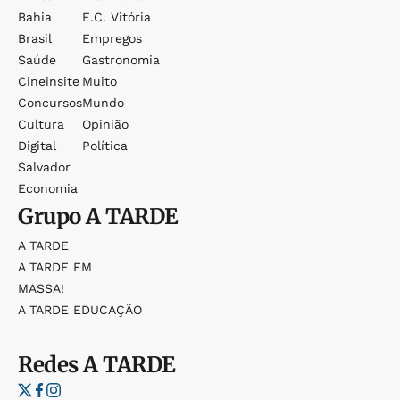
Bahia
E.c. Vitória
Brasil
Empregos
Saúde
Gastronomia
Cineinsite
Muito
Concursos
Mundo
Cultura
Opinião
Digital
Política
Salvador
Economia
Grupo
A TARDE
A TARDE
A TARDE FM
MASSA!
A TARDE EDUCAÇÃO
Redes
A TARDE