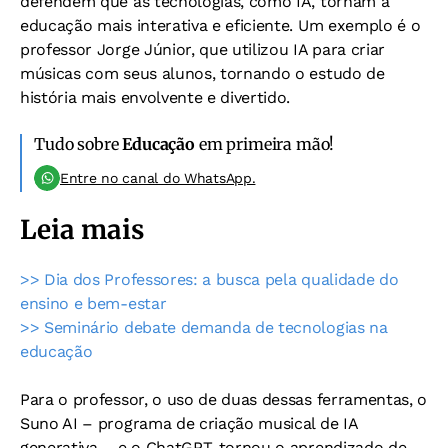
defendem que as tecnologias, como IA, tornam a
educação mais interativa e eficiente. Um exemplo é o
professor Jorge Júnior, que utilizou IA para criar
músicas com seus alunos, tornando o estudo de
história mais envolvente e divertido.
Tudo sobre
Educação
em primeira mão!
Entre no canal do WhatsApp.
Leia mais
>> Dia dos Professores: a busca pela qualidade do
ensino e bem-estar
>> Seminário debate demanda de tecnologias na
educação
Para o professor, o uso de duas dessas ferramentas, o
Suno AI – programa de criação musical de IA
generativa – e o ChatGPT, tornou o aprendizado de