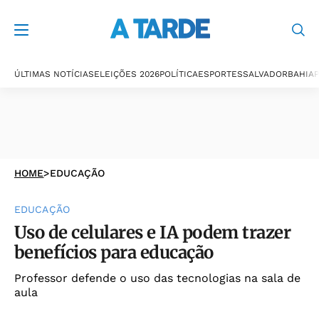
ÚLTIMAS NOTÍCIAS
ELEIÇÕES 2026
POLÍTICA
ESPORTES
SALVADOR
BAHIA
P
HOME
>
EDUCAÇÃO
EDUCAÇÃO
Uso de celulares e IA podem trazer
benefícios para educação
Professor defende o uso das tecnologias na sala de
aula