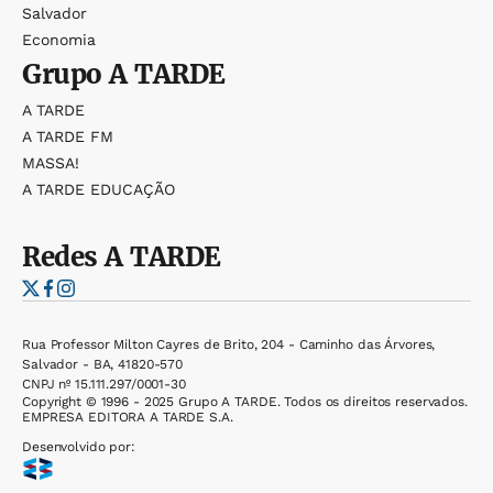
Salvador
Economia
Grupo
A TARDE
A TARDE
A TARDE FM
MASSA!
A TARDE EDUCAÇÃO
Redes
A TARDE
Rua Professor Milton Cayres de Brito, 204 - Caminho das Árvores,
Salvador - BA, 41820-570
CNPJ nº 15.111.297/0001-30
Copyright © 1996 - 2025 Grupo A TARDE. Todos os direitos reservados.
EMPRESA EDITORA A TARDE S.A.
Desenvolvido por: