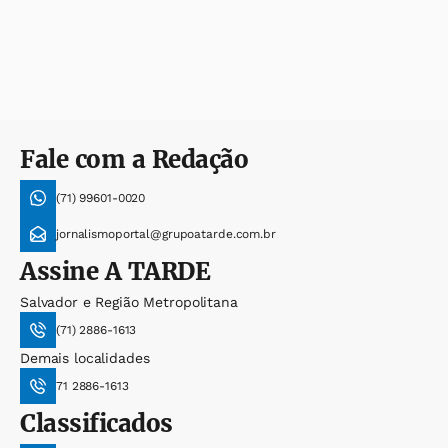
Fale com a Redação
(71) 99601-0020
jornalismoportal@grupoatarde.com.br
Assine
A TARDE
Salvador e Região Metropolitana
(71) 2886-1613
Demais localidades
71 2886-1613
Classificados