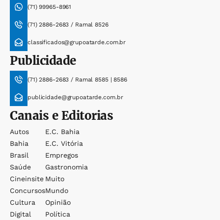
(71) 99965-8961
(71) 2886-2683 / Ramal 8526
classificados@grupoatarde.com.br
Publicidade
(71) 2886-2683 / Ramal 8585 | 8586
publicidade@grupoatarde.com.br
Canais e Editorias
Autos
E.c. Bahia
Bahia
E.c. Vitória
Brasil
Empregos
Saúde
Gastronomia
Cineinsite
Muito
Concursos
Mundo
Cultura
Opinião
Digital
Política