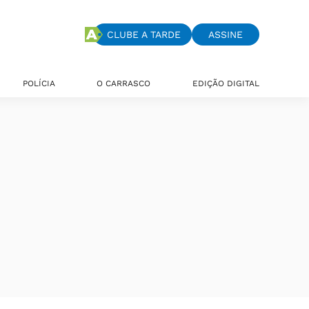
CLUBE A TARDE
ASSINE
POLÍCIA
O CARRASCO
EDIÇÃO DIGITAL