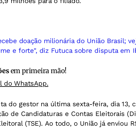
,9 milhões para o filiado.
cebe doação milionária do União Brasil; ve
me e forte", diz Futuca sobre disputa em Ib
ões
em primeira mão!
al do WhatsApp.
nta do gestor na última sexta-feira, dia 13,
ção de Candidaturas e Contas Eleitorais (D
leitoral (TSE). Ao todo, o União já enviou 