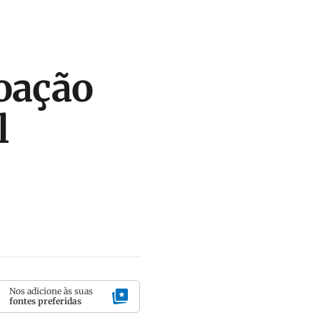
oação
l
Nos adicione às suas
fontes preferidas