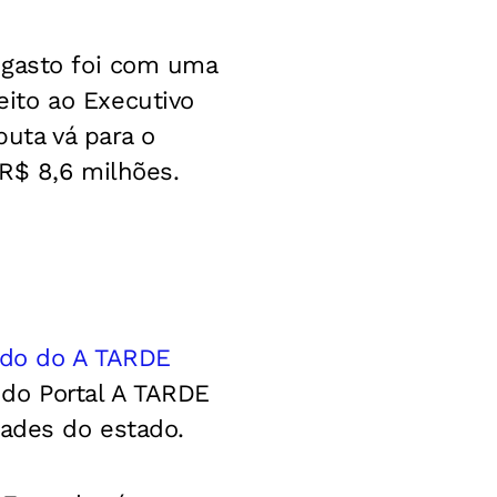
 gasto foi com uma
ito ao Executivo
puta vá para o
 R$ 8,6 milhões.
ado do A TARDE
s do Portal A TARDE
dades do estado.