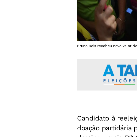
Bruno Reis recebeu novo valor d
Candidato à reelei
doação partidária 