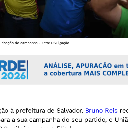
e doação de campanha - Foto: Divulgação
ção à prefeitura de Salvador,
Bruno Reis
re
para a sua campanha do seu partido, o Uniã