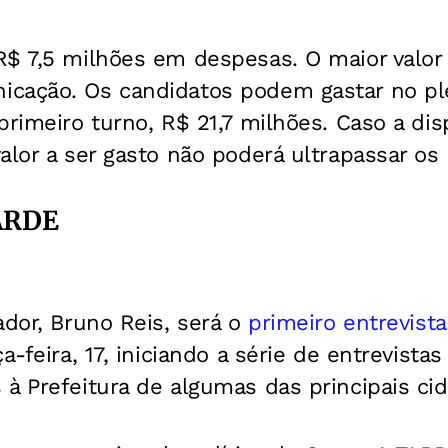
R$ 7,5 milhões em despesas. O maior valor
cação. Os candidatos podem gastar no ple
primeiro turno, R$ 21,7 milhões. Caso a dis
alor a ser gasto não poderá ultrapassar os
TARDE
ador, Bruno Reis, será o
primeiro entrevist
a-feira, 17, iniciando a série de entrevista
à Prefeitura de algumas das principais ci