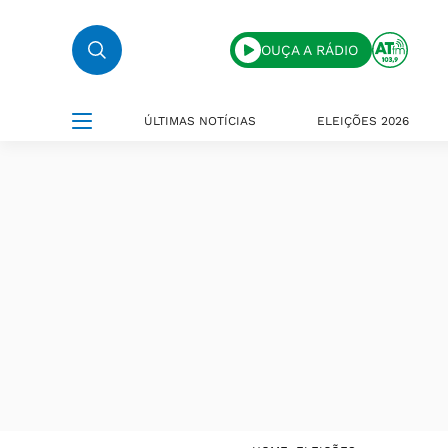
OUÇA A RÁDIO
ÚLTIMAS NOTÍCIAS
ELEIÇÕES 2026