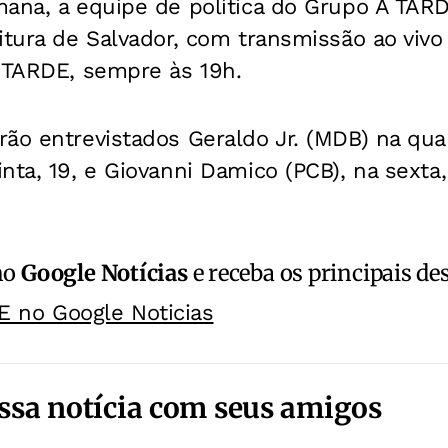
mana, a equipe de política do Grupo A TAR
itura de Salvador, com transmissão ao viv
A TARDE, sempre às 19h.
ão entrevistados Geraldo Jr. (MDB) na quar
nta, 19, e Giovanni Damico (PCB), na sexta,
no
Google Notícias
e receba os principais de
E no Google Noticias
ssa notícia com seus amigos