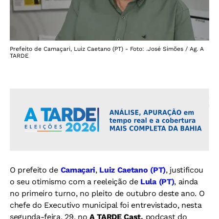
Prefeito de Camaçari, Luiz Caetano (PT) - Foto: .José Simões / Ag. A
TARDE
O prefeito de
Camaçari
,
Luiz Caetano (PT)
, justificou
o seu otimismo com a reeleição de
Lula (PT)
, ainda
no primeiro turno, no pleito de outubro deste ano. O
chefe do Executivo municipal foi entrevistado, nesta
segunda-feira, 29, no
A TARDE Cast,
podcast do