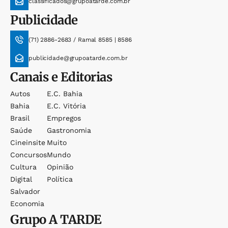
classificados@grupoatarde.com.br
Publicidade
(71) 2886-2683 / Ramal 8585 | 8586
publicidade@grupoatarde.com.br
Canais e Editorias
Autos
E.c. Bahia
Bahia
E.c. Vitória
Brasil
Empregos
Saúde
Gastronomia
Cineinsite
Muito
Concursos
Mundo
Cultura
Opinião
Digital
Política
Salvador
Economia
Grupo
A TARDE