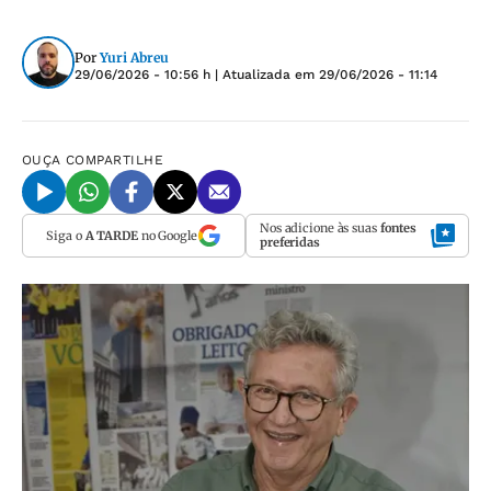
Por
Yuri Abreu
29/06/2026 - 10:56 h
| Atualizada em
29/06/2026 - 11:14
OUÇA
COMPARTILHE
Nos adicione às suas
fontes
Siga o
A TARDE
no Google
preferidas