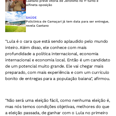
Caetano prevê vitória de Jerônimo no 1º turno e
alfineta oposição
SAÚDE
Policlínica de Camaçari já tem data para ser entregue,
revela Caetano
"Lula é o cara que está sendo aplaudido pelo mundo
inteiro. Além disso, ele conhece com mais
profundidade a política internacional, economia
internacional e economia local. Então é um candidato
de um potencial muito grande. Ele vai chegar mais
preparado, com mais experiência e com um currículo
bonito de entregas para a população baiana", afirmou.
"Não será uma eleição fácil, como nenhuma eleição é,
mas nós temos condições objetivas, melhores do que
a eleição passada, de ganhar com o Lula no primeiro