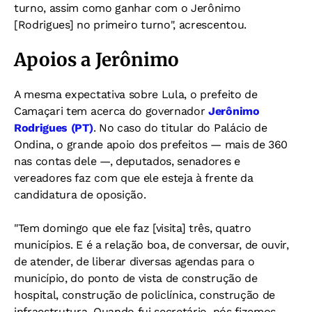
turno, assim como ganhar com o Jerônimo
[Rodrigues] no primeiro turno", acrescentou.
Apoios a Jerônimo
A mesma expectativa sobre Lula, o prefeito de
Camaçari tem acerca do governador
Jerônimo
Rodrigues (PT)
. No caso do titular do Palácio de
Ondina, o grande apoio dos prefeitos — mais de 360
nas contas dele —, deputados, senadores e
vereadores faz com que ele esteja à frente da
candidatura de oposição.
"Tem domingo que ele faz [visita] três, quatro
municípios. E é a relação boa, de conversar, de ouvir,
de atender, de liberar diversas agendas para o
município, do ponto de vista de construção de
hospital, construção de policlínica, construção de
infraestrutura. Quando fui secretário, nós fizemos