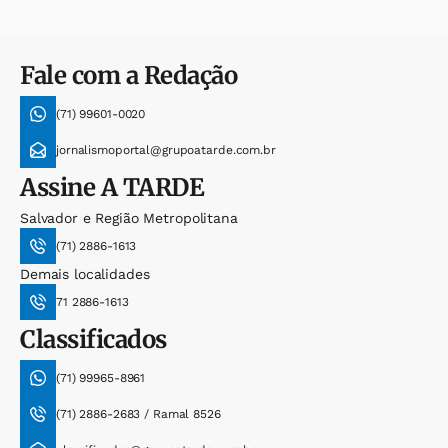
Fale com a Redação
(71) 99601-0020
jornalismoportal@grupoatarde.com.br
Assine
A TARDE
Salvador e Região Metropolitana
(71) 2886-1613
Demais localidades
71 2886-1613
Classificados
(71) 99965-8961
(71) 2886-2683 / Ramal 8526