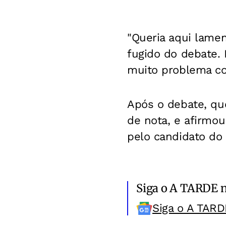
"Queria aqui lamen
fugido do debate. 
muito problema com
Após o debate, qu
de nota, e afirmou
pelo candidato do 
Siga o A TARDE 
Siga o A TARD