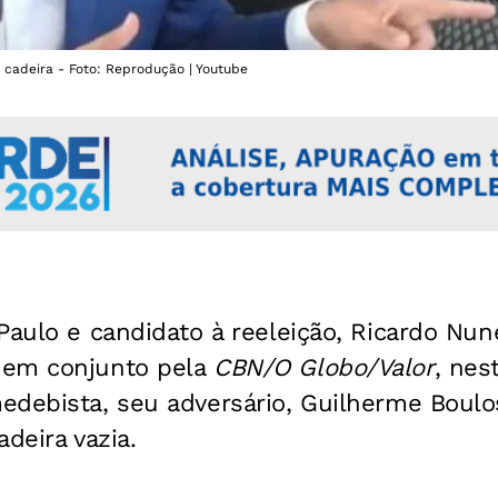
 cadeira - Foto: Reprodução | Youtube
Paulo e candidato à reeleição, Ricardo Nun
 em conjunto pela
CBN/O Globo/Valor
, nes
debista, seu adversário, Guilherme Boulos
deira vazia.