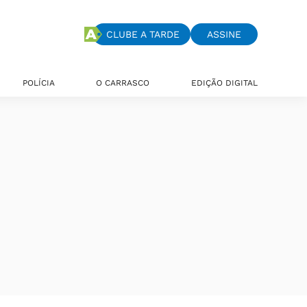
CLUBE A TARDE
ASSINE
POLÍCIA
O CARRASCO
EDIÇÃO DIGITAL