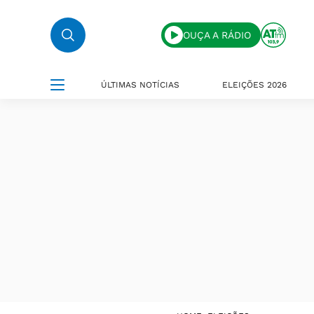
OUÇA A RÁDIO
ÚLTIMAS NOTÍCIAS
ELEIÇÕES 2026