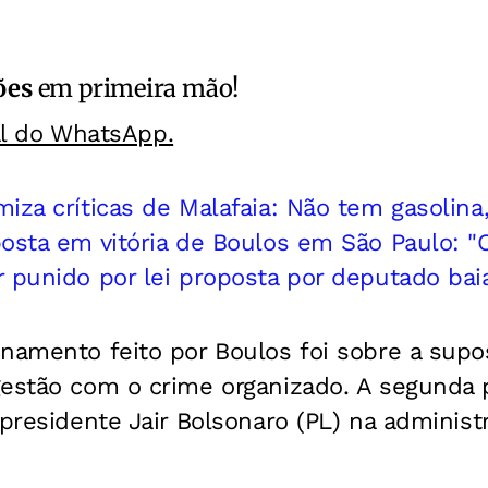
ões
em primeira mão!
al do WhatsApp.
iza críticas de Malafaia: Não tem gasolina
osta em vitória de Boulos em São Paulo: "
r punido por lei proposta por deputado ba
namento feito por Boulos foi sobre a supo
gestão com o crime organizado. A segunda 
-presidente Jair Bolsonaro (PL) na administ