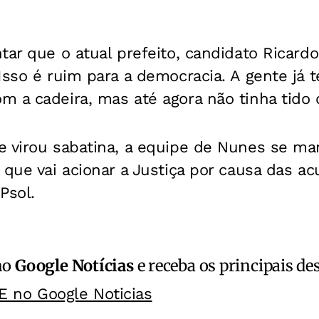
tar que o atual prefeito, candidato Ricard
Isso é ruim para a democracia. A gente já t
 a cadeira, mas até agora não tinha tido c
e virou sabatina, a equipe de Nunes se ma
 que vai acionar a Justiça por causa das ac
Psol.
no
Google Notícias
e receba os principais de
E no Google Noticias