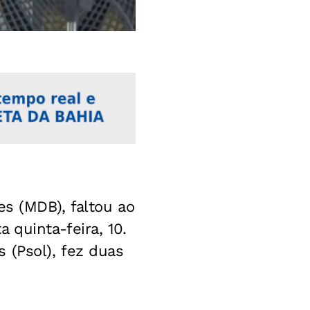
es (MDB), faltou ao
ta quinta-feira, 10.
 (Psol), fez duas