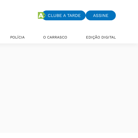
CLUBE A TARDE
ASSINE
POLÍCIA
O CARRASCO
EDIÇÃO DIGITAL