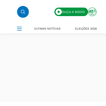
OUÇA A RÁDIO
ÚLTIMAS NOTÍCIAS
ELEIÇÕES 2026