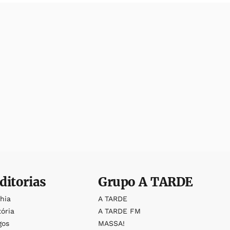
ditorias
Grupo
A TARDE
ahia
A TARDE
tória
A TARDE FM
gos
MASSA!