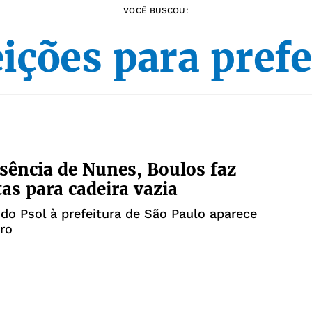
VOCÊ BUSCOU:
eições para prefe
ência de Nunes, Boulos faz
as para cadeira vazia
do Psol à prefeitura de São Paulo aparece
ro