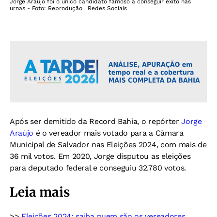
Jorge Araújo foi o único candidato famoso a conseguir êxito nas
urnas - Foto: Reprodução | Redes Sociais
Após ser demitido da Record Bahia, o repórter
Jorge
Araújo
é o vereador mais votado para a Câmara
Municipal de Salvador nas Eleições 2024, com mais de
36 mil votos. Em 2020, Jorge disputou as eleições
para deputado federal e conseguiu 32.780 votos.
Leia mais
>>
Eleições 2024: saiba quem são os vereadores