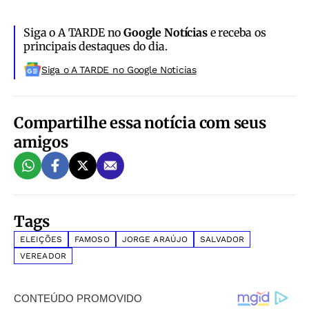
Siga o A TARDE no
Google Notícias
e receba os
principais destaques do dia.
Siga o A TARDE no Google Noticias
Compartilhe essa notícia com seus
amigos
Tags
ELEIÇÕES
FAMOSO
JORGE ARAÚJO
SALVADOR
VEREADOR