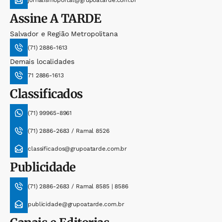
Assine
A TARDE
Salvador e Região Metropolitana
(71) 2886-1613
Demais localidades
71 2886-1613
Classificados
(71) 99965-8961
(71) 2886-2683 / Ramal 8526
classificados@grupoatarde.com.br
Publicidade
(71) 2886-2683 / Ramal 8585 | 8586
publicidade@grupoatarde.com.br