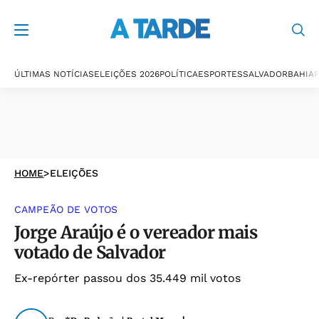
ÚLTIMAS NOTÍCIAS
ELEIÇÕES 2026
POLÍTICA
ESPORTES
SALVADOR
BAHIA
P
HOME
>
ELEIÇÕES
CAMPEÃO DE VOTOS
Jorge Araújo é o vereador mais
votado de Salvador
Ex-repórter passou dos 35.449 mil votos