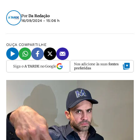
Por
Da Redação
16/09/2024 - 15:06 h
OUÇA
COMPARTILHE
Nos adicione às suas
fontes
Siga o
A TARDE
no Google
preferidas