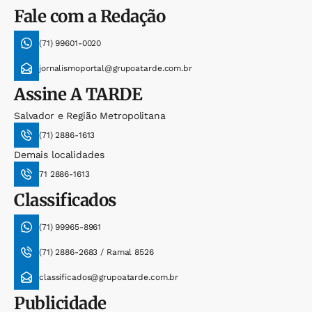
Fale com a Redação
(71) 99601-0020
jornalismoportal@grupoatarde.com.br
Assine
A TARDE
Salvador e Região Metropolitana
(71) 2886-1613
Demais localidades
71 2886-1613
Classificados
(71) 99965-8961
(71) 2886-2683 / Ramal 8526
classificados@grupoatarde.com.br
Publicidade