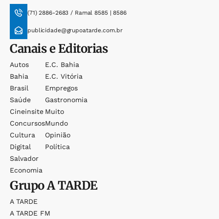
(71) 2886-2683 / Ramal 8585 | 8586
publicidade@grupoatarde.com.br
Canais e Editorias
Autos
E.c. Bahia
Bahia
E.c. Vitória
Brasil
Empregos
Saúde
Gastronomia
Cineinsite
Muito
Concursos
Mundo
Cultura
Opinião
Digital
Política
Salvador
Economia
Grupo
A TARDE
A TARDE
A TARDE FM