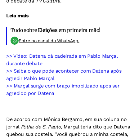
o debate da
TV Cultura
.
Leia mais
Tudo sobre
Eleições
em primeira mão!
Entre no canal do WhatsApp.
>> Vídeo: Datena dá cadeirada em Pablo Marçal
durante debate
>> Saiba o que pode acontecer com Datena após
agredir Pablo Marçal
>> Marçal surge com braço imobilizado após ser
agredido por Datena
De acordo com Mônica Bergamo, em sua coluna no
jornal
Folha de S. Paulo
, Marçal teria dito que Datena
quebou sua costela. "Você quebrou a minha costela,