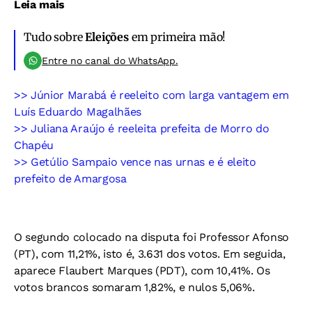
Leia mais
Tudo sobre
Eleições
em primeira mão!
Entre no canal do WhatsApp.
>> Júnior Marabá é reeleito com larga vantagem em
Luís Eduardo Magalhães
>> Juliana Araújo é reeleita prefeita de Morro do
Chapéu
>> Getúlio Sampaio vence nas urnas e é eleito
prefeito de Amargosa
O segundo colocado na disputa foi Professor Afonso
(PT), com 11,21%, isto é, 3.631 dos votos. Em seguida,
aparece Flaubert Marques (PDT), com 10,41%. Os
votos brancos somaram 1,82%, e nulos 5,06%.