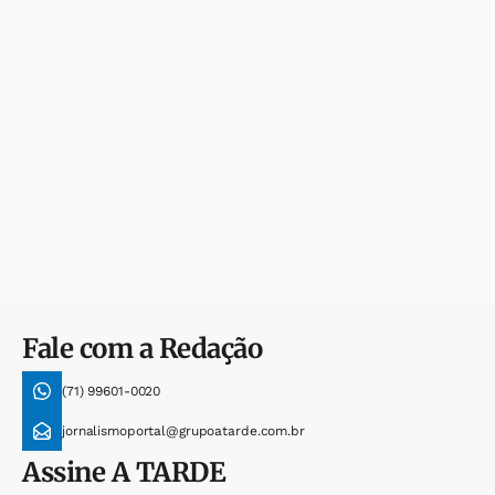
Fale com a Redação
(71) 99601-0020
jornalismoportal@grupoatarde.com.br
Assine
A TARDE