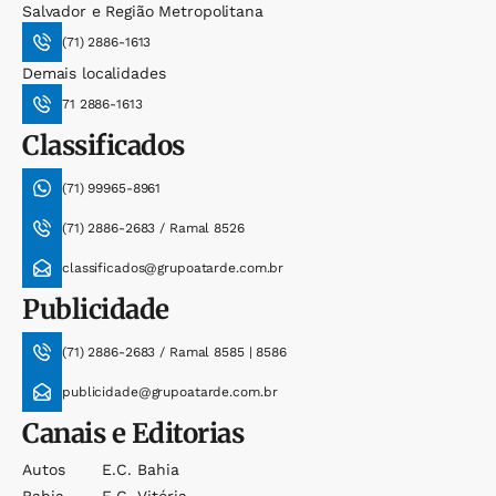
Salvador e Região Metropolitana
(71) 2886-1613
Demais localidades
71 2886-1613
Classificados
(71) 99965-8961
(71) 2886-2683 / Ramal 8526
classificados@grupoatarde.com.br
Publicidade
(71) 2886-2683 / Ramal 8585 | 8586
publicidade@grupoatarde.com.br
Canais e Editorias
Autos
E.c. Bahia
Bahia
E.c. Vitória