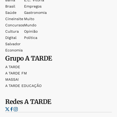
Brasil
Empregos
Saúde
Gastronomia
Cineinsite
Muito
Concursos
Mundo
Cultura
Opinião
Digital
Política
Salvador
Economia
Grupo
A TARDE
A TARDE
A TARDE FM
MASSA!
A TARDE EDUCAÇÃO
Redes
A TARDE