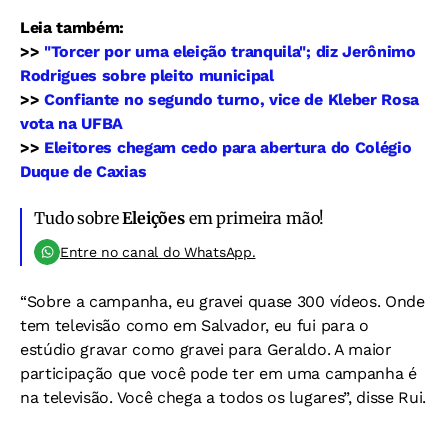
Leia também:
>>
"Torcer por uma eleição tranquila"; diz Jerônimo
Rodrigues sobre pleito municipal
>>
Confiante no segundo turno, vice de Kleber Rosa
vota na UFBA
>>
Eleitores chegam cedo para abertura do Colégio
Duque de Caxias
Tudo sobre
Eleições
em primeira mão!
Entre no canal do WhatsApp.
“Sobre a campanha, eu gravei quase 300 vídeos. Onde
tem televisão como em Salvador, eu fui para o
estúdio gravar como gravei para Geraldo. A maior
participação que você pode ter em uma campanha é
na televisão. Você chega a todos os lugares”, disse Rui.