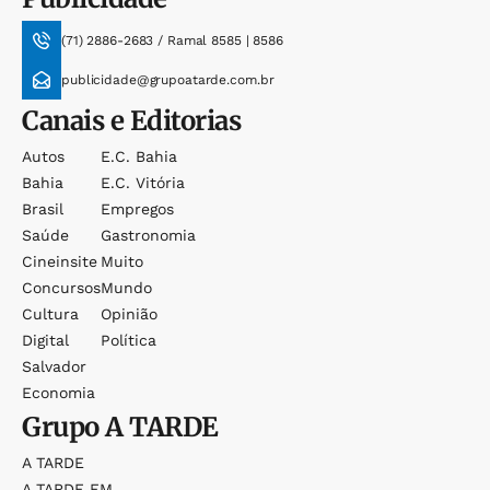
(71) 2886-2683 / Ramal 8585 | 8586
publicidade@grupoatarde.com.br
Canais e Editorias
Autos
E.c. Bahia
Bahia
E.c. Vitória
Brasil
Empregos
Saúde
Gastronomia
Cineinsite
Muito
Concursos
Mundo
Cultura
Opinião
Digital
Política
Salvador
Economia
Grupo
A TARDE
A TARDE
A TARDE FM