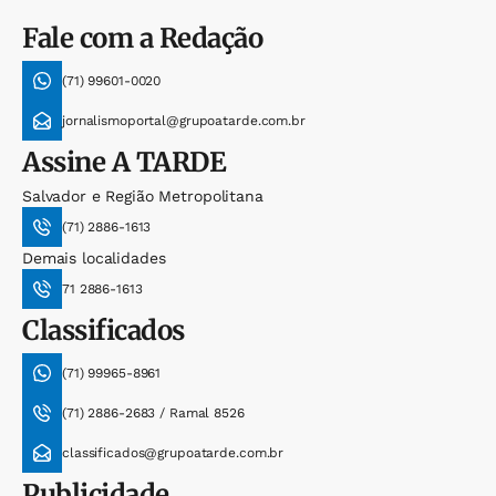
Fale com a Redação
(71) 99601-0020
jornalismoportal@grupoatarde.com.br
Assine
A TARDE
Salvador e Região Metropolitana
(71) 2886-1613
Demais localidades
71 2886-1613
Classificados
(71) 99965-8961
(71) 2886-2683 / Ramal 8526
classificados@grupoatarde.com.br
Publicidade