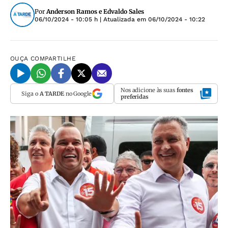
Por
Anderson Ramos e Edvaldo Sales
06/10/2024 - 10:05 h
| Atualizada em
06/10/2024 - 10:22
OUÇA
COMPARTILHE
Nos adicione às suas
fontes
Siga o
A TARDE
no Google
preferidas