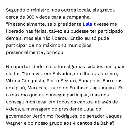
Segundo o ministro, nos outros locais, ele gravou
cerca de 300 vídeos para a campanha.
“Presencialmente, se o presidente
Lula
tivesse me
liberado nas férias, talvez eu pudesse ter participado
demais, mas ele não liberou. Então eu só pude
participar de no máximo 10 municípios
presencialmente”, brincou.
Na oportunidade, ele citou algumas cidades nas quais
ele foi: “Uma vez em Salvador, em Ilhéus, Juazeiro,
Vitória Conquista, Porto Seguro, Eunápolis, Barreiras,
em Ipiaú, Maracás, Lauro de Freitas e Jaguaquara. Foi
o máximo que eu consegui participar, mas nós
conseguimos levar em todos os cantos, através de
vídeos, a mensagem do presidente Lula, do
governador Jerônimo Rodrigues, do senador Jaques
Wagner e do nosso grupo aos 4 cantos da Bahia”.