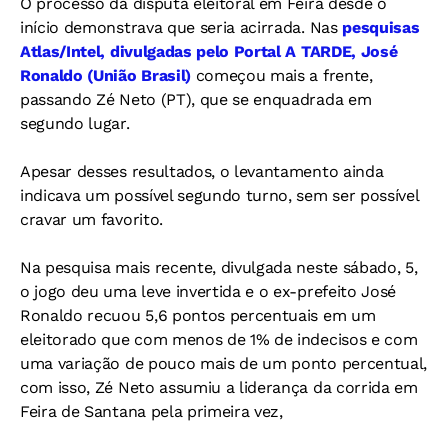
O processo da disputa eleitoral em Feira desde o
início demonstrava que seria acirrada. Nas
pesquisas
Atlas/Intel, divulgadas pelo Portal A TARDE, José
Ronaldo (União Brasil)
começou mais a frente,
passando Zé Neto (PT), que se enquadrada em
segundo lugar.
Apesar desses resultados, o levantamento ainda
indicava um possível segundo turno, sem ser possível
cravar um favorito.
Na pesquisa mais recente, divulgada neste sábado, 5,
o jogo deu uma leve invertida e o ex-prefeito José
Ronaldo recuou 5,6 pontos percentuais em um
eleitorado que com menos de 1% de indecisos e com
uma variação de pouco mais de um ponto percentual,
com isso, Zé Neto assumiu a liderança da corrida em
Feira de Santana pela primeira vez,