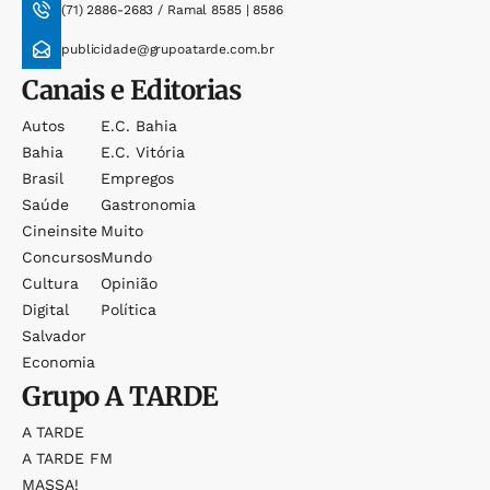
(71) 2886-2683 / Ramal 8585 | 8586
publicidade@grupoatarde.com.br
Canais e Editorias
Autos
E.c. Bahia
Bahia
E.c. Vitória
Brasil
Empregos
Saúde
Gastronomia
Cineinsite
Muito
Concursos
Mundo
Cultura
Opinião
Digital
Política
Salvador
Economia
Grupo
A TARDE
A TARDE
A TARDE FM
MASSA!