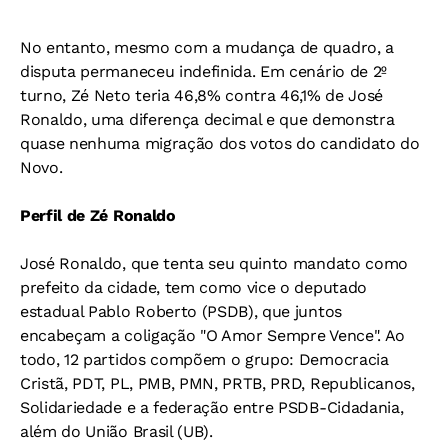
No entanto, mesmo com a mudança de quadro, a
disputa permaneceu indefinida. Em cenário de 2º
turno, Zé Neto teria 46,8% contra 46,1% de José
Ronaldo, uma diferença decimal e que demonstra
quase nenhuma migração dos votos do candidato do
Novo.
Perfil de Zé Ronaldo
José Ronaldo, que tenta seu quinto mandato como
prefeito da cidade, tem como vice o deputado
estadual Pablo Roberto (PSDB), que juntos
encabeçam a coligação "O Amor Sempre Vence". Ao
todo, 12 partidos compõem o grupo: Democracia
Cristã, PDT, PL, PMB, PMN, PRTB, PRD, Republicanos,
Solidariedade e a federação entre PSDB-Cidadania,
além do União Brasil (UB).