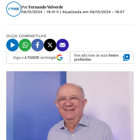
Por
Fernando Valverde
06/10/2024 - 19:41 h
| Atualizada em
06/10/2024 - 19:57
OUÇA
COMPARTILHE
Nos adicione às suas
fontes
Siga o
A TARDE
no Google
preferidas