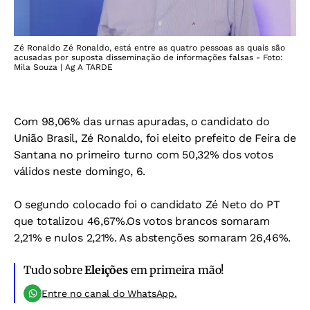
Zé Ronaldo Zé Ronaldo, está entre as quatro pessoas as quais são
acusadas por suposta disseminação de informações falsas - Foto:
Mila Souza | Ag A TARDE
Com 98,06% das urnas apuradas, o candidato do
União Brasil, Zé Ronaldo, foi eleito prefeito de Feira de
Santana no primeiro turno com 50,32% dos votos
válidos neste domingo, 6.
O segundo colocado foi o candidato Zé Neto do PT
que totalizou 46,67%.Os votos brancos somaram
2,21% e nulos 2,21%. As abstenções somaram 26,46%.
Tudo sobre
Eleições
em primeira mão!
Entre no canal do WhatsApp.